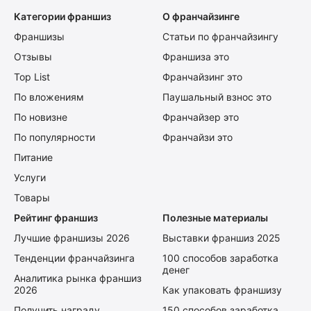
Категории франшиз
О франчайзинге
Франшизы
Статьи по франчайзингу
Отзывы
Франшиза это
Top List
Франчайзинг это
По вложениям
Паушальный взнос это
По новизне
Франчайзер это
По популярности
Франчайзи это
Питание
Услуги
Товары
Рейтинг франшиз
Полезные материалы
Лучшие франшизы 2026
Выставки франшиз 2025
Тенденции франчайзинга
100 способов заработка
денег
Аналитика рынка франшиз
2026
Как упаковать франшизу
Получить награду
150 способов заработка