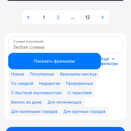
1
2
...
12
Сумма вложений
Еще
Показать франшизы
фильтры
Новые
Популярные
Франшизы месяца
Со скидкой
Недорогие
Проверенные
С быстрой окупаемостью
С гарантией
Бизнес из дома
Для начинающих
Для маленьких городов
Для крупных городов