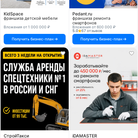
KidSpace
Pedant.ru
франшиза детской мебели
франшиза ремонта
смартфонов
Вложения от 1 000 000 ₽
Вложения от 600 000 ₽
5.0
67 отзывов
Получить бизнес-план
Получить бизнес-план
СтройТакси
iDAMASTER