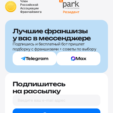
Член
Российской
Ассоциации
Франчайзинга
Лучшие франшизы
у вас в мессенджере
Подпишись и бесплатный бот пришлет
подборку с франшизами + советы по выбору
Telegram
Max
Подпишитесь
на рассылку