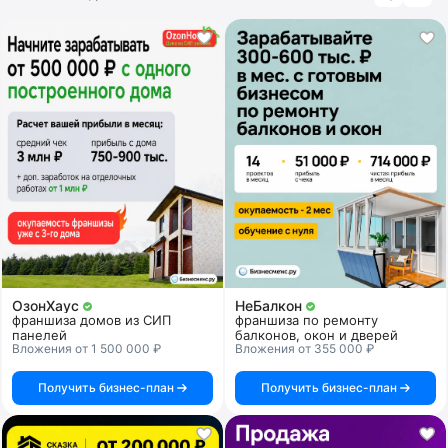
ОзонХаус
НеБалкон
франшиза домов из СИП
франшиза по ремонту
панелей
балконов, окон и дверей
Вложения от 1 500 000 ₽
Вложения от 355 000 ₽
Получить бизнес-план
Получить бизнес-план