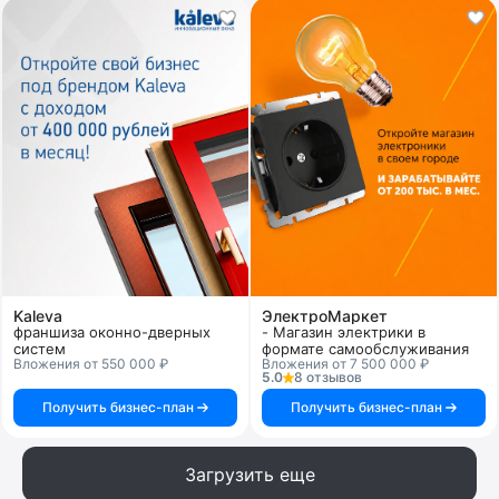
Kaleva
ЭлектроМаркет
франшиза оконно-дверных
- Магазин электрики в
систем
формате самообслуживания
Вложения от 550 000 ₽
Вложения от 7 500 000 ₽
5.0
8 отзывов
Получить бизнес-план
Получить бизнес-план
Загрузить еще