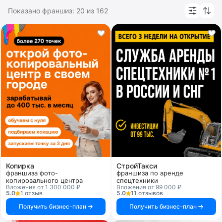
Показано франшиз:
20
из
162
Копирка
СтройТакси
франшиза фото-
франшиза по аренде
копировального центра
спецтехники
Вложения от 1 300 000 ₽
Вложения от 99 000 ₽
5.0
1 отзыв
5.0
11 отзывов
Получить бизнес-план
Получить бизнес-план