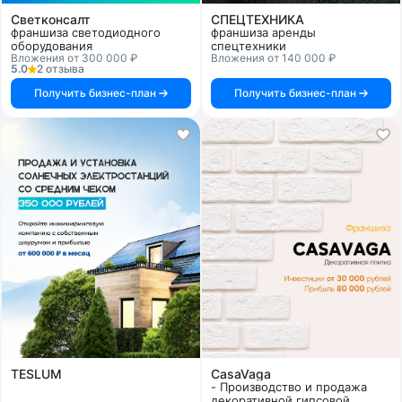
Светконсалт
СПЕЦТЕХНИКА
франшиза светодиодного
франшиза аренды
оборудования
спецтехники
Вложения от 300 000 ₽
Вложения от 140 000 ₽
5.0
2 отзыва
Получить бизнес-план
Получить бизнес-план
TESLUM
CasaVaga
- Производство и продажа
декоративной гипсовой