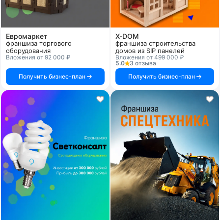
Евромаркет
X-DOM
франшиза торгового
франшиза строительства
оборудования
домов из SIP панелей
Вложения от 92 000 ₽
Вложения от 499 000 ₽
5.0
3 отзыва
Получить бизнес-план
Получить бизнес-план