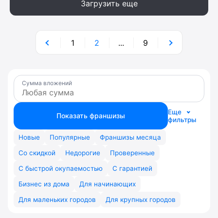
Загрузить еще
1
2
...
9
Сумма вложений
Еще
Показать франшизы
фильтры
Новые
Популярные
Франшизы месяца
Со скидкой
Недорогие
Проверенные
С быстрой окупаемостью
С гарантией
Бизнес из дома
Для начинающих
Для маленьких городов
Для крупных городов