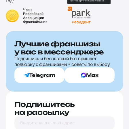
Год:
Член
Российской
Ассоциации
Франчайзинга
Лучшие франшизы
у вас в мессенджере
Подпишись и бесплатный бот пришлет
подборку с франшизами + советы по выбору
Telegram
Max
Подпишитесь
на рассылку