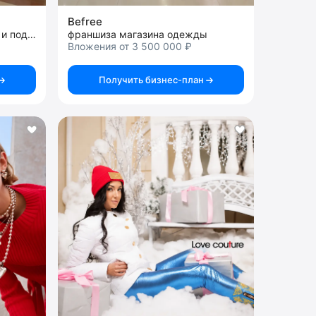
Befree
франшиза магазина детской и подростковой одежды
франшиза магазина одежды
Вложения от 3 500 000 ₽
Получить бизнес-план