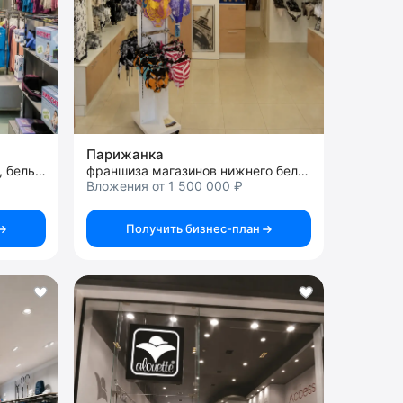
Парижанка
франшиза магазина одежды, белья и аксессуаров для беременных и кормящих женщин
франшиза магазинов нижнего белья
Вложения от 1 500 000 ₽
Получить бизнес-план