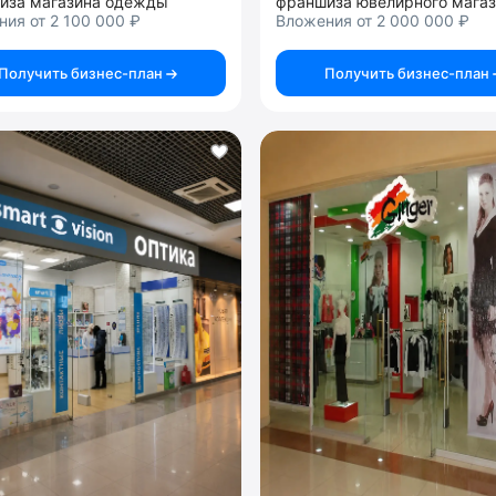
иза магазина одежды
франшиза ювелирного мага
ия от 2 100 000 ₽
Вложения от 2 000 000 ₽
Получить бизнес-план
Получить бизнес-план