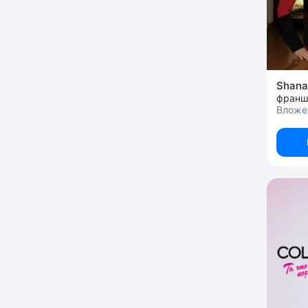
Shana
Вложен