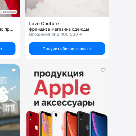
Love Couture
франшиза готового бизнеса по продаже дизайнерских украшений
франшиза магазина одежды
Вложения от 2 400 000 ₽
Получить бизнес-план