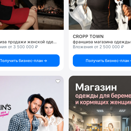
CROPP TOWN
франшиза продажи женской одежды и аксессуаров
франшиза магазина одежды
ия от 3 500 000 ₽
Вложения от 2 500 000 ₽
Получить бизнес-план
Получить бизнес-план