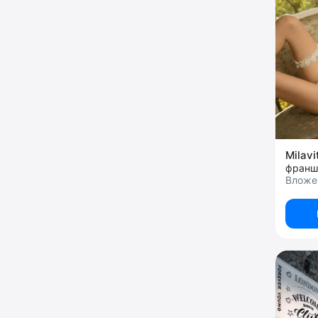
Milavi
Вложен