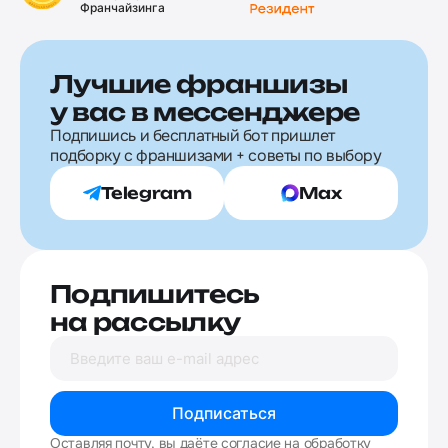
Франчайзинга
Лучшие франшизы
у вас в мессенджере
Подпишись и бесплатный бот пришлет
подборку с франшизами + советы по выбору
Telegram
Max
Подпишитесь
на рассылку
Подписаться
Оставляя почту, вы даёте согласие на обработку