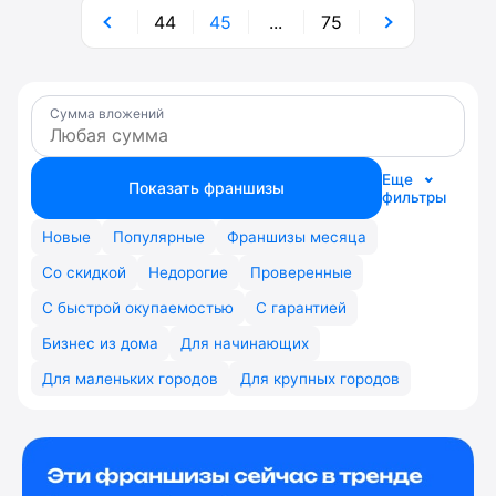
44
45
...
75
Сумма вложений
Еще
Показать франшизы
фильтры
Новые
Популярные
Франшизы месяца
Со скидкой
Недорогие
Проверенные
С быстрой окупаемостью
С гарантией
Бизнес из дома
Для начинающих
Для маленьких городов
Для крупных городов