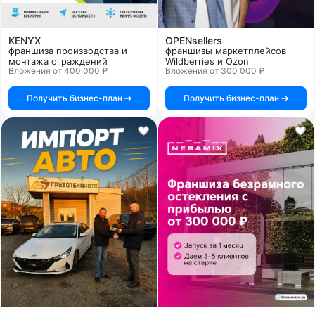
KENYX
OPENsellers
франшиза производства и
франшизы маркетплейсов
монтажа ограждений
Wildberries и Ozon
Вложения от 400 000 ₽
Вложения от 300 000 ₽
Получить бизнес-план
Получить бизнес-план