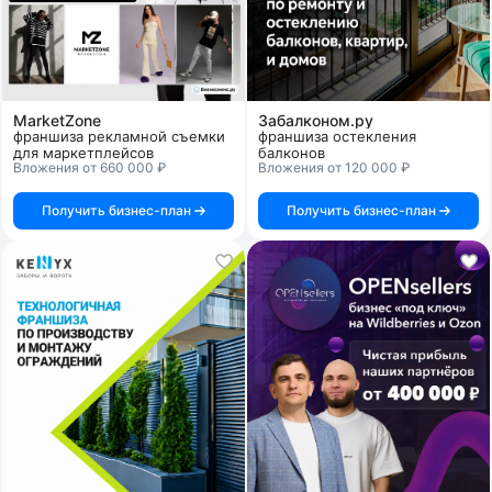
MarketZone
Забалконом.ру
франшиза рекламной съемки
франшиза остекления
для маркетплейсов
балконов
Вложения от 660 000 ₽
Вложения от 120 000 ₽
Получить бизнес-план
Получить бизнес-план