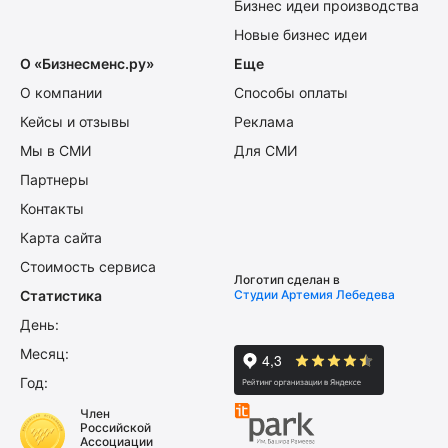
Бизнес идеи производства
Новые бизнес идеи
О «Бизнесменс.ру»
Еще
О компании
Способы оплаты
Кейсы и отзывы
Реклама
Мы в СМИ
Для СМИ
Партнеры
Контакты
Карта сайта
Стоимость сервиса
Логотип сделан в
Статистика
Студии Артемия Лебедева
День:
Месяц:
Год:
Член
Российской
Ассоциации