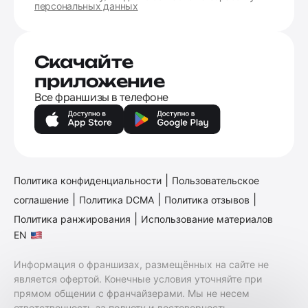
персональных данных
Скачайте
приложение
Все франшизы в телефоне
|
Политика конфиденциальности
Пользовательское
|
|
|
соглашение
Политика DCMA
Политика отзывов
|
Политика ранжирования
Использование материалов
EN
Информация о франшизах, размещённых на сайте не
является офертой. Конечные условия уточняйте при
прямом общении с франчайзерами. Мы не несем
ответственность за полноту и достоверность