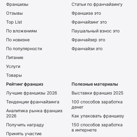
Франшизы
Статьи по франчайзингу
Отзывы
Франшиза это
Top List
Франчайзинг это
По вложениям
Паушальный взнос это
По новизне
Франчайзер это
По популярности
Франчайзи это
Питание
Услуги
Товары
Рейтинг франшиз
Полезные материалы
Лучшие франшизы 2026
Выставки франшиз 2025
Тенденции франчайзинга
100 способов заработка
денег
Аналитика рынка франшиз
2026
Как упаковать франшизу
Получить награду
150 способов заработка
в интернете
Принять участие