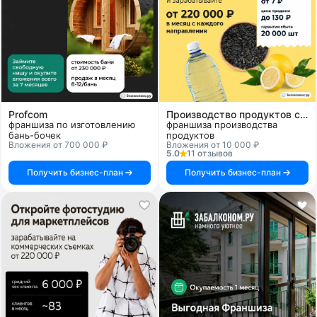
Profcom
Производство продуктов с гарантией сбыта
франшиза по изготовлению
франшиза производства
бань-бочек
продуктов
Вложения от 700 000 ₽
Вложения от 10 000 ₽
5.0
11 отзывов
Получить бизнес-план
Получить бизнес-план