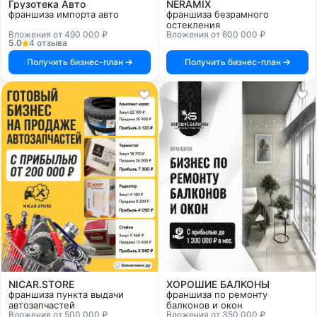
Грузотека Авто
NERAMIX
франшиза импорта авто
франшиза безрамного
остекления
Вложения от 490 000 ₽
Вложения от 600 000 ₽
5.0
4 отзыва
Получить бизнес-план
Получить бизнес-план
NICAR.STORE
ХОРОШИЕ БАЛКОНЫ
франшиза пункта выдачи
франшиза по ремонту
автозапчастей
балконов и окон
Вложения от 500 000 ₽
Вложения от 350 000 ₽