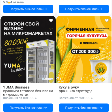
5.0
4 отзыва
Получить бизнес-план
Получить бизнес-план
YUMA Business
Куку в руку
франшиза готового бизнеса на
франшиза стритфуда
микромаркетах
Вложения от 169 000 ₽
Вложения от 559 000 ₽
Получить бизнес-план
Получить бизнес-план