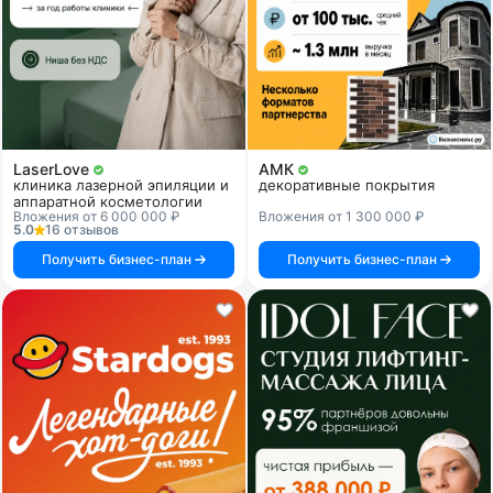
LaserLove
АМК
клиника лазерной эпиляции и
декоративные покрытия
аппаратной косметологии
Вложения от 6 000 000 ₽
Вложения от 1 300 000 ₽
5.0
16 отзывов
Получить бизнес-план
Получить бизнес-план