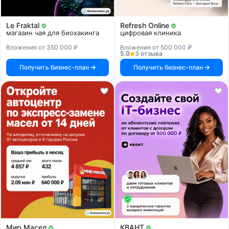
Le Fraktal
Refresh Online
магазин чая для биохакинга
цифровая клиника
Вложения от 350 000 ₽
Вложения от 500 000 ₽
5.0
3 отзыва
Получить бизнес-план
Получить бизнес-план
Мир Масел
КВАНТ