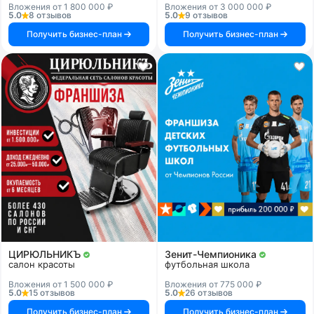
Вложения от 1 800 000 ₽
Вложения от 3 000 000 ₽
5.0
8 отзывов
5.0
9 отзывов
Получить бизнес-план
Получить бизнес-план
ЦИРЮЛЬНИКЪ
Зенит-Чемпионика
салон красоты
футбольная школа
Вложения от 1 500 000 ₽
Вложения от 775 000 ₽
5.0
15 отзывов
5.0
26 отзывов
Получить бизнес-план
Получить бизнес-план