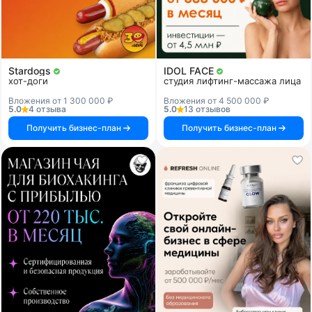
Stardogs
IDOL FACE
хот-доги
студия лифтинг-массажа лица
Вложения от 1 300 000 ₽
Вложения от 4 500 000 ₽
5.0
4 отзыва
5.0
13 отзывов
Получить бизнес-план
Получить бизнес-план