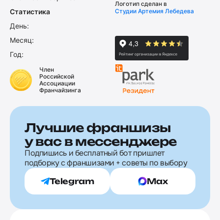
Логотип сделан в
Статистика
Студии Артемия Лебедева
День:
Месяц:
Год:
Член
Российской
Ассоциации
Франчайзинга
Лучшие франшизы
у вас в мессенджере
Подпишись и бесплатный бот пришлет
подборку с франшизами + советы по выбору
Telegram
Max