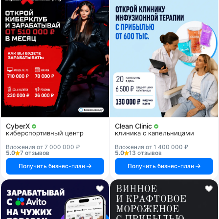
CyberX
Clean Clinic
киберспортивный центр
клиника с капельницами
Вложения от 7 000 000 ₽
Вложения от 1 400 000 ₽
5.0
7 отзывов
5.0
13 отзывов
Получить бизнес-план
Получить бизнес-план