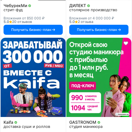
ЧебурекМи
ДИЛЕКТ
стрит-фуд
столярное производство
Вложения от 850 000 ₽
Вложения от 4 000 000 ₽
5.0
20 отзывов
5.0
2 отзыва
Получить бизнес-план
Получить бизнес-план
Kaifa
GASTRONOM
доставка суши и роллов
студия маникюра