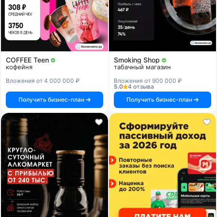
COFFEE Teen
Smoking Shop
кофейня
табачный магазин
Вложения от 4 000 000 ₽
Вложения от 900 000 ₽
5.0
4 отзыва
Получить бизнес-план
Получить бизнес-план