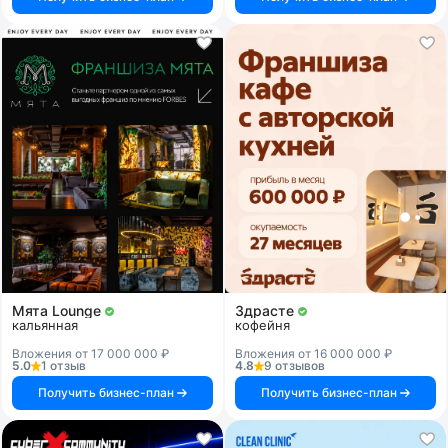
Мята Lounge
Здрасте
кальянная
кофейня
Вложения от 17 000 000 ₽
Вложения от 16 000 000 ₽
5.0
1 отзыв
4.8
9 отзывов
Получить бизнес-план
Получить бизнес-план