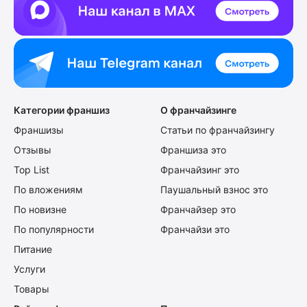
Категории франшиз
О франчайзинге
Франшизы
Статьи по франчайзингу
Отзывы
Франшиза это
Top List
Франчайзинг это
По вложениям
Паушальный взнос это
По новизне
Франчайзер это
По популярности
Франчайзи это
Питание
Услуги
Товары