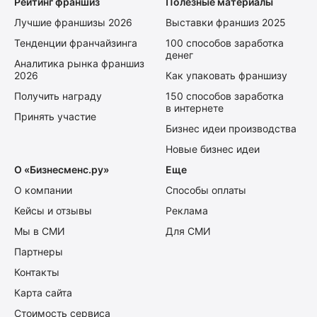
Рейтинг франшиз
Полезные материалы
Лучшие франшизы 2026
Выставки франшиз 2025
Тенденции франчайзинга
100 способов заработка
денег
Аналитика рынка франшиз
2026
Как упаковать франшизу
Получить награду
150 способов заработка
в интернете
Принять участие
Бизнес идеи производства
Новые бизнес идеи
О «Бизнесменс.ру»
Еще
О компании
Способы оплаты
Кейсы и отзывы
Реклама
Мы в СМИ
Для СМИ
Партнеры
Контакты
Карта сайта
Стоимость сервиса