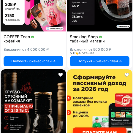
COFFEE Teen
Smoking Shop
кофейня
табачный магазин
Вложения от 4 000 000 ₽
Вложения от 900 000 ₽
5.0
4 отзыва
Получить бизнес-план
Получить бизнес-план