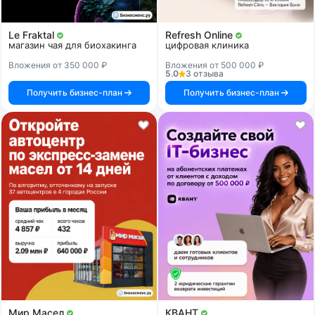
Le Fraktal
Refresh Online
магазин чая для биохакинга
цифровая клиника
Вложения от 350 000 ₽
Вложения от 500 000 ₽
5.0
3 отзыва
Получить бизнес-план
Получить бизнес-план
Мир Масел
КВАНТ