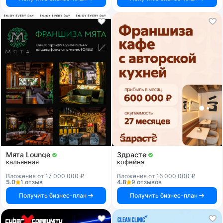
Мята Lounge
Здрасте
кальянная
кофейня
Вложения от 17 000 000 ₽
Вложения от 16 000 000 ₽
5.0
1 отзыв
4.8
9 отзывов
Получить бизнес-план
Получить бизнес-план