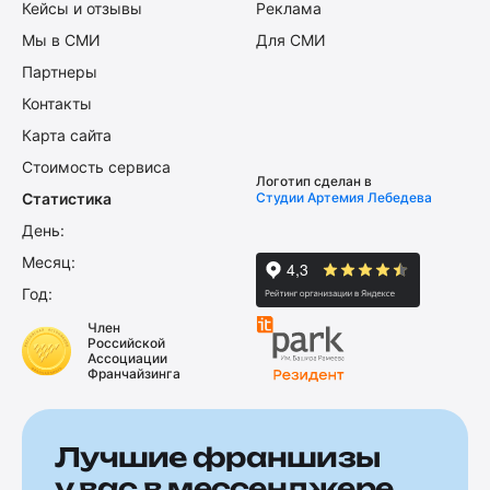
Кейсы и отзывы
Реклама
Мы в СМИ
Для СМИ
Партнеры
Контакты
Карта сайта
Стоимость сервиса
Логотип сделан в
Статистика
Студии Артемия Лебедева
День:
Месяц:
Год:
Член
Российской
Ассоциации
Франчайзинга
Лучшие франшизы
у вас в мессенджере