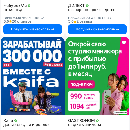
ЧебурекМи
ДИЛЕКТ
стрит-фуд
столярное производство
Вложения от 850 000 ₽
Вложения от 4 000 000 ₽
5.0
20 отзывов
5.0
2 отзыва
Получить бизнес-план
Получить бизнес-план
Kaifa
GASTRONOM
доставка суши и роллов
студия маникюра