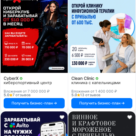
CyberX
Clean Clinic
киберспортивный центр
клиника с капельницами
Вложения от 7 000 000 ₽
Вложения от 1 400 000 ₽
5.0
7 отзывов
5.0
13 отзывов
Получить бизнес-план
Получить бизнес-план