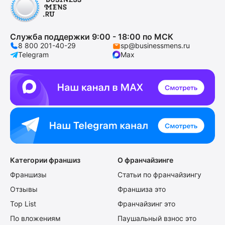
Служба поддержки 9:00 - 18:00 по МСК
8 800 201-40-29
sp@businessmens.ru
Telegram
Max
Категории франшиз
О франчайзинге
Франшизы
Статьи по франчайзингу
Отзывы
Франшиза это
Top List
Франчайзинг это
По вложениям
Паушальный взнос это