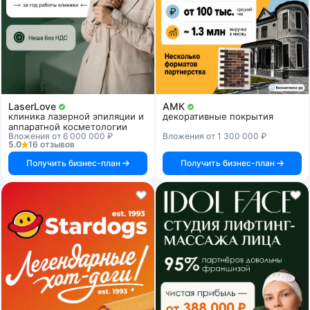
LaserLove
АМК
клиника лазерной эпиляции и
декоративные покрытия
аппаратной косметологии
Вложения от 6 000 000 ₽
Вложения от 1 300 000 ₽
5.0
16 отзывов
Получить бизнес-план
Получить бизнес-план