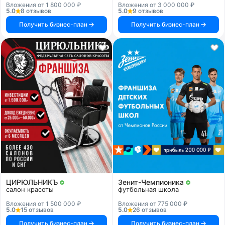
Вложения от 1 800 000 ₽
Вложения от 3 000 000 ₽
5.0
8 отзывов
5.0
9 отзывов
Получить бизнес-план
Получить бизнес-план
ЦИРЮЛЬНИКЪ
Зенит-Чемпионика
салон красоты
футбольная школа
Вложения от 1 500 000 ₽
Вложения от 775 000 ₽
5.0
15 отзывов
5.0
26 отзывов
Получить бизнес-план
Получить бизнес-план