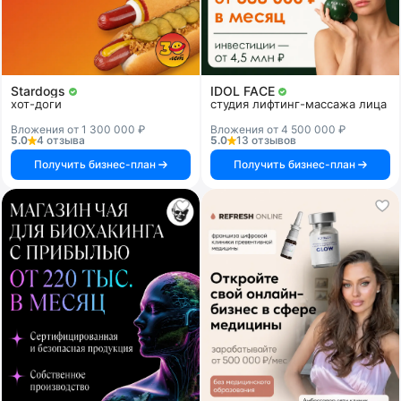
Stardogs
IDOL FACE
хот-доги
студия лифтинг-массажа лица
Вложения от 1 300 000 ₽
Вложения от 4 500 000 ₽
5.0
4 отзыва
5.0
13 отзывов
Получить бизнес-план
Получить бизнес-план