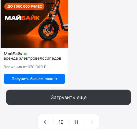
МайБайк
аренда электровелосипедов
Вложения от 970 000 ₽
Получить бизнес-план
Загрузить еще
10
11