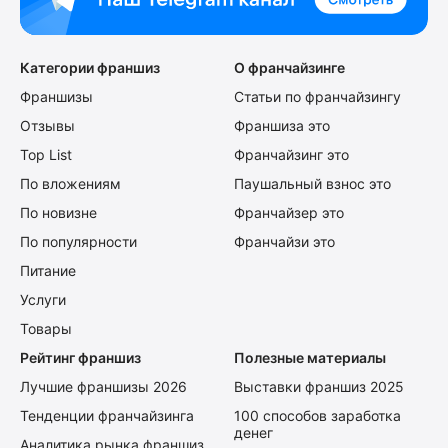
Категории франшиз
О франчайзинге
Франшизы
Статьи по франчайзингу
Отзывы
Франшиза это
Top List
Франчайзинг это
По вложениям
Паушальный взнос это
По новизне
Франчайзер это
По популярности
Франчайзи это
Питание
Услуги
Товары
Рейтинг франшиз
Полезные материалы
Лучшие франшизы 2026
Выставки франшиз 2025
Тенденции франчайзинга
100 способов заработка
денег
Аналитика рынка франшиз