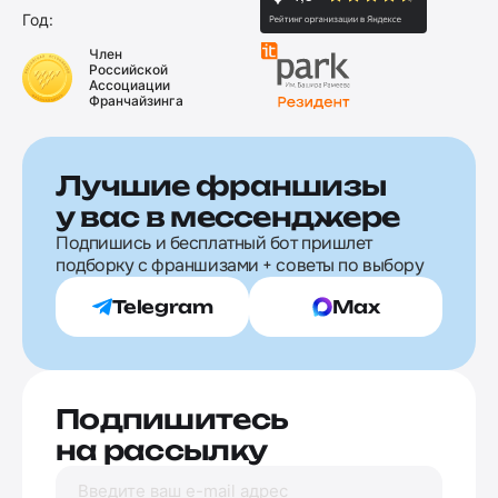
Год:
Член
Российской
Ассоциации
Франчайзинга
Лучшие франшизы
у вас в мессенджере
Подпишись и бесплатный бот пришлет
подборку с франшизами + советы по выбору
Telegram
Max
Подпишитесь
на рассылку