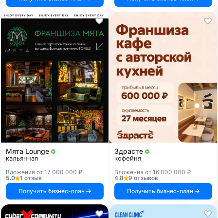
Мята Lounge
Здрасте
кальянная
кофейня
Вложения от 17 000 000 ₽
Вложения от 16 000 000 ₽
5.0
1 отзыв
4.8
9 отзывов
Получить бизнес-план
Получить бизнес-план