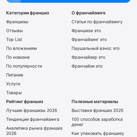
Категории франшиз
О франчайзинге
Франшизы
Статьи по франчайзингу
Отзывы
Франшиза это
Top List
Франчайзинг это
По вложениям
Паушальный взнос это
По новизне
Франчайзер это
По популярности
Франчайзи это
Питание
Услуги
Товары
Рейтинг франшиз
Полезные материалы
Лучшие франшизы 2026
Выставки франшиз 2025
Тенденции франчайзинга
100 способов заработка
денег
Аналитика рынка франшиз
2026
Как упаковать франшизу