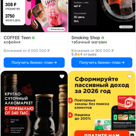
COFFEE Teen
Smoking Shop
кофейня
табачный магазин
Вложения от 4 000 000 ₽
Вложения от 900 000 ₽
5.0
4 отзыва
Получить бизнес-план
Получить бизнес-план