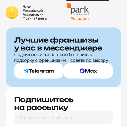
Член
Российской
Ассоциации
Франчайзинга
Лучшие франшизы
у вас в мессенджере
Подпишись и бесплатный бот пришлет
подборку с франшизами + советы по выбору
Telegram
Max
Подпишитесь
на рассылку