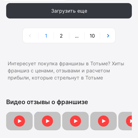
Загрузить еще
1
2
...
10
Интересует покупка франшизы в Тотьме? Хиты
франшиз с ценами, отзывами и расчетом
прибыли, которые стрельнут в Тотьме
Видео отзывы о франшизе
Видеоотзыв от Ольги
Видеоотзыв от Марии
Видеоотзыв
Видеоо
Отзыв