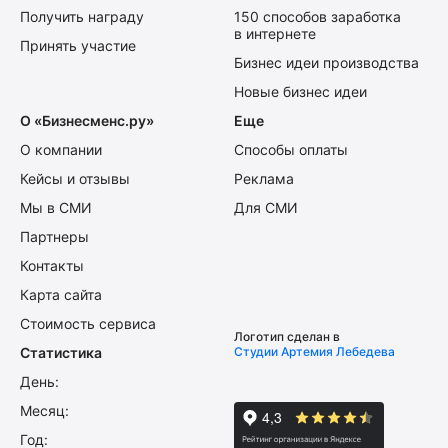
Получить награду
150 способов заработка
в интернете
Принять участие
Бизнес идеи производства
Новые бизнес идеи
О «Бизнесменс.ру»
Еще
О компании
Способы оплаты
Кейсы и отзывы
Реклама
Мы в СМИ
Для СМИ
Партнеры
Контакты
Карта сайта
Стоимость сервиса
Логотип сделан в
Статистика
Студии Артемия Лебедева
День:
Месяц:
Год: