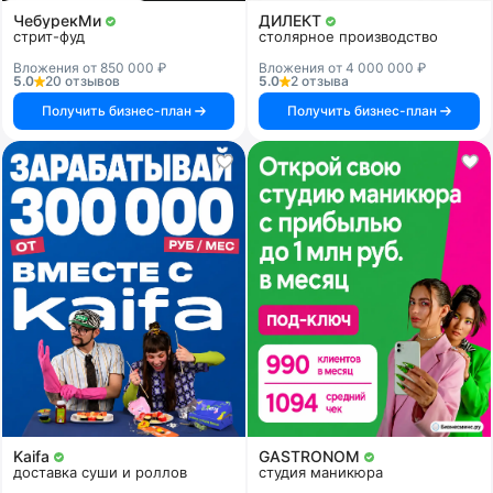
ЧебурекМи
ДИЛЕКТ
стрит-фуд
столярное производство
Вложения от 850 000 ₽
Вложения от 4 000 000 ₽
5.0
20 отзывов
5.0
2 отзыва
Получить бизнес-план
Получить бизнес-план
Kaifa
GASTRONOM
доставка суши и роллов
студия маникюра