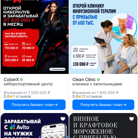
CyberX
Clean Clinic
киберспортивный центр
клиника с капельницами
Вложения от 7 000 000 ₽
Вложения от 1 400 000 ₽
5.0
7 отзывов
5.0
13 отзывов
Получить бизнес-план
Получить бизнес-план