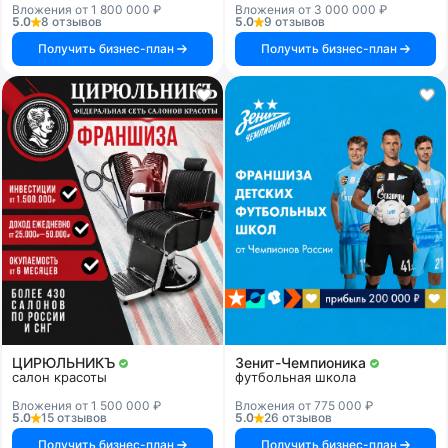
Вложения от 1 800 000 ₽
Вложения от 3 000 000 ₽
5.0
8 отзывов
5.0
9 отзывов
Получить бизнес-план
Получить бизнес-план
ЦИРЮЛЬНИКЪ
Зенит-Чемпионика
салон красоты
футбольная школа
Вложения от 1 500 000 ₽
Вложения от 775 000 ₽
5.0
15 отзывов
5.0
26 отзывов
Получить бизнес-план
Получить бизнес-план