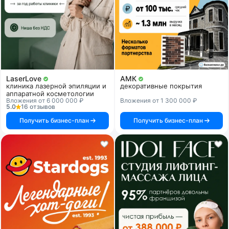
LaserLove
АМК
клиника лазерной эпиляции и
декоративные покрытия
аппаратной косметологии
Вложения от 6 000 000 ₽
Вложения от 1 300 000 ₽
5.0
16 отзывов
Получить бизнес-план
Получить бизнес-план