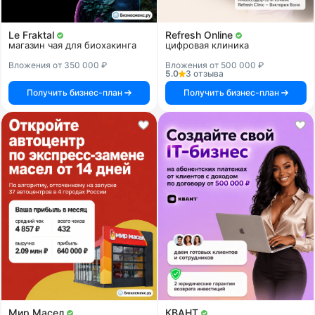
Le Fraktal
Refresh Online
магазин чая для биохакинга
цифровая клиника
Вложения от 350 000 ₽
Вложения от 500 000 ₽
5.0
3 отзыва
Получить бизнес-план
Получить бизнес-план
Мир Масел
КВАНТ