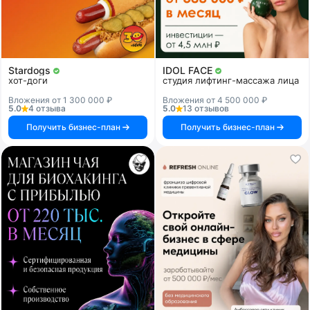
Stardogs
IDOL FACE
хот-доги
студия лифтинг-массажа лица
Вложения от 1 300 000 ₽
Вложения от 4 500 000 ₽
5.0
4 отзыва
5.0
13 отзывов
Получить бизнес-план
Получить бизнес-план