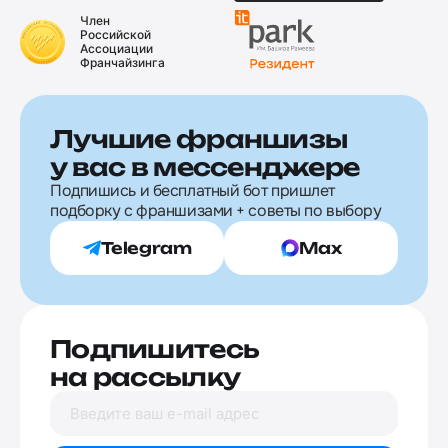
Член
Российской
Ассоциации
Франчайзинга
Лучшие франшизы
у вас в мессенджере
Подпишись и бесплатный бот пришлет
подборку с франшизами + советы по выбору
Telegram
Max
Подпишитесь
на рассылку