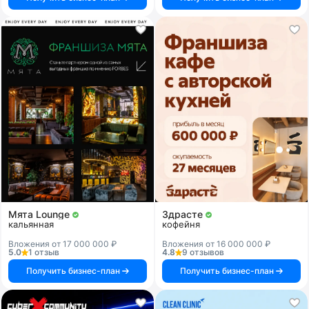
Мята Lounge
Здрасте
кальянная
кофейня
Вложения от 17 000 000 ₽
Вложения от 16 000 000 ₽
5.0
1 отзыв
4.8
9 отзывов
Получить бизнес-план
Получить бизнес-план