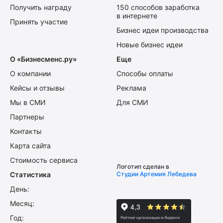
Получить награду
150 способов заработка
в интернете
Принять участие
Бизнес идеи производства
Новые бизнес идеи
О «Бизнесменс.ру»
Еще
О компании
Способы оплаты
Кейсы и отзывы
Реклама
Мы в СМИ
Для СМИ
Партнеры
Контакты
Карта сайта
Стоимость сервиса
Логотип сделан в
Статистика
Студии Артемия Лебедева
День:
Месяц:
Год: