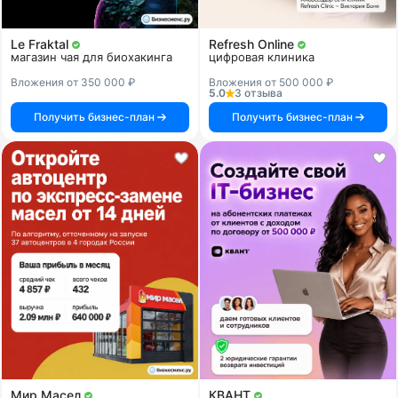
Le Fraktal
Refresh Online
магазин чая для биохакинга
цифровая клиника
Вложения от 350 000 ₽
Вложения от 500 000 ₽
5.0
3 отзыва
Получить бизнес-план
Получить бизнес-план
Мир Масел
КВАНТ