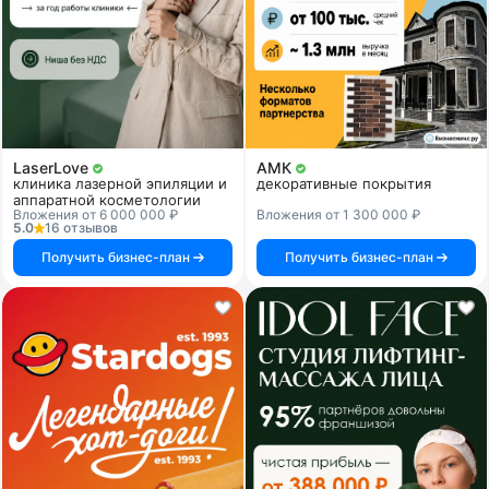
LaserLove
АМК
клиника лазерной эпиляции и
декоративные покрытия
аппаратной косметологии
Вложения от 6 000 000 ₽
Вложения от 1 300 000 ₽
5.0
16 отзывов
Получить бизнес-план
Получить бизнес-план