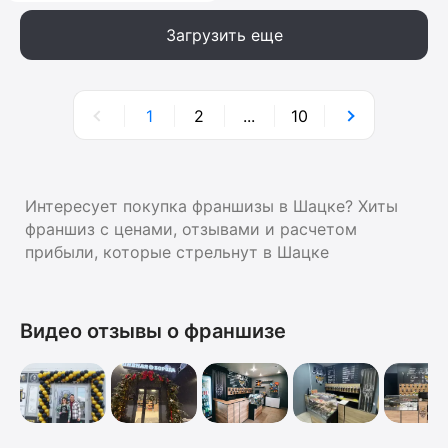
Загрузить еще
1
2
...
10
Интересует покупка франшизы в Шацке? Хиты
франшиз с ценами, отзывами и расчетом
прибыли, которые стрельнут в Шацке
Видео отзывы о франшизе