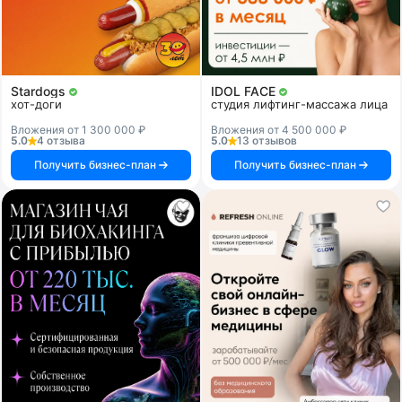
Stardogs
IDOL FACE
хот-доги
студия лифтинг-массажа лица
Вложения от 1 300 000 ₽
Вложения от 4 500 000 ₽
5.0
4 отзыва
5.0
13 отзывов
Получить бизнес-план
Получить бизнес-план