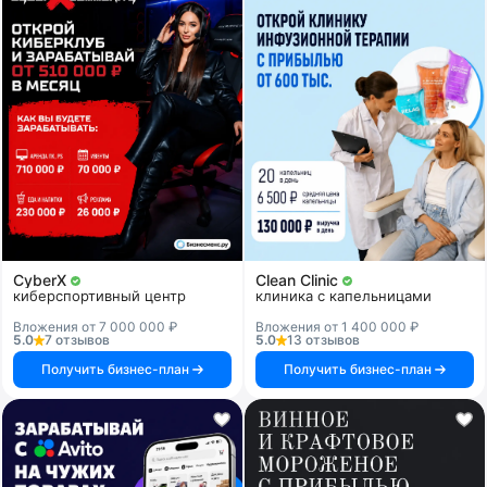
CyberX
Clean Clinic
киберспортивный центр
клиника с капельницами
Вложения от 7 000 000 ₽
Вложения от 1 400 000 ₽
5.0
7 отзывов
5.0
13 отзывов
Получить бизнес-план
Получить бизнес-план