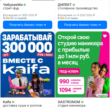
ЧебурекМи
ДИЛЕКТ
стрит-фуд
столярное производство
Вложения от 850 000 ₽
Вложения от 4 000 000 ₽
5.0
20 отзывов
5.0
2 отзыва
Получить бизнес-план
Получить бизнес-план
Kaifa
GASTRONOM
доставка суши и роллов
студия маникюра