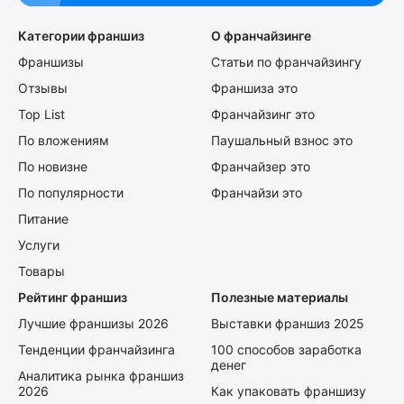
Категории франшиз
О франчайзинге
Франшизы
Статьи по франчайзингу
Отзывы
Франшиза это
Top List
Франчайзинг это
По вложениям
Паушальный взнос это
По новизне
Франчайзер это
По популярности
Франчайзи это
Питание
Услуги
Товары
Рейтинг франшиз
Полезные материалы
Лучшие франшизы 2026
Выставки франшиз 2025
Тенденции франчайзинга
100 способов заработка
денег
Аналитика рынка франшиз
2026
Как упаковать франшизу