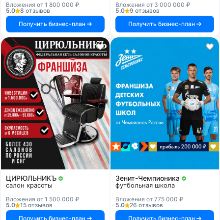
Вложения от 1 800 000 ₽
Вложения от 3 000 000 ₽
5.0
8 отзывов
5.0
9 отзывов
Получить бизнес-план
Получить бизнес-план
ЦИРЮЛЬНИКЪ
Зенит-Чемпионика
салон красоты
футбольная школа
Вложения от 1 500 000 ₽
Вложения от 775 000 ₽
5.0
15 отзывов
5.0
26 отзывов
Получить бизнес-план
Получить бизнес-план