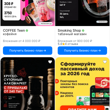
COFFEE Teen
Smoking Shop
кофейня
табачный магазин
Вложения от 4 000 000 ₽
Вложения от 900 000 ₽
5.0
4 отзыва
Получить бизнес-план
Получить бизнес-план