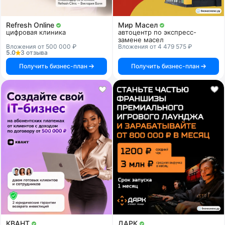
Refresh Online
Мир Масел
цифровая клиника
автоцентр по экспресс-
замене масел
Вложения от 500 000 ₽
Вложения от 4 479 575 ₽
5.0
3 отзыва
Получить бизнес-план
Получить бизнес-план
КВАНТ
ДАРК