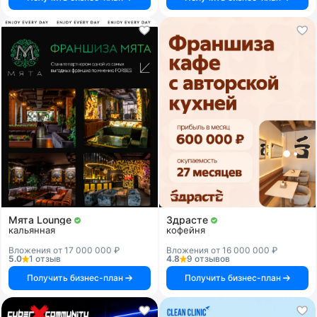
Мята Lounge
Здрасте
кальянная
кофейня
Вложения от 17 000 000 ₽
Вложения от 16 000 000 ₽
5.0
1 отзыв
4.8
9 отзывов
Получить бизнес-план
Получить бизнес-план