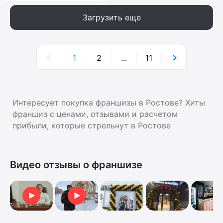
Загрузить еще
1
2
...
11
Интересует покупка франшизы в Ростове? Хиты
франшиз с ценами, отзывами и расчетом
прибыли, которые стрельнут в Ростове
Видео отзывы о франшизе
Отзыв о франшизе
Отзыв о франшизе