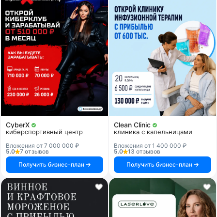
CyberX
Clean Clinic
киберспортивный центр
клиника с капельницами
Вложения от 7 000 000 ₽
Вложения от 1 400 000 ₽
5.0
7 отзывов
5.0
13 отзывов
Получить бизнес-план
Получить бизнес-план