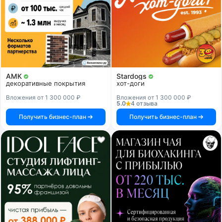
АМК
Stardogs
декоративные покрытия
хот-доги
Вложения от 1 300 000 ₽
Вложения от 1 300 000 ₽
5.0
4 отзыва
Получить бизнес-план
Получить бизнес-план