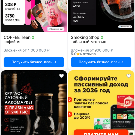
COFFEE Teen
Smoking Shop
кофейня
табачный магазин
Вложения от 4 000 000 ₽
Вложения от 900 000 ₽
5.0
4 отзыва
Получить бизнес-план
Получить бизнес-план