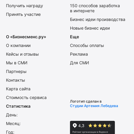
Получить награду
150 способов заработка
в интернете
Принять участие
Бизнес идеи производства
Новые бизнес идеи
О «Бизнесменс.ру»
Еще
О компании
Способы оплаты
Кейсы и отзывы
Реклама
Мы в СМИ
Для СМИ
Партнеры
Контакты
Карта сайта
Стоимость сервиса
Логотип сделан в
Статистика
Студии Артемия Лебедева
День:
Месяц:
Год: