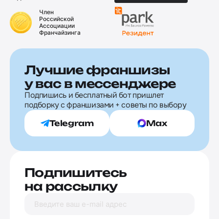
Член
Российской
Ассоциации
Франчайзинга
Лучшие франшизы
у вас в мессенджере
Подпишись и бесплатный бот пришлет
подборку с франшизами + советы по выбору
Telegram
Max
Подпишитесь
на рассылку