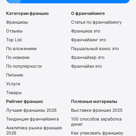
Категории франшиз
О франчайзинге
Франшизы
Статьи по франчайзингу
Отзывы
Франшиза это
Top List
Франчайзинг это
По вложениям
Паушальный взнос это
По новизне
Франчайзер это
По популярности
Франчайзи это
Питание
Услуги
Товары
Рейтинг франшиз
Полезные материалы
Лучшие франшизы 2026
Выставки франшиз 2025
Тенденции франчайзинга
100 способов заработка
денег
Аналитика рынка франшиз
2026
Как упаковать франшизу