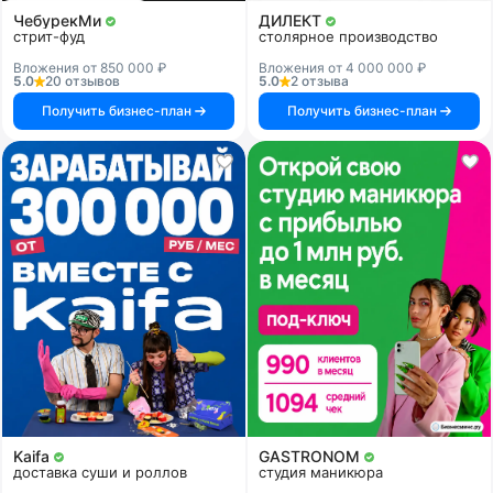
ЧебурекМи
ДИЛЕКТ
стрит-фуд
столярное производство
Вложения от 850 000 ₽
Вложения от 4 000 000 ₽
5.0
20 отзывов
5.0
2 отзыва
Получить бизнес-план
Получить бизнес-план
Kaifa
GASTRONOM
доставка суши и роллов
студия маникюра