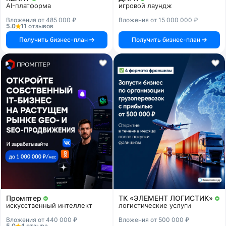
AI-платформа
игровой лаундж
Вложения от 485 000 ₽
Вложения от 15 000 000 ₽
5.0
11 отзывов
Получить бизнес-план
Получить бизнес-план
Промптер
ТК «ЭЛЕМЕНТ ЛОГИСТИК»
искусственный интеллект
логистические услуги
Вложения от 440 000 ₽
Вложения от 500 000 ₽
5.0
4 отзыва