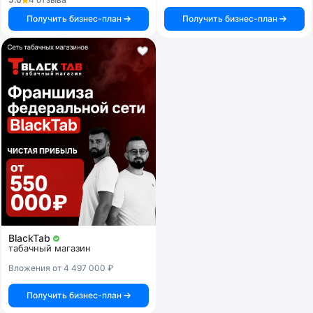
Получить бизнес-план
Получить бизнес-план
BlackTab
табачный магазин
Вложения от 4 497 000 ₽
Получить бизнес-план