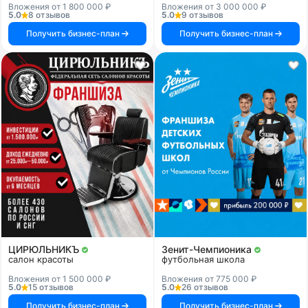
Вложения от 1 800 000 ₽
Вложения от 3 000 000 ₽
5.0
8 отзывов
5.0
9 отзывов
Получить бизнес-план
Получить бизнес-план
ЦИРЮЛЬНИКЪ
Зенит-Чемпионика
салон красоты
футбольная школа
Вложения от 1 500 000 ₽
Вложения от 775 000 ₽
5.0
15 отзывов
5.0
26 отзывов
Получить бизнес-план
Получить бизнес-план