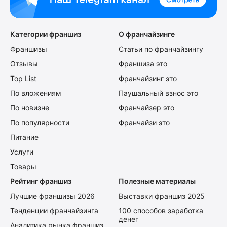
Категории франшиз
О франчайзинге
Франшизы
Статьи по франчайзингу
Отзывы
Франшиза это
Top List
Франчайзинг это
По вложениям
Паушальный взнос это
По новизне
Франчайзер это
По популярности
Франчайзи это
Питание
Услуги
Товары
Рейтинг франшиз
Полезные материалы
Лучшие франшизы 2026
Выставки франшиз 2025
Тенденции франчайзинга
100 способов заработка
денег
Аналитика рынка франшиз