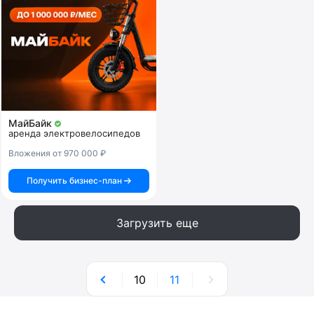
МайБайк
аренда электровелосипедов
Вложения от 970 000 ₽
Получить бизнес-план
Загрузить еще
10
11