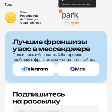
Год:
Член
Российской
Ассоциации
Франчайзинга
Лучшие франшизы
у вас в мессенджере
Подпишись и бесплатный бот пришлет
подборку с франшизами + советы по выбору
Telegram
Max
Подпишитесь
на рассылку