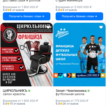
доставка суши и роллов
студия маникюра
Вложения от 1 800 000 ₽
Вложения от 3 000 000 ₽
5.0
8 отзывов
5.0
9 отзывов
Получить бизнес-план
Получить бизнес-план
ЦИРЮЛЬНИКЪ
Зенит-Чемпионика
салон красоты
футбольная школа
Вложения от 1 500 000 ₽
Вложения от 775 000 ₽
5.0
15 отзывов
5.0
26 отзывов