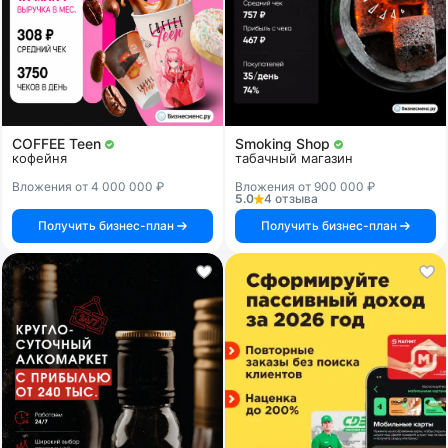
COFFEE Teen
Smoking Shop
кофейня
табачный магазин
Вложения от 4 000 000 ₽
Вложения от 900 000 ₽
5.0
4 отзыва
Получить бизнес-план
Получить бизнес-план