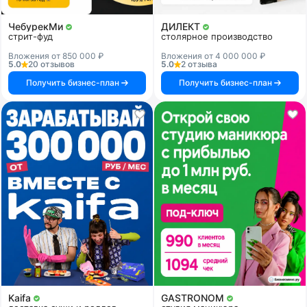
ЧебурекМи
ДИЛЕКТ
стрит-фуд
столярное производство
Вложения от 850 000 ₽
Вложения от 4 000 000 ₽
5.0
20 отзывов
5.0
2 отзыва
Получить бизнес-план
Получить бизнес-план
Kaifa
GASTRONOM