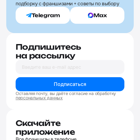
подборку с франшизами + советы по выбору
Telegram
Max
Подпишитесь
на рассылку
Подписаться
Оставляя почту, вы даёте согласие на обработку
персональных данных
Скачайте
приложение
Все франшизы в телефоне