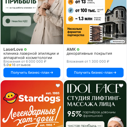
LaserLove
АМК
клиника лазерной эпиляции и
декоративные покрытия
аппаратной косметологии
Вложения от 6 000 000 ₽
Вложения от 1 300 000 ₽
5.0
16 отзывов
Получить бизнес-план
Получить бизнес-план