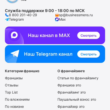
Служба поддержки 9:00 - 18:00 по МСК
8 800 201-40-29
sp@businessmens.ru
Telegram
Max
Категории франшиз
О франчайзинге
Франшизы
Статьи по франчайзингу
Отзывы
Франшиза это
Top List
Франчайзинг это
По вложениям
Паушальный взнос это
По новизне
Франчайзер это