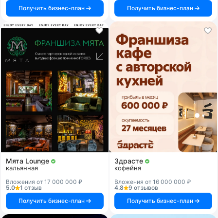
Получить бизнес-план
Получить бизнес-план
Мята Lounge
Здрасте
кальянная
кофейня
Вложения от 17 000 000 ₽
Вложения от 16 000 000 ₽
5.0
1 отзыв
4.8
9 отзывов
Получить бизнес-план
Получить бизнес-план