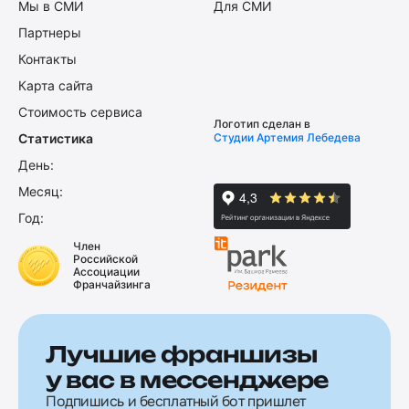
Мы в СМИ
Для СМИ
Партнеры
Контакты
Карта сайта
Стоимость сервиса
Логотип сделан в
Статистика
Студии Артемия Лебедева
День:
Месяц:
Год:
Член
Российской
Ассоциации
Франчайзинга
Лучшие франшизы
у вас в мессенджере
Подпишись и бесплатный бот пришлет