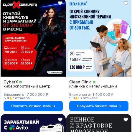
CyberX
Clean Clinic
киберспортивный центр
клиника с капельницами
Вложения от 7 000 000 ₽
Вложения от 1 400 000 ₽
5.0
7 отзывов
5.0
13 отзывов
Получить бизнес-план
Получить бизнес-план