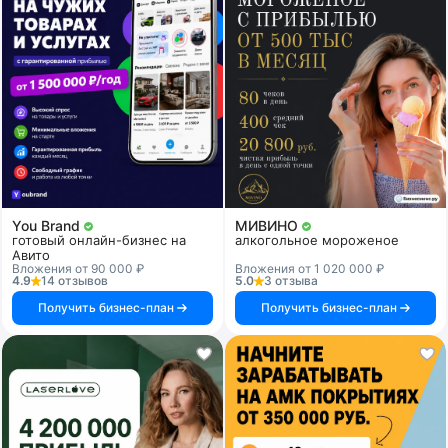
You Brand
МИВИНО
готовый онлайн-бизнес на
алкогольное мороженое
Авито
Вложения от 90 000 ₽
Вложения от 1 020 000 ₽
4.9
14 отзывов
5.0
3 отзыва
Получить бизнес-план
Получить бизнес-план