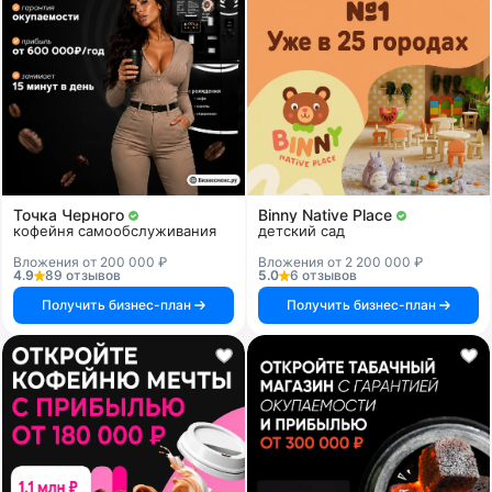
Точка Черного
Binny Native Place
кофейня самообслуживания
детский сад
Вложения от 200 000 ₽
Вложения от 2 200 000 ₽
4.9
89 отзывов
5.0
6 отзывов
Получить бизнес-план
Получить бизнес-план