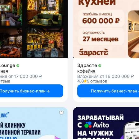
Lounge
Здрасте
нная
кофейня
ия от 17 000 000 ₽
Вложения от 16 000 000 ₽
отзыв
4.8
9 отзывов
Получить бизнес-план
Получить бизнес-план