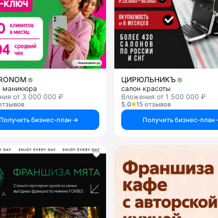
TRONOM
ЦИРЮЛЬНИКЪ
я маникюра
салон красоты
ия от 3 000 000 ₽
Вложения от 1 500 000 ₽
отзывов
5.0
15 отзывов
Получить бизнес-план
Получить бизнес-план