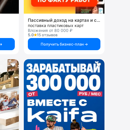
Пассивный доход на картах и системах
поставка пластиковых карт
Вложения от 80 000 ₽
5.0
15 отзывов
Получить бизнес-план