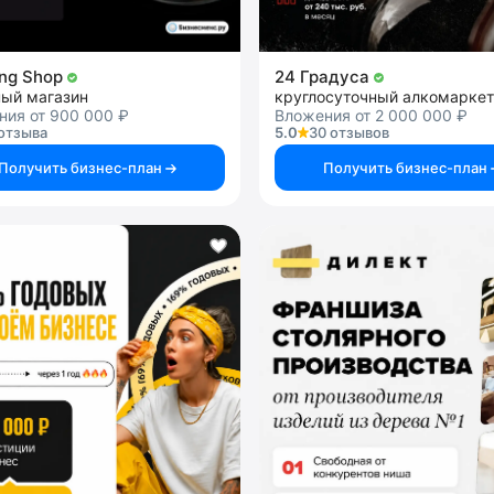
ng Shop
24 Градуса
ный магазин
круглосуточный алкомаркет
ния от 900 000 ₽
Вложения от 2 000 000 ₽
отзыва
5.0
30 отзывов
Получить бизнес-план
Получить бизнес-план