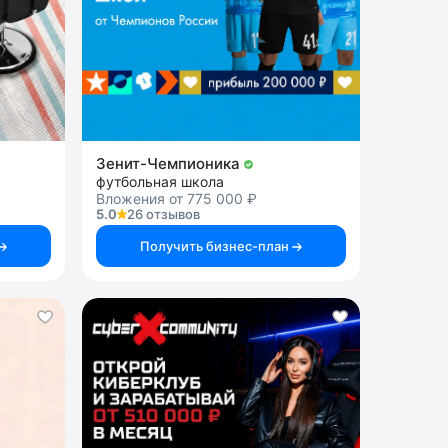
Зенит-Чемпионика
футбольная школа
Вложения от 775 000 ₽
5.0
26 отзывов
Получить бизнес-план