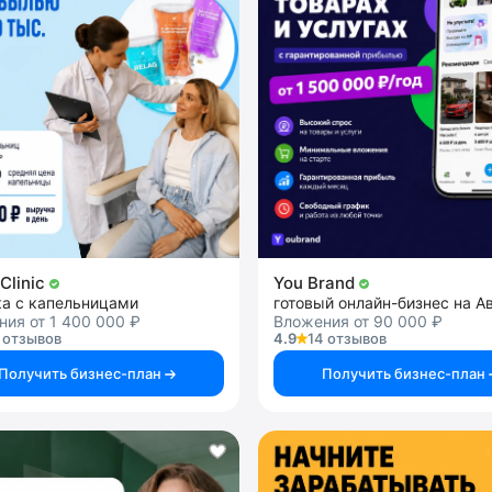
Clinic
You Brand
ка с капельницами
готовый онлайн-бизнес на А
ия от 1 400 000 ₽
Вложения от 90 000 ₽
 отзывов
4.9
14 отзывов
Получить бизнес-план
Получить бизнес-план