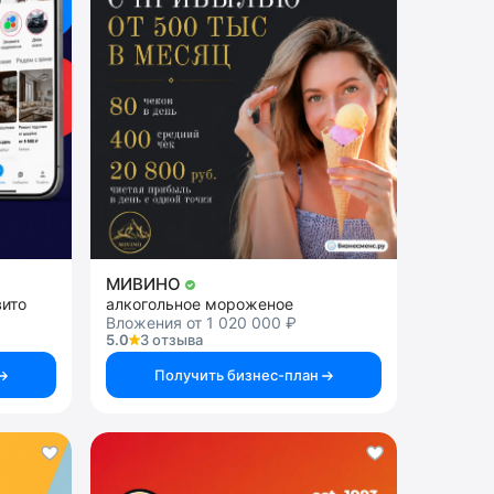
МИВИНО
вито
алкогольное мороженое
Вложения от 1 020 000 ₽
5.0
3 отзыва
Получить бизнес-план