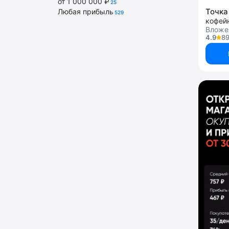
от 1 000 000 ₽
25
Точка
Любая прибыль
529
кофей
Вложе
4.9
89