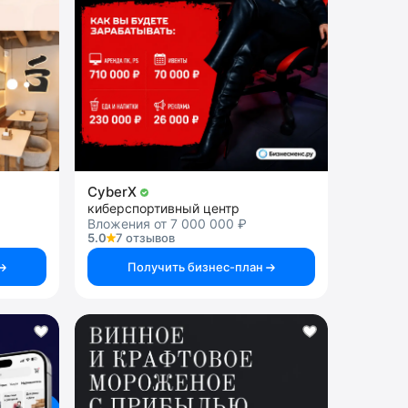
CyberX
киберспортивный центр
Вложения от 7 000 000 ₽
5.0
7 отзывов
Получить бизнес-план