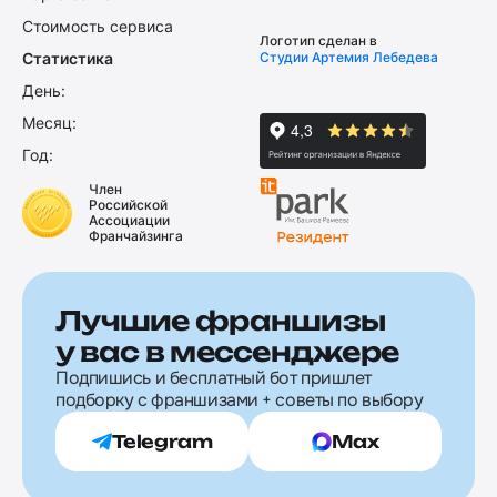
Стоимость сервиса
Логотип сделан в
Статистика
Студии Артемия Лебедева
День:
Месяц:
Год:
Член
Российской
Ассоциации
Франчайзинга
Лучшие франшизы
у вас в мессенджере
Подпишись и бесплатный бот пришлет
подборку с франшизами + советы по выбору
Telegram
Max