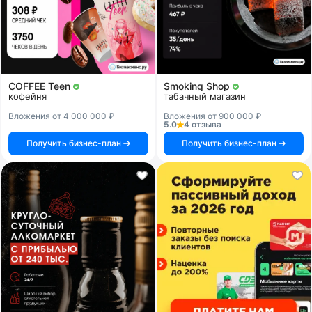
COFFEE Teen
Smoking Shop
кофейня
табачный магазин
Вложения от 4 000 000 ₽
Вложения от 900 000 ₽
5.0
4 отзыва
Получить бизнес-план
Получить бизнес-план