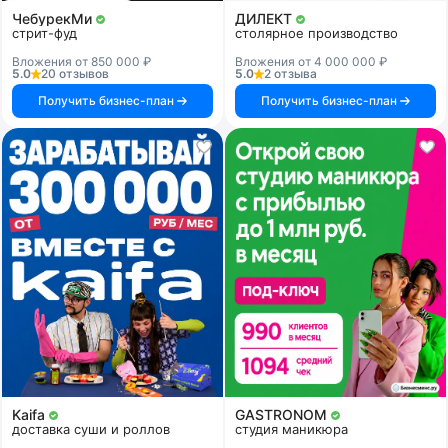
ЧебурекМи
ДИЛЕКТ
стрит-фуд
столярное производство
Вложения от 850 000 ₽
Вложения от 4 000 000 ₽
5.0
20 отзывов
5.0
2 отзыва
Получить бизнес-план
Получить бизнес-план
Kaifa
GASTRONOM
доставка суши и роллов
студия маникюра