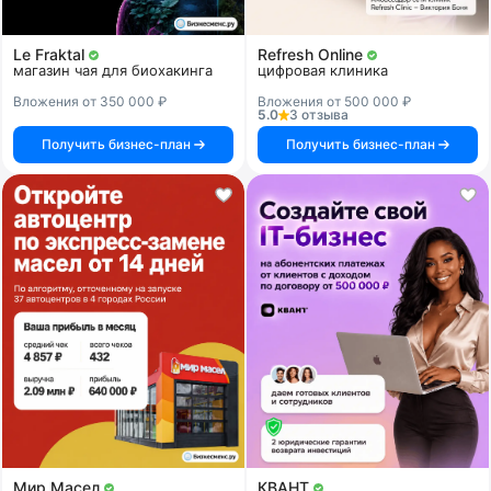
Le Fraktal
Refresh Online
магазин чая для биохакинга
цифровая клиника
Вложения от 350 000 ₽
Вложения от 500 000 ₽
5.0
3 отзыва
Получить бизнес-план
Получить бизнес-план
Мир Масел
КВАНТ