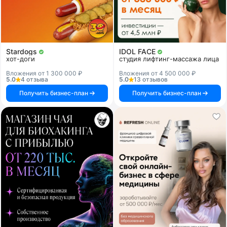
Stardogs
IDOL FACE
хот-доги
студия лифтинг-массажа лица
Вложения от 1 300 000 ₽
Вложения от 4 500 000 ₽
5.0
4 отзыва
5.0
13 отзывов
Получить бизнес-план
Получить бизнес-план