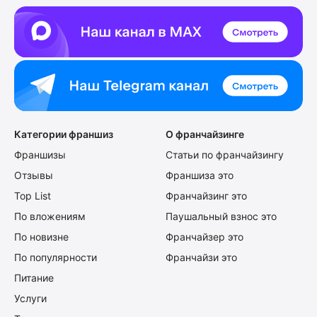
Категории франшиз
О франчайзинге
Франшизы
Статьи по франчайзингу
Отзывы
Франшиза это
Top List
Франчайзинг это
По вложениям
Паушальный взнос это
По новизне
Франчайзер это
По популярности
Франчайзи это
Питание
Услуги