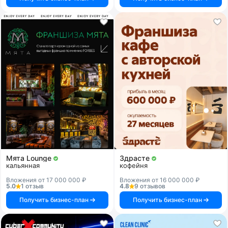
Мята Lounge
Здрасте
кальянная
кофейня
Вложения от 17 000 000 ₽
Вложения от 16 000 000 ₽
5.0
1 отзыв
4.8
9 отзывов
Получить бизнес-план
Получить бизнес-план