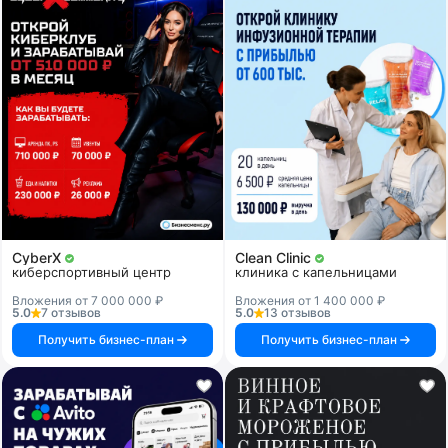
CyberX
Clean Clinic
киберспортивный центр
клиника с капельницами
Вложения от 7 000 000 ₽
Вложения от 1 400 000 ₽
5.0
7 отзывов
5.0
13 отзывов
Получить бизнес-план
Получить бизнес-план