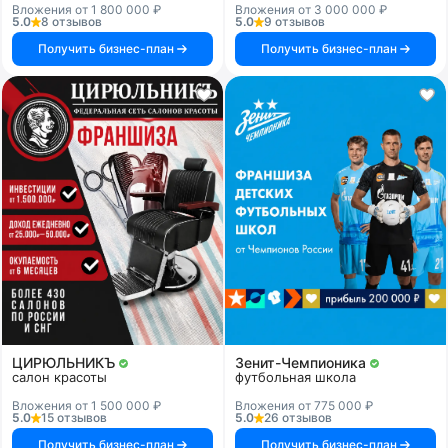
Вложения от 1 800 000 ₽
Вложения от 3 000 000 ₽
5.0
8 отзывов
5.0
9 отзывов
Получить бизнес-план
Получить бизнес-план
ЦИРЮЛЬНИКЪ
Зенит-Чемпионика
салон красоты
футбольная школа
Вложения от 1 500 000 ₽
Вложения от 775 000 ₽
5.0
15 отзывов
5.0
26 отзывов
Получить бизнес-план
Получить бизнес-план