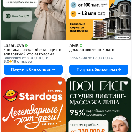
LaserLove
АМК
клиника лазерной эпиляции и
декоративные покрытия
аппаратной косметологии
Вложения от 6 000 000 ₽
Вложения от 1 300 000 ₽
5.0
16 отзывов
Получить бизнес-план
Получить бизнес-план