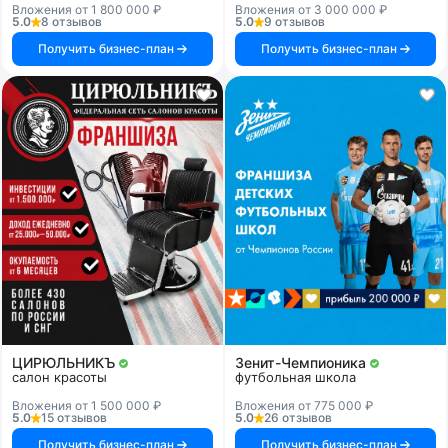
Вложения от 1 800 000 ₽
Вложения от 3 000 000 ₽
5.0
8 отзывов
5.0
9 отзывов
Получить бизнес-план
Получить бизнес-план
ЦИРЮЛЬНИКЪ
Зенит-Чемпионика
салон красоты
футбольная школа
Вложения от 1 500 000 ₽
Вложения от 775 000 ₽
5.0
15 отзывов
5.0
26 отзывов
Получить бизнес-план
Получить бизнес-план