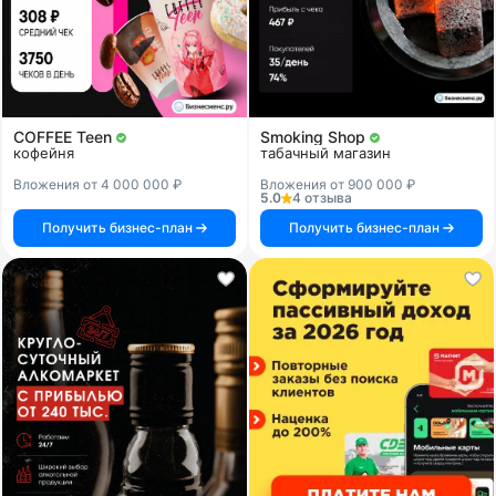
COFFEE Teen
Smoking Shop
кофейня
табачный магазин
Вложения от 4 000 000 ₽
Вложения от 900 000 ₽
5.0
4 отзыва
Получить бизнес-план
Получить бизнес-план