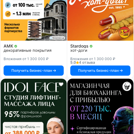
АМК
Stardogs
декоративные покрытия
хот-доги
Вложения от 1 300 000 ₽
Вложения от 1 300 000 ₽
5.0
4 отзыва
Получить бизнес-план
Получить бизнес-план