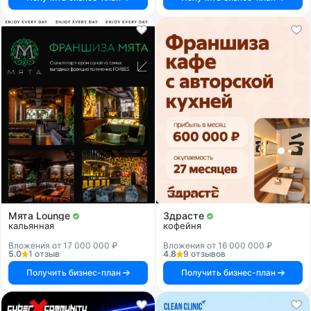
Мята Lounge
Здрасте
кальянная
кофейня
Вложения от 17 000 000 ₽
Вложения от 16 000 000 ₽
5.0
1 отзыв
4.8
9 отзывов
Получить бизнес-план
Получить бизнес-план