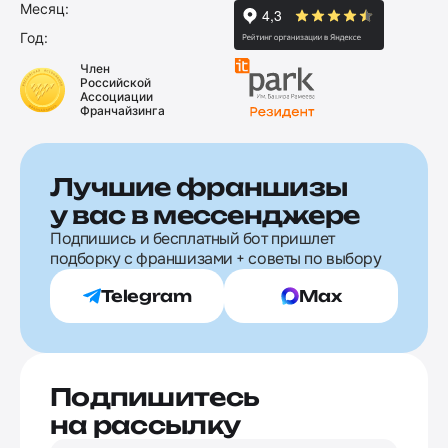
Месяц:
Год:
Член
Российской
Ассоциации
Франчайзинга
Лучшие франшизы
у вас в мессенджере
Подпишись и бесплатный бот пришлет
подборку с франшизами + советы по выбору
Telegram
Max
Подпишитесь
на рассылку