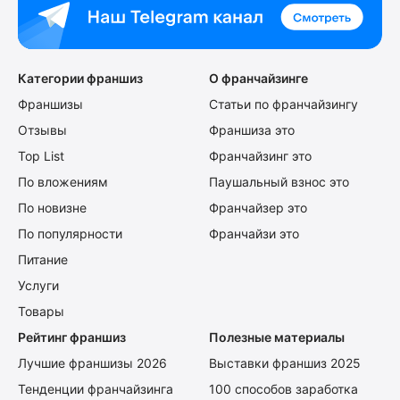
Категории франшиз
О франчайзинге
Франшизы
Статьи по франчайзингу
Отзывы
Франшиза это
Top List
Франчайзинг это
По вложениям
Паушальный взнос это
По новизне
Франчайзер это
По популярности
Франчайзи это
Питание
Услуги
Товары
Рейтинг франшиз
Полезные материалы
Лучшие франшизы 2026
Выставки франшиз 2025
Тенденции франчайзинга
100 способов заработка