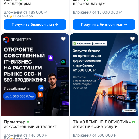
AI-платформа
игровой лаундж
Вложения от 485 000 ₽
Вложения от 15 000 000 ₽
5.0
11 отзывов
Получить бизнес-план
Получить бизнес-план
Промптер
ТК «ЭЛЕМЕНТ ЛОГИСТИК»
искусственный интеллект
логистические услуги
Вложения от 440 000 ₽
Вложения от 500 000 ₽
5.0
4 отзыва