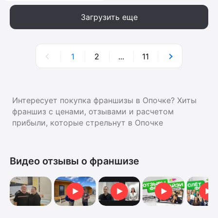
Загрузить еще
1
2
...
11
Интересует покупка франшизы в Опочке? Хиты
франшиз с ценами, отзывами и расчетом
прибыли, которые стрельнут в Опочке
Видео отзывы о франшизе
Видеоотзыв от Ольги
Видеоотзыв
Видеоо
Отзыв о франшизе