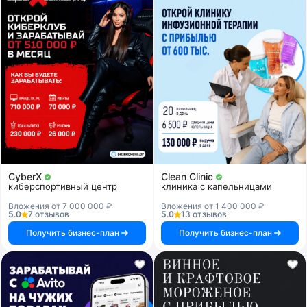
CyberX
Clean Clinic
киберспортивный центр
клиника с капельницами
Вложения от 7 000 000 ₽
Вложения от 1 400 000 ₽
5.0
7 отзывов
5.0
13 отзывов
Получить бизнес-план
Получить бизнес-план