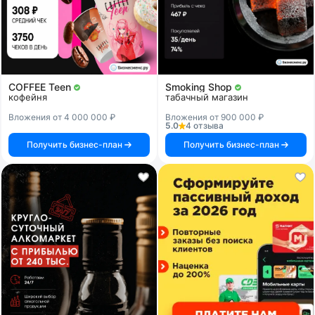
COFFEE Teen
Smoking Shop
кофейня
табачный магазин
Вложения от 4 000 000 ₽
Вложения от 900 000 ₽
5.0
4 отзыва
Получить бизнес-план
Получить бизнес-план