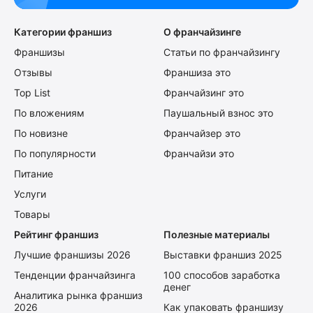
Категории франшиз
О франчайзинге
Франшизы
Статьи по франчайзингу
Отзывы
Франшиза это
Top List
Франчайзинг это
По вложениям
Паушальный взнос это
По новизне
Франчайзер это
По популярности
Франчайзи это
Питание
Услуги
Товары
Рейтинг франшиз
Полезные материалы
Лучшие франшизы 2026
Выставки франшиз 2025
Тенденции франчайзинга
100 способов заработка
денег
Аналитика рынка франшиз
2026
Как упаковать франшизу