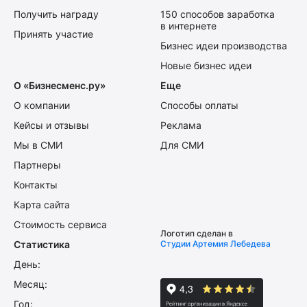
Получить награду
150 способов заработка
в интернете
Принять участие
Бизнес идеи производства
Новые бизнес идеи
О «Бизнесменс.ру»
Еще
О компании
Способы оплаты
Кейсы и отзывы
Реклама
Мы в СМИ
Для СМИ
Партнеры
Контакты
Карта сайта
Стоимость сервиса
Логотип сделан в
Статистика
Студии Артемия Лебедева
День:
Месяц:
Год: