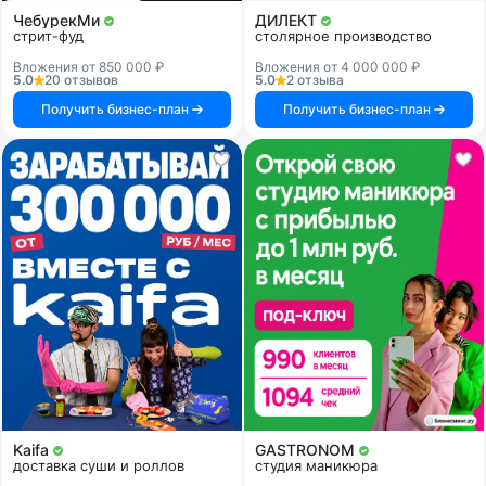
ЧебурекМи
ДИЛЕКТ
стрит-фуд
столярное производство
Вложения от 850 000 ₽
Вложения от 4 000 000 ₽
5.0
20 отзывов
5.0
2 отзыва
Получить бизнес-план
Получить бизнес-план
Kaifa
GASTRONOM
доставка суши и роллов
студия маникюра