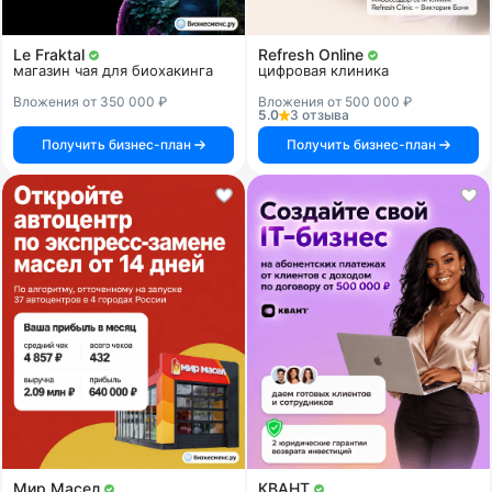
Le Fraktal
Refresh Online
магазин чая для биохакинга
цифровая клиника
Вложения от 350 000 ₽
Вложения от 500 000 ₽
5.0
3 отзыва
Получить бизнес-план
Получить бизнес-план
Мир Масел
КВАНТ