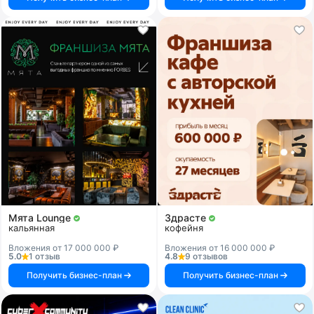
Мята Lounge
Здрасте
кальянная
кофейня
Вложения от 17 000 000 ₽
Вложения от 16 000 000 ₽
5.0
1 отзыв
4.8
9 отзывов
Получить бизнес-план
Получить бизнес-план