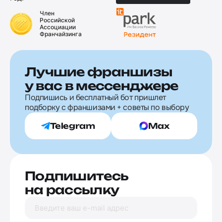
Член
Российской
Ассоциации
Франчайзинга
Лучшие франшизы
у вас в мессенджере
Подпишись и бесплатный бот пришлет
подборку с франшизами + советы по выбору
Telegram
Max
Подпишитесь
на рассылку