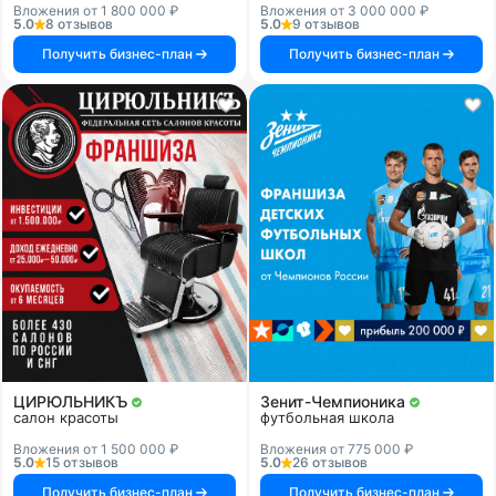
Вложения от 1 800 000 ₽
Вложения от 3 000 000 ₽
5.0
8 отзывов
5.0
9 отзывов
Получить бизнес-план
Получить бизнес-план
ЦИРЮЛЬНИКЪ
Зенит-Чемпионика
салон красоты
футбольная школа
Вложения от 1 500 000 ₽
Вложения от 775 000 ₽
5.0
15 отзывов
5.0
26 отзывов
Получить бизнес-план
Получить бизнес-план