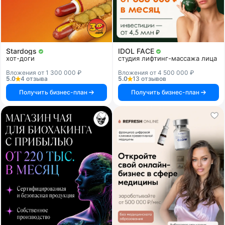
Stardogs
IDOL FACE
хот-доги
студия лифтинг-массажа лица
Вложения от 1 300 000 ₽
Вложения от 4 500 000 ₽
5.0
4 отзыва
5.0
13 отзывов
Получить бизнес-план
Получить бизнес-план