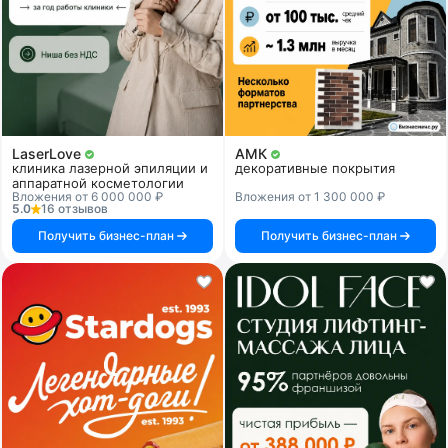
LaserLove
АМК
клиника лазерной эпиляции и
декоративные покрытия
аппаратной косметологии
Вложения от 6 000 000 ₽
Вложения от 1 300 000 ₽
5.0
16 отзывов
Получить бизнес-план
Получить бизнес-план