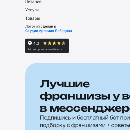
Питание
Услуги
Товары
Логотип сделан в
Студии Артемия Лебедева
Лучшие
франшизы у в
в мессенджер
Подпишись и бесплатный бот пр
подборку с франшизами + советы