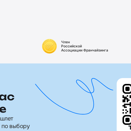
Член
Российской
Ассоциации Франчайзинга
ас
е
ишлет
 по выбору