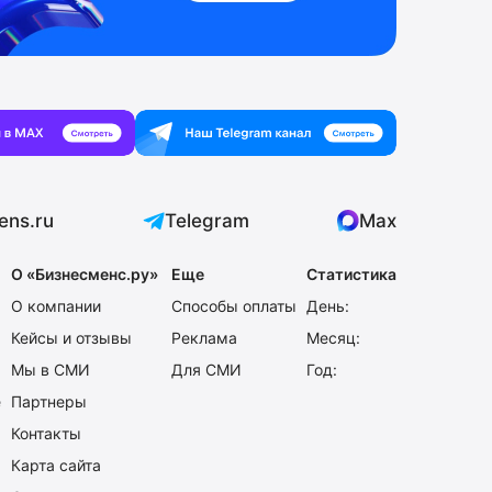
ens.ru
Telegram
Max
О «Бизнесменс.ру»
Еще
Статистика
О компании
Способы оплаты
День:
Кейсы и отзывы
Реклама
Месяц:
Мы в СМИ
Для СМИ
Год:
е
Партнеры
Контакты
Карта сайта