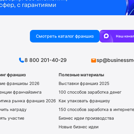
Смотреть каталог франшиз
8 800 201-40-29
sp@businessm
инг франшиз
Полезные материалы
ие франшизы 2026
Выставки франшиз 2025
енции франчайзинга
100 способов заработка денег
итика рынка франшиз 2026
Как упаковать франшизу
чить награду
150 способов заработка в интернет
ять участие
Бизнес идеи производства
Новые бизнес идеи