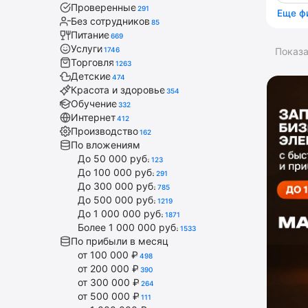
Проверенные
291
Еще ф
Без сотрудников
85
Питание
669
Услуги
1746
Показ
Торговля
1263
Детские
474
Красота и здоровье
354
Обучение
332
Интернет
412
Производство
162
По вложениям
До 50 000 руб.
123
До 100 000 руб.
291
До 300 000 руб.
785
До 500 000 руб.
1219
До 1 000 000 руб.
1871
Более 1 000 000 руб.
1533
По прибыли в месяц
от 100 000 ₽
498
от 200 000 ₽
390
от 300 000 ₽
264
от 500 000 ₽
111