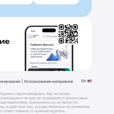
ие
|
EN
нжирования
Использование материалов
общении с франчайзерами. Мы не несем
организации и на нем не оказываются финансовые
едставителями. Бизнесменс.ру не является
зы и действия лиц, осуществленные на основании
т ответственность правообладатель.