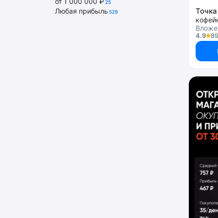
от 1 000 000 ₽
25
Точка
Любая прибыль
529
кофей
Вложе
4.9
89