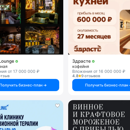
Lounge
Здрасте
нная
кофейня
ия от 17 000 000 ₽
Вложения от 16 000 000 ₽
отзыв
4.8
9 отзывов
Получить бизнес-план
Получить бизнес-план