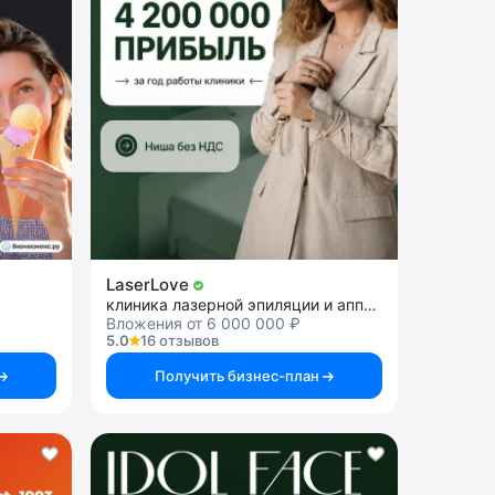
LaserLove
клиника лазерной эпиляции и аппаратной косметологии
Вложения от 6 000 000 ₽
5.0
16 отзывов
Получить бизнес-план