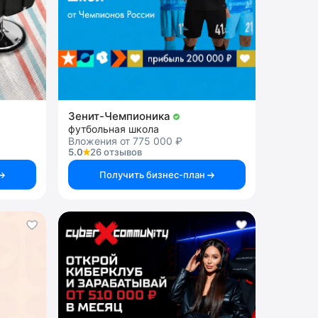
Зенит-Чемпионика
футбольная школа
Вложения от 775 000 ₽
5.0
26 отзывов
Получить бизнес-план