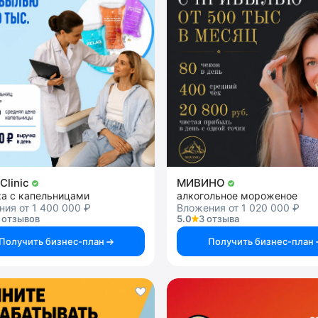
Clinic
МИВИНО
ка с капельницами
алкогольное мороженое
ия от 1 400 000 ₽
Вложения от 1 020 000 ₽
 отзывов
5.0
3 отзыва
Получить бизнес-план
Получить бизнес-план