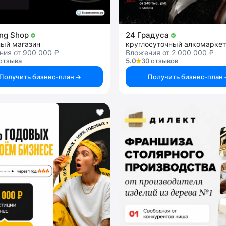
ng Shop
24 Градуса
ный магазин
круглосуточный алкомаркет
ния от 900 000 ₽
Вложения от 2 000 000 ₽
отзыва
5.0
30 отзывов
Получить бизнес-план
Получить бизнес-план