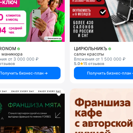
TRONOM
ЦИРЮЛЬНИКЪ
я маникюра
салон красоты
ия от 3 000 000 ₽
Вложения от 1 500 000 ₽
отзывов
5.0
15 отзывов
Получить бизнес-план
Получить бизнес-план