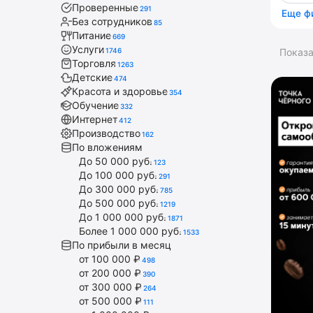
Проверенные
291
Еще ф
Без сотрудников
85
Питание
669
Услуги
1746
Показ
Торговля
1263
Детские
474
Красота и здоровье
354
Обучение
332
Интернет
412
Производство
162
По вложениям
До 50 000 руб.
123
До 100 000 руб.
291
До 300 000 руб.
785
До 500 000 руб.
1219
До 1 000 000 руб.
1871
Более 1 000 000 руб.
1533
По прибыли в месяц
от 100 000 ₽
498
от 200 000 ₽
390
от 300 000 ₽
264
от 500 000 ₽
111