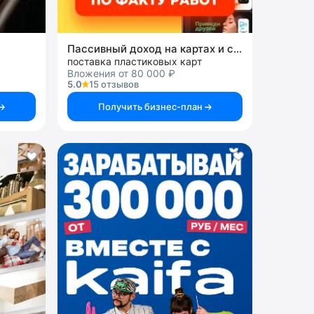
Пассивный доход на картах и системах
поставка пластиковых карт
Вложения от 80 000 ₽
5.0
15 отзывов
Получить бизнес-план