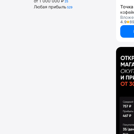
от 1 000 000 ₽
25
Точка
Любая прибыль
529
кофей
Вложе
4.9
89