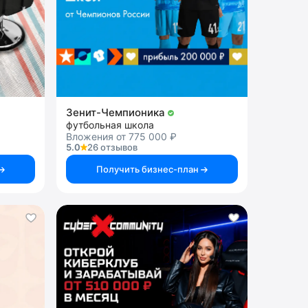
Зенит-Чемпионика
футбольная школа
Вложения от 775 000 ₽
5.0
26 отзывов
Получить бизнес-план