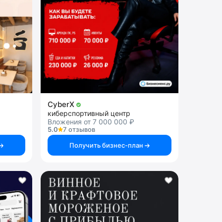
CyberX
киберспортивный центр
Вложения от 7 000 000 ₽
5.0
7 отзывов
Получить бизнес-план