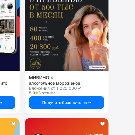
МИВИНО
вито
алкогольное мороженое
Вложения от 1 020 000 ₽
5.0
3 отзыва
Получить бизнес-план