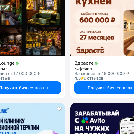
Lounge
Здрасте
нная
кофейня
ия от 17 000 000 ₽
Вложения от 16 000 000 ₽
отзыв
4.8
9 отзывов
Получить бизнес-план
Получить бизнес-план