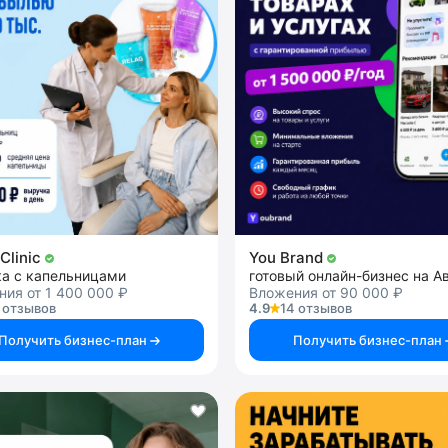
Clinic
You Brand
ка с капельницами
готовый онлайн-бизнес на А
ия от 1 400 000 ₽
Вложения от 90 000 ₽
 отзывов
4.9
14 отзывов
Получить бизнес-план
Получить бизнес-план