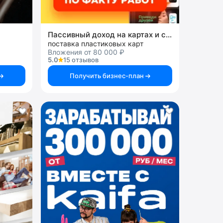
Пассивный доход на картах и системах
поставка пластиковых карт
Вложения от 80 000 ₽
5.0
15 отзывов
Получить бизнес-план