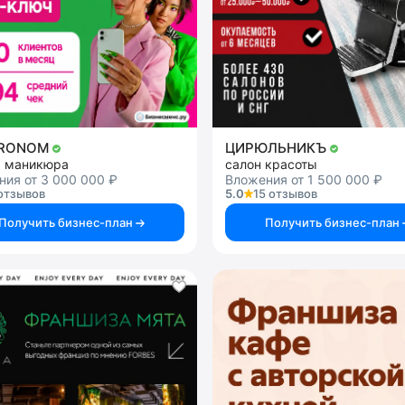
TRONOM
ЦИРЮЛЬНИКЪ
я маникюра
салон красоты
ия от 3 000 000 ₽
Вложения от 1 500 000 ₽
отзывов
5.0
15 отзывов
Получить бизнес-план
Получить бизнес-план