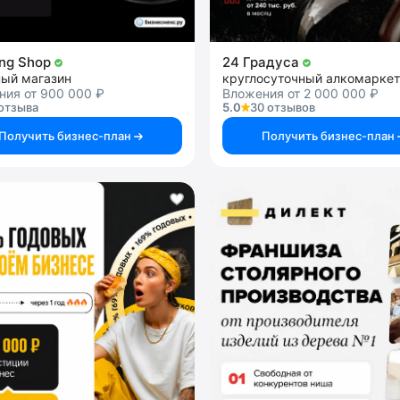
ng Shop
24 Градуса
ный магазин
круглосуточный алкомаркет
ния от 900 000 ₽
Вложения от 2 000 000 ₽
отзыва
5.0
30 отзывов
Получить бизнес-план
Получить бизнес-план