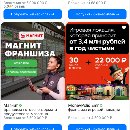
Вложения от 6 000 000 ₽
Вложения от 68 000 ₽
5.0
1 отзыв
Получить бизнес-план
Получить бизнес-план
Магнит
MoneyPolis Emr
франшиза готового формата
франшиза игровой локации
продуктового магазина
Вложения от 8 500 000 ₽
Вложения от 4 500 000 ₽
Получить бизнес-план
Получить бизнес-план