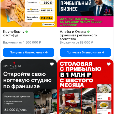
КручуВерчу
Альфа и Омега
фаст-фуд
франшиза рекламного
агентства
Вложения от 1 500 000 ₽
Вложения от 88 000 ₽
Получить бизнес-план
Получить бизнес-план