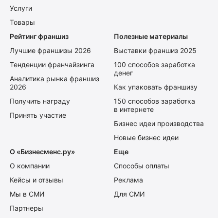
Услуги
Товары
Рейтинг франшиз
Полезные материалы
Лучшие франшизы 2026
Выставки франшиз 2025
Тенденции франчайзинга
100 способов заработка
денег
Аналитика рынка франшиз
2026
Как упаковать франшизу
Получить награду
150 способов заработка
в интернете
Принять участие
Бизнес идеи производства
Новые бизнес идеи
О «Бизнесменс.ру»
Еще
О компании
Способы оплаты
Кейсы и отзывы
Реклама
Мы в СМИ
Для СМИ
Партнеры