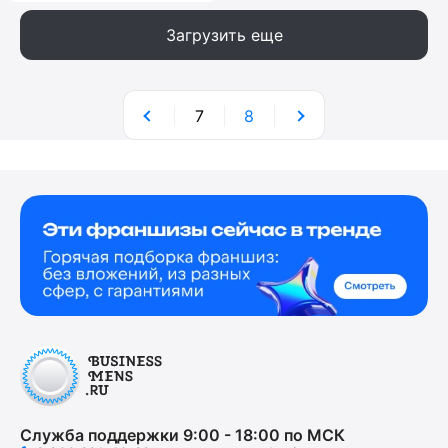
Загрузить еще
7
8
Служба поддержки 9:00 - 18:00 по МСК