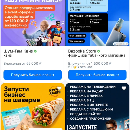
Шум-Гам Квиз
Bazooka Store
квиз
франшиза табачного магазина
Вложения от 65 000 ₽
Вложения от 1 500 000 ₽
5.0
3 отзыва
Получить бизнес-план
Получить бизнес-план