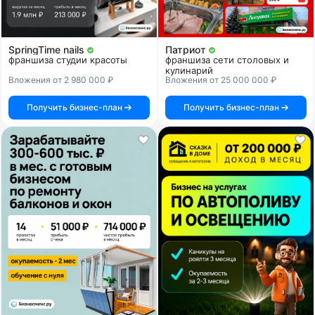
SpringTime nails
Патриот
франшиза студии красоты
франшиза сети столовых и
кулинарий
Вложения от 2 980 000 ₽
Вложения от 25 000 000 ₽
Получить бизнес-план
Получить бизнес-план