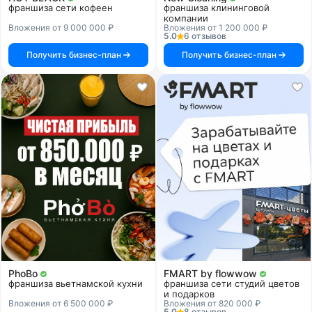
франшиза сети кофеен
франшиза клининговой
компании
Вложения от 9 000 000 ₽
Вложения от 1 200 000 ₽
5.0
6 отзывов
Получить бизнес-план
Получить бизнес-план
PhoBo
FMART by flowwow
франшиза вьетнамской кухни
франшиза сети студий цветов
и подарков
Вложения от 6 500 000 ₽
Вложения от 820 000 ₽
5.0
8 отзывов