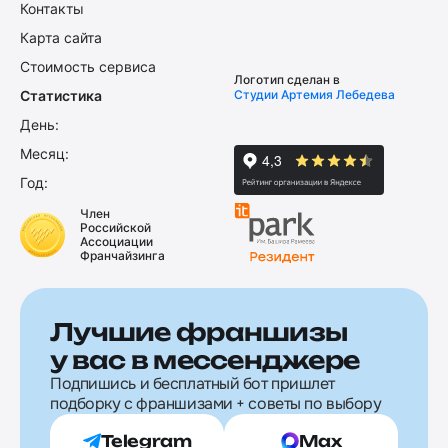
Контакты
Карта сайта
Стоимость сервиса
Логотип сделан в
Статистика
Студии Артемия Лебедева
День:
Месяц:
Год:
Член
Российской
Ассоциации
Франчайзинга
Лучшие франшизы
у вас в мессенджере
Подпишись и бесплатный бот пришлет
подборку с франшизами + советы по выбору
Telegram
Max