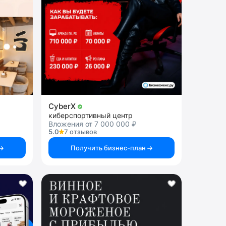
CyberX
киберспортивный центр
Вложения от 7 000 000 ₽
5.0
7 отзывов
Получить бизнес-план