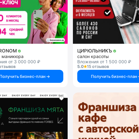
TRONOM
ЦИРЮЛЬНИКЪ
я маникюра
салон красоты
ия от 3 000 000 ₽
Вложения от 1 500 000 ₽
отзывов
5.0
15 отзывов
Получить бизнес-план
Получить бизнес-план