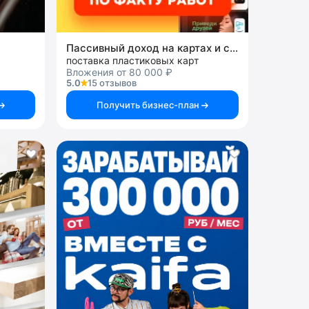
Пассивный доход на картах и системах
поставка пластиковых карт
Вложения от 80 000 ₽
5.0
15 отзывов
Получить бизнес-план