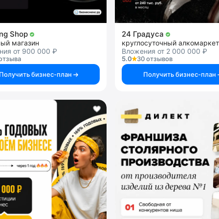
ng Shop
24 Градуса
ный магазин
круглосуточный алкомаркет
ния от 900 000 ₽
Вложения от 2 000 000 ₽
отзыва
5.0
30 отзывов
Получить бизнес-план
Получить бизнес-план