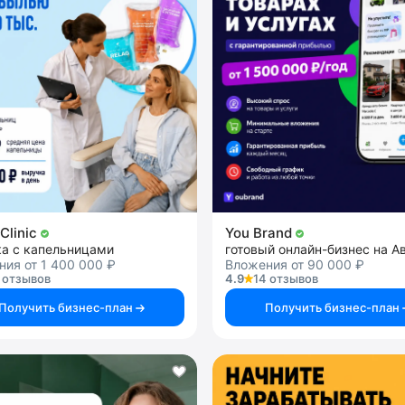
Clinic
You Brand
ка с капельницами
готовый онлайн-бизнес на А
ия от 1 400 000 ₽
Вложения от 90 000 ₽
 отзывов
4.9
14 отзывов
Получить бизнес-план
Получить бизнес-план