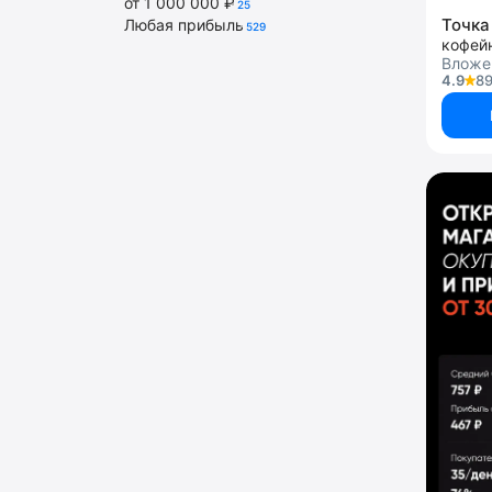
от 1 000 000 ₽
25
Точка
Любая прибыль
529
кофей
Вложе
4.9
89