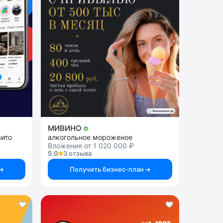
МИВИНО
вито
алкогольное мороженое
Вложения от 1 020 000 ₽
5.0
3 отзыва
Получить бизнес-план