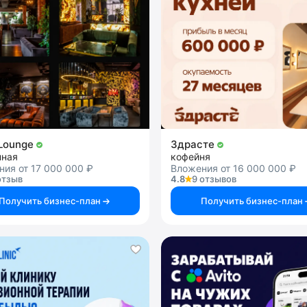
Lounge
Здрасте
нная
кофейня
ия от 17 000 000 ₽
Вложения от 16 000 000 ₽
отзыв
4.8
9 отзывов
Получить бизнес-план
Получить бизнес-план