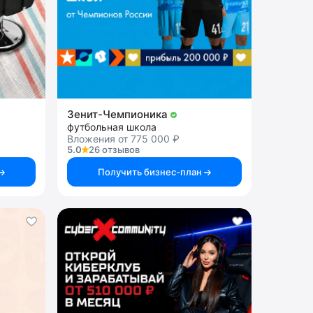
Зенит-Чемпионика
футбольная школа
Вложения от 775 000 ₽
5.0
26 отзывов
Получить бизнес-план