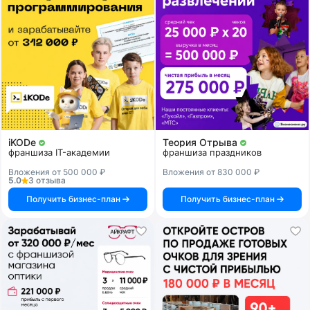
iKODe
Теория Отрыва
франшиза IT-академии
франшиза праздников
Вложения от 500 000 ₽
Вложения от 830 000 ₽
5.0
3 отзыва
Получить бизнес-план
Получить бизнес-план