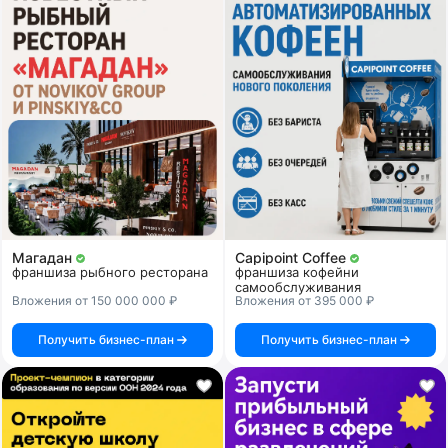
Магадан
Capipoint Coffee
франшиза рыбного ресторана
франшиза кофейни
самообслуживания
Вложения от 150 000 000 ₽
Вложения от 395 000 ₽
Получить бизнес-план
Получить бизнес-план