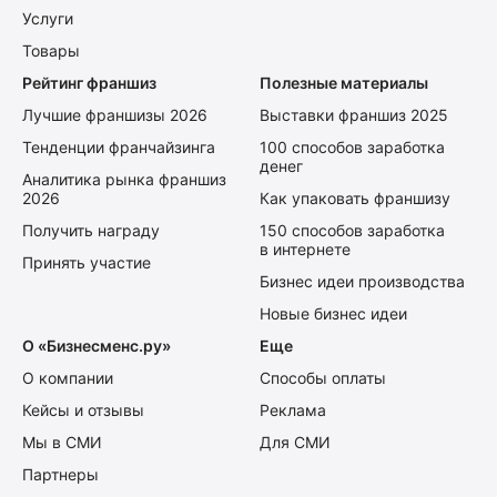
Услуги
Товары
Рейтинг франшиз
Полезные материалы
Лучшие франшизы 2026
Выставки франшиз 2025
Тенденции франчайзинга
100 способов заработка
денег
Аналитика рынка франшиз
2026
Как упаковать франшизу
Получить награду
150 способов заработка
в интернете
Принять участие
Бизнес идеи производства
Новые бизнес идеи
О «Бизнесменс.ру»
Еще
О компании
Способы оплаты
Кейсы и отзывы
Реклама
Мы в СМИ
Для СМИ
Партнеры