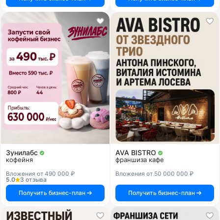
Зунилабс
AVA BISTRO
кофейня
франшиза кафе
Вложения от 490 000 ₽
Вложения от 50 000 000 ₽
5.0
3 отзыва
Получить бизнес-план
Получить бизнес-план