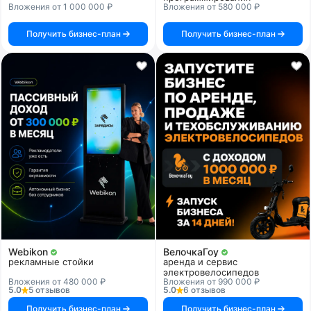
Вложения от 1 000 000 ₽
Вложения от 580 000 ₽
Получить бизнес-план
Получить бизнес-план
Webikon
ВелочкаГоу
рекламные стойки
аренда и сервис
электровелосипедов
Вложения от 480 000 ₽
Вложения от 990 000 ₽
5.0
5 отзывов
5.0
6 отзывов
Получить бизнес-план
Получить бизнес-план