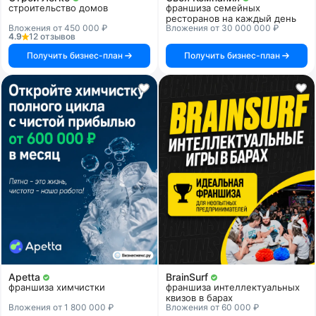
строительство домов
франшиза семейных
ресторанов на каждый день
Вложения от 450 000 ₽
Вложения от 30 000 000 ₽
4.9
12 отзывов
Получить бизнес-план
Получить бизнес-план
Apetta
BrainSurf
франшиза химчистки
франшиза интеллектуальных
квизов в барах
Вложения от 1 800 000 ₽
Вложения от 60 000 ₽