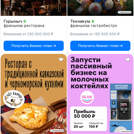
Горыныч
Техникум
франшиза ресторана
франшиза гастробистро
Вложения от 220 000 000 ₽
Вложения от 150 000 000 ₽
Получить бизнес-план
Получить бизнес-план