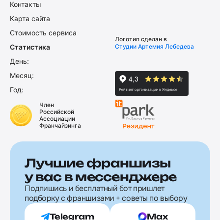
Контакты
Карта сайта
Стоимость сервиса
Логотип сделан в
Статистика
Студии Артемия Лебедева
День:
Месяц:
Год:
Член
Российской
Ассоциации
Франчайзинга
Лучшие франшизы
у вас в мессенджере
Подпишись и бесплатный бот пришлет
подборку с франшизами + советы по выбору
Telegram
Max