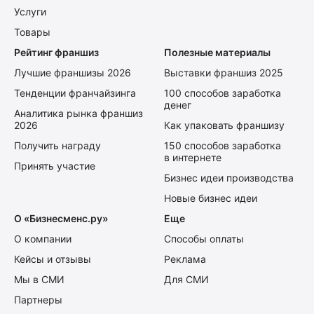
Услуги
Товары
Рейтинг франшиз
Полезные материалы
Лучшие франшизы 2026
Выставки франшиз 2025
Тенденции франчайзинга
100 способов заработка
денег
Аналитика рынка франшиз
2026
Как упаковать франшизу
Получить награду
150 способов заработка
в интернете
Принять участие
Бизнес идеи производства
Новые бизнес идеи
О «Бизнесменс.ру»
Еще
О компании
Способы оплаты
Кейсы и отзывы
Реклама
Мы в СМИ
Для СМИ
Партнеры