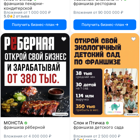
франшиза пекарни-
франшиза ресторана
кондитерской
Вложения от 1 000 000 ₽
Вложения от 90 000 000 ₽
5.0
2 отзыва
Получить бизнес-план
Получить бизнес-план
МОНСТА
Слон и Птичка
франшиза рёберной
франшиза детского сада
Вложения от 4 000 000 ₽
Вложения от 2 500 000 ₽
5.0
1 отзыв