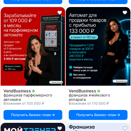
VendBusiness
VendBusiness
франшиза парфюмерного
франшиза ячейкового
автомата
аппарата
Вложения от 100 000 ₽
Вложения от 110 000 ₽
Получить бизнес-план
Получить бизнес-план