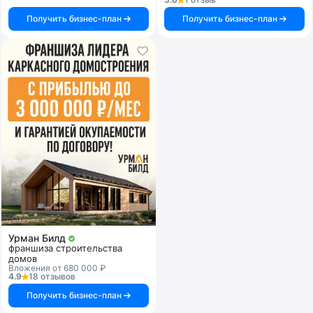
Получить бизнес-план
Получить бизнес-план
Урман Билд
франшиза строительства
домов
Вложения от 680 000 ₽
4.9
18 отзывов
Получить бизнес-план