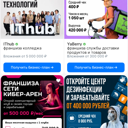
IThub
YaBerry
франшиза колледжа
франшиза службы доставки
продуктов и товаров
Вложения от 5 000 000 ₽
Вложения от 300 000 ₽
Получить бизнес-план
Получить бизнес-план