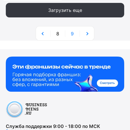
Загрузить еще
8
9
Служба поддержки 9:00 - 18:00 по МСК