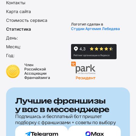
Контакты
Карта сайта
Стоимость сервиса
Логотип сделан в
Статистика
Студии Артемия Лебедева
День:
Месяц:
Год:
Член
Российской
Ассоциации
Франчайзинга
Лучшие франшизы
у вас в мессенджере
Подпишись и бесплатный бот пришлет
подборку с франшизами + советы по выбору
Telegram
Max