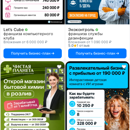
Let’s Cube
Экоконтроль
франшиза компьютерного
франшиза службы
клуба
дезинфекции
Вложения от 6 000 000 ₽
Вложения от 1 090 000 ₽
5.0
1 отзыв
Получить бизнес-план
Получить бизнес-план