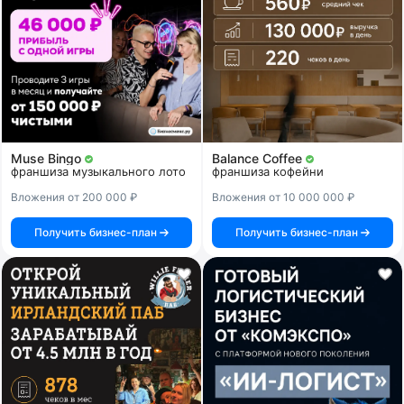
Muse Bingo
Balance Coffee
франшиза музыкального лото
франшиза кофейни
Вложения от 200 000 ₽
Вложения от 10 000 000 ₽
Получить бизнес-план
Получить бизнес-план