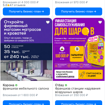
Вложения от 4 000 000 ₽
Вложения от 970 000 ₽
5.0
47 отзывов
Получить бизнес-план
Получить бизнес-план
Корона
O’day
франшиза мебельного салона
Франшиза станции надувания
воздушных шаров
Вложения от 1 600 000 ₽
Вложения от 350 000 ₽
Получить бизнес-план
Получить бизнес-план