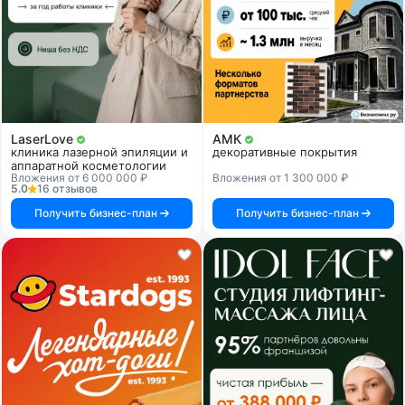
LaserLove
АМК
клиника лазерной эпиляции и
декоративные покрытия
аппаратной косметологии
Вложения от 6 000 000 ₽
Вложения от 1 300 000 ₽
5.0
16 отзывов
Получить бизнес-план
Получить бизнес-план