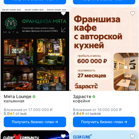
Мята Lounge
Здрасте
кальянная
кофейня
Вложения от 17 000 000 ₽
Вложения от 16 000 000 ₽
5.0
1 отзыв
4.8
9 отзывов
Получить бизнес-план
Получить бизнес-план