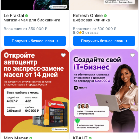
Le Fraktal
Refresh Online
магазин чая для биохакинга
цифровая клиника
Вложения от 350 000 ₽
Вложения от 500 000 ₽
5.0
3 отзыва
Получить бизнес-план
Получить бизнес-план
Мир Масел
КВАНТ