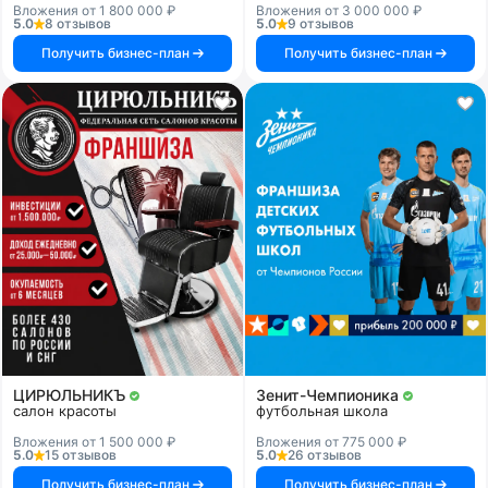
Вложения от 1 800 000 ₽
Вложения от 3 000 000 ₽
5.0
8 отзывов
5.0
9 отзывов
Получить бизнес-план
Получить бизнес-план
ЦИРЮЛЬНИКЪ
Зенит-Чемпионика
салон красоты
футбольная школа
Вложения от 1 500 000 ₽
Вложения от 775 000 ₽
5.0
15 отзывов
5.0
26 отзывов
Получить бизнес-план
Получить бизнес-план