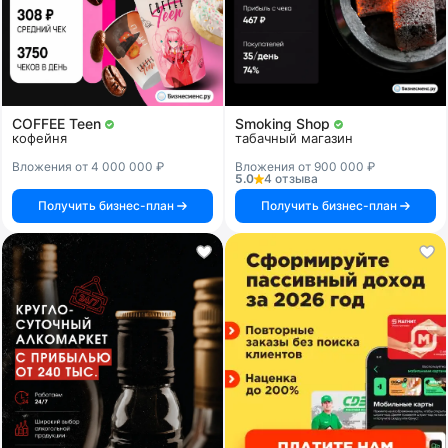
COFFEE Teen
Smoking Shop
кофейня
табачный магазин
Вложения от 4 000 000 ₽
Вложения от 900 000 ₽
5.0
4 отзыва
Получить бизнес-план
Получить бизнес-план