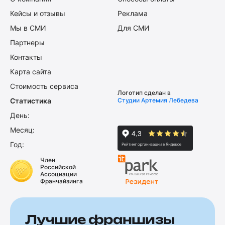
Кейсы и отзывы
Реклама
Мы в СМИ
Для СМИ
Партнеры
Контакты
Карта сайта
Стоимость сервиса
Логотип сделан в
Статистика
Студии Артемия Лебедева
День:
Месяц:
Год:
Член
Российской
Ассоциации
Франчайзинга
Лучшие франшизы