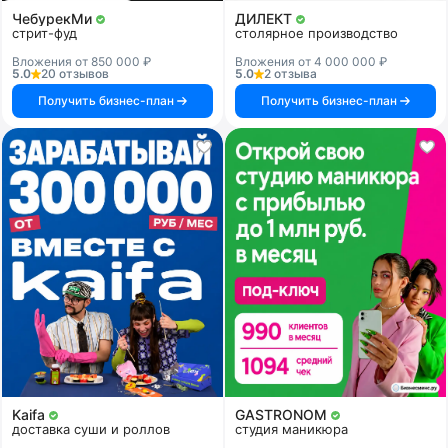
ЧебурекМи
ДИЛЕКТ
стрит-фуд
столярное производство
Вложения от 850 000 ₽
Вложения от 4 000 000 ₽
5.0
20 отзывов
5.0
2 отзыва
Получить бизнес-план
Получить бизнес-план
Kaifa
GASTRONOM
доставка суши и роллов
студия маникюра