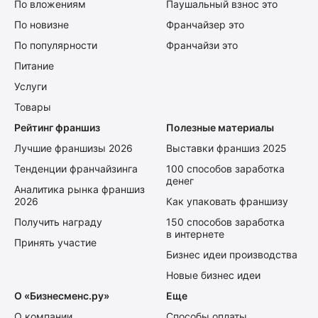
По вложениям
Паушальный взнос это
По новизне
Франчайзер это
По популярности
Франчайзи это
Питание
Услуги
Товары
Рейтинг франшиз
Полезные материалы
Лучшие франшизы 2026
Выставки франшиз 2025
Тенденции франчайзинга
100 способов заработка
денег
Аналитика рынка франшиз
2026
Как упаковать франшизу
Получить награду
150 способов заработка
в интернете
Принять участие
Бизнес идеи производства
Новые бизнес идеи
О «Бизнесменс.ру»
Еще
О компании
Способы оплаты