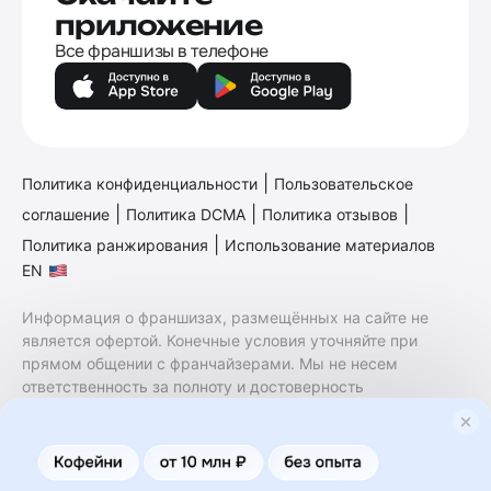
приложение
Все франшизы в телефоне
|
Политика конфиденциальности
Пользовательское
|
|
|
соглашение
Политика DCMA
Политика отзывов
|
Политика ранжирования
Использование материалов
EN
Информация о франшизах, размещённых на сайте не
является офертой. Конечные условия уточняйте при
прямом общении с франчайзерами. Мы не несем
ответственность за полноту и достоверность
содержащейся в них информации. Сайт не принадлежит
финансовой организации и на нем не оказываются
финансовые услуги. Заключение договоров
коммерческой концессии (франчайзинга) осуществляется