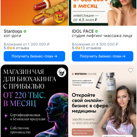
Stardogs
IDOL FACE
хот-доги
студия лифтинг-массажа лица
Вложения от 1 300 000 ₽
Вложения от 4 500 000 ₽
5.0
4 отзыва
5.0
13 отзывов
Получить бизнес-план
Получить бизнес-план