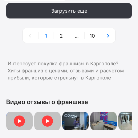
Загрузить еще
1
2
...
10
Интересует покупка франшизы в Каргополе?
Хиты франшиз с ценами, отзывами и расчетом
прибыли, которые стрельнут в Каргополе
Видео отзывы о франшизе
Видеоотзыв
Отзыв о франшизе