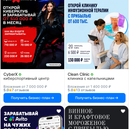
CyberX
Clean Clinic
киберспортивный центр
клиника с капельницами
Вложения от 7 000 000 ₽
Вложения от 1 400 000 ₽
5.0
7 отзывов
5.0
13 отзывов
Получить бизнес-план
Получить бизнес-план