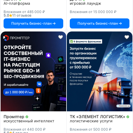
AI-платформа
игровой лаундж
Вложения от 485 000 ₽
Вложения от 15 000 000 ₽
5.0
11 отзывов
Получить бизнес-план
Получить бизнес-план
Промптер
ТК «ЭЛЕМЕНТ ЛОГИСТИК»
искусственный интеллект
логистические услуги
Вложения от 440 000 ₽
Вложения от 500 000 ₽
5.0
4 отзыва