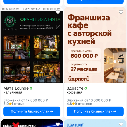
Мята Lounge
Здрасте
кальянная
кофейня
Вложения от 17 000 000 ₽
Вложения от 16 000 000 ₽
5.0
1 отзыв
4.8
9 отзывов
Получить бизнес-план
Получить бизнес-план