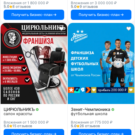
Вложения от 1 800 000 ₽
Вложения от 3 000 000 ₽
5.0
8 отзывов
5.0
9 отзывов
Получить бизнес-план
Получить бизнес-план
ЦИРЮЛЬНИКЪ
Зенит-Чемпионика
салон красоты
футбольная школа
Вложения от 1 500 000 ₽
Вложения от 775 000 ₽
5.0
15 отзывов
5.0
26 отзывов
Получить бизнес-план
Получить бизнес-план