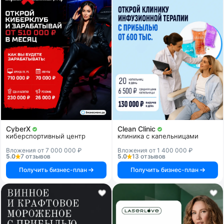
CyberX
Clean Clinic
киберспортивный центр
клиника с капельницами
Вложения от 7 000 000 ₽
Вложения от 1 400 000 ₽
5.0
7 отзывов
5.0
13 отзывов
Получить бизнес-план
Получить бизнес-план