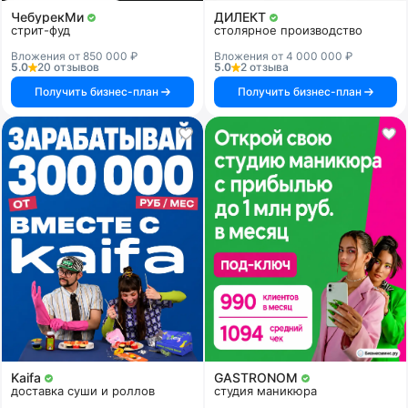
ЧебурекМи
ДИЛЕКТ
стрит-фуд
столярное производство
Вложения от 850 000 ₽
Вложения от 4 000 000 ₽
5.0
20 отзывов
5.0
2 отзыва
Получить бизнес-план
Получить бизнес-план
Kaifa
GASTRONOM
доставка суши и роллов
студия маникюра