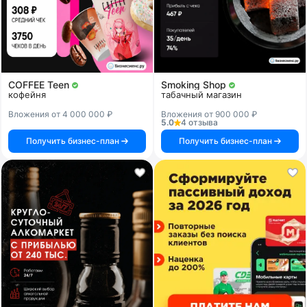
COFFEE Teen
Smoking Shop
кофейня
табачный магазин
Вложения от 4 000 000 ₽
Вложения от 900 000 ₽
5.0
4 отзыва
Получить бизнес-план
Получить бизнес-план