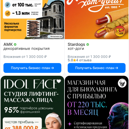
АМК
Stardogs
декоративные покрытия
хот-доги
Вложения от 1 300 000 ₽
Вложения от 1 300 000 ₽
5.0
4 отзыва
Получить бизнес-план
Получить бизнес-план