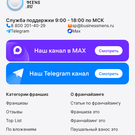
Служба поддержки 9:00 - 18:00 по МСК
8 800 201-40-29
sp@businessmens.ru
Telegram
Max
Категории франшиз
О франчайзинге
Франшизы
Статьи по франчайзингу
Отзывы
Франшиза это
Top List
Франчайзинг это
По вложениям
Паушальный взнос это