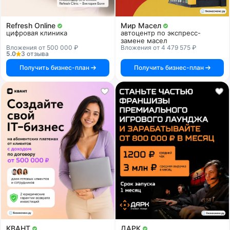
Refresh Online
Мир Масел
цифровая клиника
автоцентр по экспресс-
замене масел
Вложения от 500 000 ₽
Вложения от 4 479 575 ₽
5.0
3 отзыва
Получить бизнес-план
Получить бизнес-план
КВАНТ
ДАРК