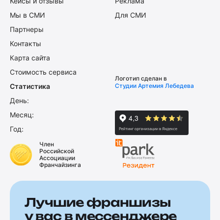
Кейсы и отзывы
Реклама
Мы в СМИ
Для СМИ
Партнеры
Контакты
Карта сайта
Стоимость сервиса
Логотип сделан в
Статистика
Студии Артемия Лебедева
День:
Месяц:
Год:
Член
Российской
Ассоциации
Франчайзинга
Лучшие франшизы
у вас в мессенджере