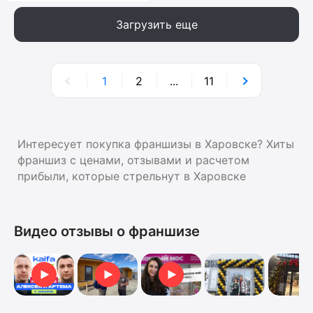
Загрузить еще
1
2
...
11
Интересует покупка франшизы в Харовске? Хиты
франшиз с ценами, отзывами и расчетом
прибыли, которые стрельнут в Харовске
Видео отзывы о франшизе
Видеоотзыв
Отзыв о франшизе
Отзыв от Анна