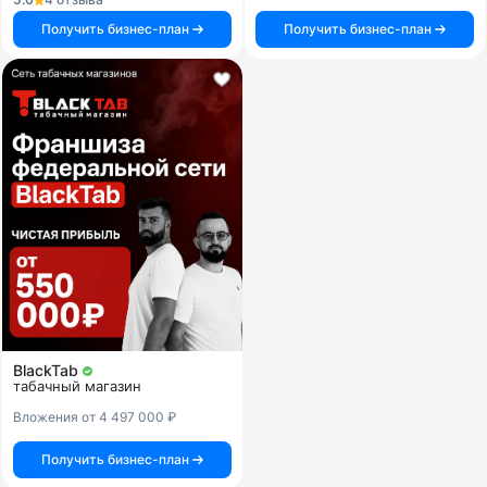
Получить бизнес-план
Получить бизнес-план
BlackTab
табачный магазин
Вложения от 4 497 000 ₽
Получить бизнес-план