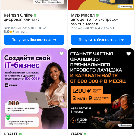
Refresh Online
Мир Масел
цифровая клиника
автоцентр по экспресс-
замене масел
Вложения от 500 000 ₽
Вложения от 4 479 575 ₽
5.0
3 отзыва
Получить бизнес-план
Получить бизнес-план
КВАНТ
ДАРК