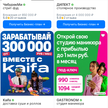
ЧебурекМи
ДИЛЕКТ
стрит-фуд
столярное производство
Вложения от 850 000 ₽
Вложения от 4 000 000 ₽
5.0
20 отзывов
5.0
2 отзыва
Получить бизнес-план
Получить бизнес-план
Kaifa
GASTRONOM
доставка суши и роллов
студия маникюра