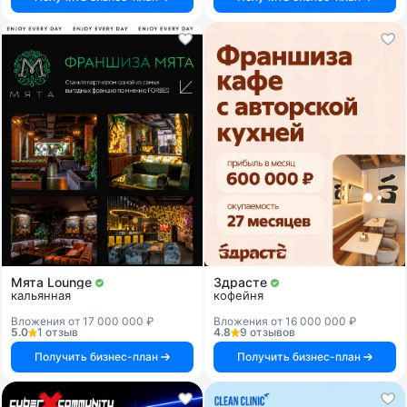
Мята Lounge
Здрасте
кальянная
кофейня
Вложения от 17 000 000 ₽
Вложения от 16 000 000 ₽
5.0
1 отзыв
4.8
9 отзывов
Получить бизнес-план
Получить бизнес-план