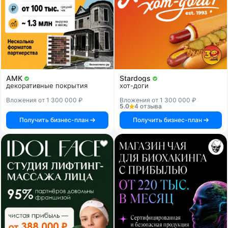
АМК
Stardogs
декоративные покрытия
хот-доги
Вложения от 1 300 000 ₽
Вложения от 1 300 000 ₽
5.0
4 отзыва
Получить бизнес-план
Получить бизнес-план