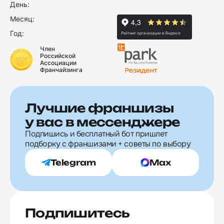
День:
Месяц:
Год:
Член
Российской
Ассоциации
Франчайзинга
Лучшие франшизы
у вас в мессенджере
Подпишись и бесплатный бот пришлет
подборку с франшизами + советы по выбору
Telegram
Max
Подпишитесь