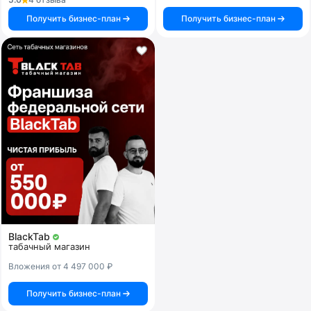
Получить бизнес-план
Получить бизнес-план
BlackTab
табачный магазин
Вложения от 4 497 000 ₽
Получить бизнес-план