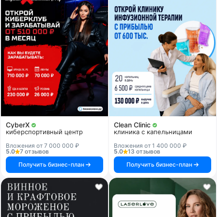
CyberX
Clean Clinic
киберспортивный центр
клиника с капельницами
Вложения от 7 000 000 ₽
Вложения от 1 400 000 ₽
5.0
7 отзывов
5.0
13 отзывов
Получить бизнес-план
Получить бизнес-план