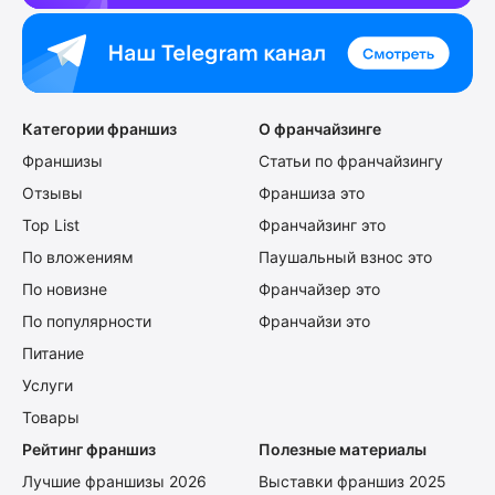
Категории франшиз
О франчайзинге
Франшизы
Статьи по франчайзингу
Отзывы
Франшиза это
Top List
Франчайзинг это
По вложениям
Паушальный взнос это
По новизне
Франчайзер это
По популярности
Франчайзи это
Питание
Услуги
Товары
Рейтинг франшиз
Полезные материалы
Лучшие франшизы 2026
Выставки франшиз 2025