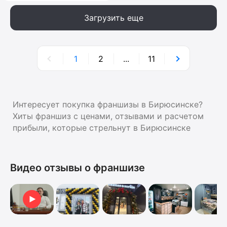
Загрузить еще
1
2
...
11
Интересует покупка франшизы в Бирюсинске?
Хиты франшиз с ценами, отзывами и расчетом
прибыли, которые стрельнут в Бирюсинске
Видео отзывы о франшизе
Отзыв о франшизе