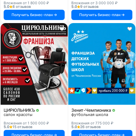
Вложения от 1 800 000 ₽
Вложения от 3 000 000 ₽
5.0
8 отзывов
5.0
9 отзывов
Получить бизнес-план
Получить бизнес-план
ЦИРЮЛЬНИКЪ
Зенит-Чемпионика
салон красоты
футбольная школа
Вложения от 1 500 000 ₽
Вложения от 775 000 ₽
5.0
15 отзывов
5.0
26 отзывов
Получить бизнес-план
Получить бизнес-план