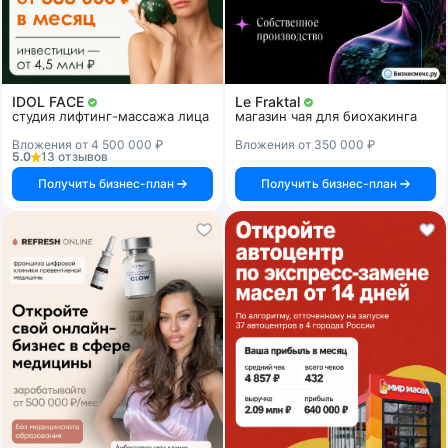
IDOL FACE
Le Fraktal
студия лифтинг-массажа лица
магазин чая для биохакинга
Вложения от 4 500 000 ₽
Вложения от 350 000 ₽
5.0
13 отзывов
Получить бизнес-план
Получить бизнес-план