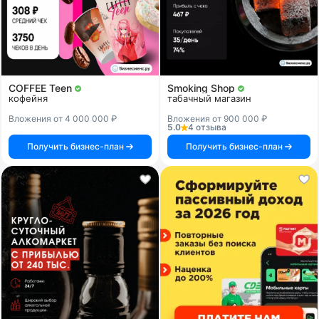
COFFEE Teen
Smoking Shop
кофейня
табачный магазин
Вложения от 4 000 000 ₽
Вложения от 900 000 ₽
5.0
4 отзыва
Получить бизнес-план
Получить бизнес-план