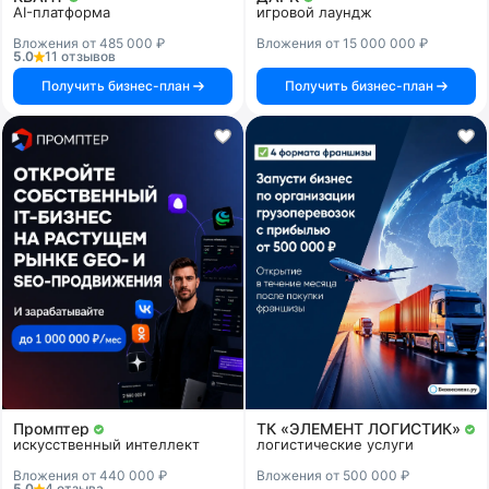
AI-платформа
игровой лаундж
Вложения от 485 000 ₽
Вложения от 15 000 000 ₽
5.0
11 отзывов
Получить бизнес-план
Получить бизнес-план
Промптер
ТК «ЭЛЕМЕНТ ЛОГИСТИК»
искусственный интеллект
логистические услуги
Вложения от 440 000 ₽
Вложения от 500 000 ₽
5.0
4 отзыва