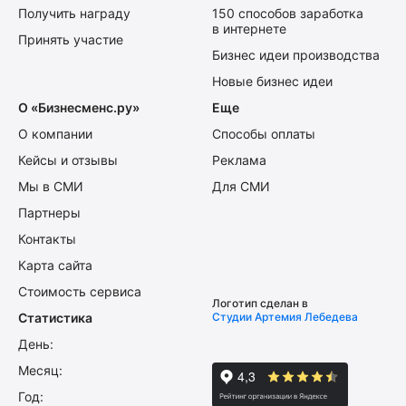
Получить награду
150 способов заработка
в интернете
Принять участие
Бизнес идеи производства
Новые бизнес идеи
О «Бизнесменс.ру»
Еще
О компании
Способы оплаты
Кейсы и отзывы
Реклама
Мы в СМИ
Для СМИ
Партнеры
Контакты
Карта сайта
Стоимость сервиса
Логотип сделан в
Статистика
Студии Артемия Лебедева
День:
Месяц:
Год: