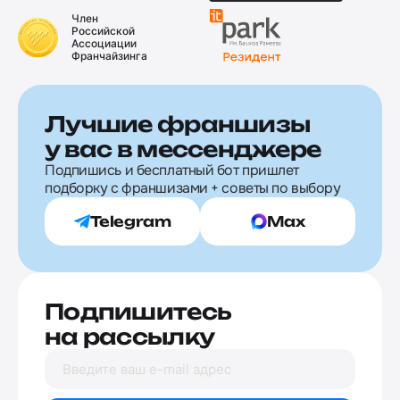
Член
Российской
Ассоциации
Франчайзинга
Лучшие франшизы
у вас в мессенджере
Подпишись и бесплатный бот пришлет
подборку с франшизами + советы по выбору
Telegram
Max
Подпишитесь
на рассылку