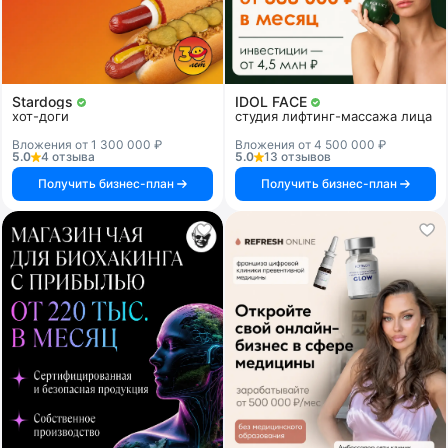
Stardogs
IDOL FACE
хот-доги
студия лифтинг-массажа лица
Вложения от 1 300 000 ₽
Вложения от 4 500 000 ₽
5.0
4 отзыва
5.0
13 отзывов
Получить бизнес-план
Получить бизнес-план