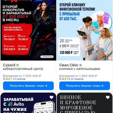
CyberX
Clean Clinic
киберспортивный центр
клиника с капельницами
Вложения от 7 000 000 ₽
Вложения от 1 400 000 ₽
5.0
7 отзывов
5.0
13 отзывов
Получить бизнес-план
Получить бизнес-план