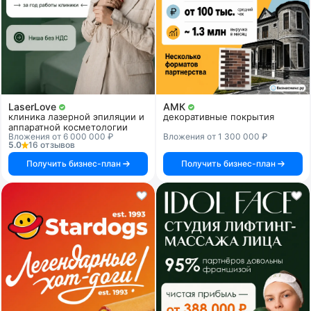
LaserLove
АМК
клиника лазерной эпиляции и
декоративные покрытия
аппаратной косметологии
Вложения от 6 000 000 ₽
Вложения от 1 300 000 ₽
5.0
16 отзывов
Получить бизнес-план
Получить бизнес-план