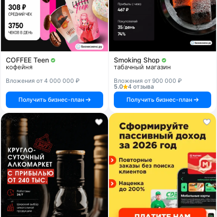
COFFEE Teen
Smoking Shop
кофейня
табачный магазин
Вложения от 4 000 000 ₽
Вложения от 900 000 ₽
5.0
4 отзыва
Получить бизнес-план
Получить бизнес-план