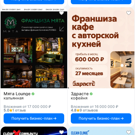
Мята Lounge
Здрасте
кальянная
кофейня
Вложения от 17 000 000 ₽
Вложения от 16 000 000 ₽
5.0
1 отзыв
4.8
9 отзывов
Получить бизнес-план
Получить бизнес-план