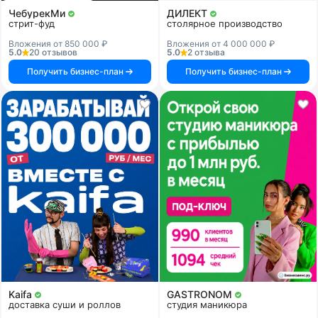
ЧебурекМи
ДИЛЕКТ
стрит-фуд
столярное производство
Вложения от 850 000 ₽
Вложения от 4 000 000 ₽
5.0
20 отзывов
5.0
2 отзыва
Получить бизнес-план
Получить бизнес-план
Kaifa
GASTRONOM
доставка суши и роллов
студия маникюра