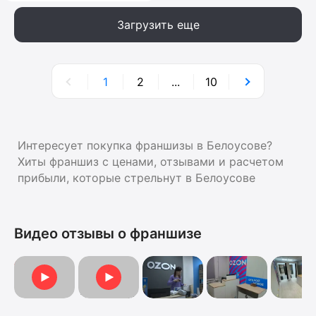
Загрузить еще
1
2
...
10
Интересует покупка франшизы в Белоусове?
Хиты франшиз с ценами, отзывами и расчетом
прибыли, которые стрельнут в Белоусове
Видео отзывы о франшизе
Видеоотзыв от Анны
Отзыв о франшизе