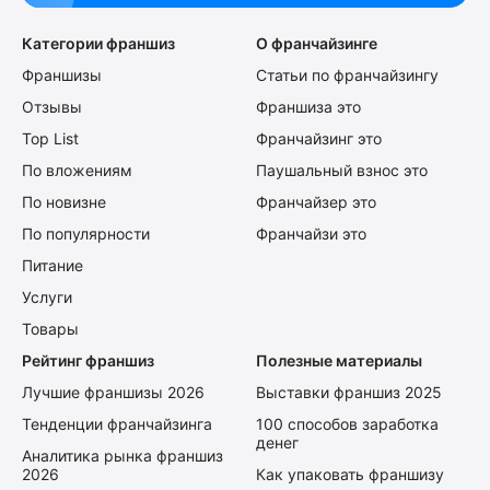
Категории франшиз
О франчайзинге
Франшизы
Статьи по франчайзингу
Отзывы
Франшиза это
Top List
Франчайзинг это
По вложениям
Паушальный взнос это
По новизне
Франчайзер это
По популярности
Франчайзи это
Питание
Услуги
Товары
Рейтинг франшиз
Полезные материалы
Лучшие франшизы 2026
Выставки франшиз 2025
Тенденции франчайзинга
100 способов заработка
денег
Аналитика рынка франшиз
2026
Как упаковать франшизу