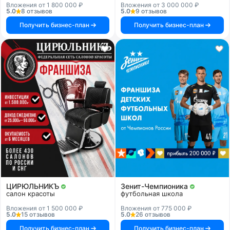
Вложения от 1 800 000 ₽
Вложения от 3 000 000 ₽
5.0
8 отзывов
5.0
9 отзывов
Получить бизнес-план
Получить бизнес-план
ЦИРЮЛЬНИКЪ
Зенит-Чемпионика
салон красоты
футбольная школа
Вложения от 1 500 000 ₽
Вложения от 775 000 ₽
5.0
15 отзывов
5.0
26 отзывов
Получить бизнес-план
Получить бизнес-план