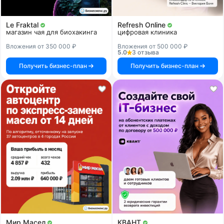
Le Fraktal
Refresh Online
магазин чая для биохакинга
цифровая клиника
Вложения от 350 000 ₽
Вложения от 500 000 ₽
5.0
3 отзыва
Получить бизнес-план
Получить бизнес-план
Мир Масел
КВАНТ