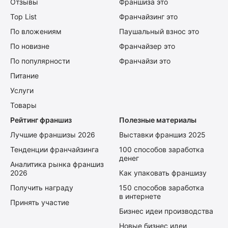
Отзывы
Франшиза это
Top List
Франчайзинг это
По вложениям
Паушальный взнос это
По новизне
Франчайзер это
По популярности
Франчайзи это
Питание
Услуги
Товары
Рейтинг франшиз
Полезные материалы
Лучшие франшизы 2026
Выставки франшиз 2025
Тенденции франчайзинга
100 способов заработка
денег
Аналитика рынка франшиз
2026
Как упаковать франшизу
Получить награду
150 способов заработка
в интернете
Принять участие
Бизнес идеи производства
Новые бизнес идеи