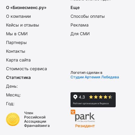
О «Бизнесменс.ру»
Еще
О компании
Способы оплаты
Кейсы и отзывы
Реклама
Мы в СМИ
Для СМИ
Партнеры
Контакты
Карта сайта
Стоимость сервиса
Логотип сделан в
Статистика
Студии Артемия Лебедева
День:
Месяц:
Год:
Член
Российской
Ассоциации
Франчайзинга