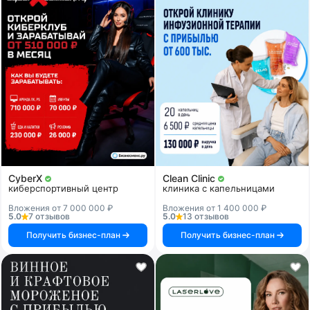
CyberX
Clean Clinic
киберспортивный центр
клиника с капельницами
Вложения от 7 000 000 ₽
Вложения от 1 400 000 ₽
5.0
7 отзывов
5.0
13 отзывов
Получить бизнес-план
Получить бизнес-план