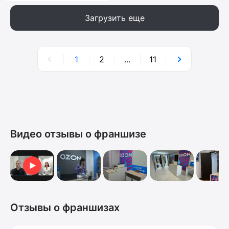
Загрузить еще
1
2
...
11
Видео отзывы о франшизе
Видеоотзыв от Ольги
Отзывы о франшизах