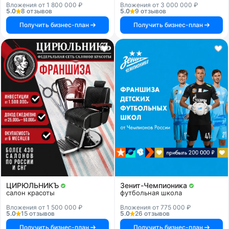
Вложения от 1 800 000 ₽
Вложения от 3 000 000 ₽
5.0
8 отзывов
5.0
9 отзывов
Получить бизнес-план
Получить бизнес-план
ЦИРЮЛЬНИКЪ
Зенит-Чемпионика
салон красоты
футбольная школа
Вложения от 1 500 000 ₽
Вложения от 775 000 ₽
5.0
15 отзывов
5.0
26 отзывов
Получить бизнес-план
Получить бизнес-план