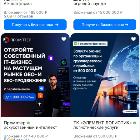
AI-платформа
игровой лаундж
Вложения от 485 000 ₽
Вложения от 15 000 000 ₽
5.0
11 отзывов
Получить бизнес-план
Получить бизнес-план
Промптер
ТК «ЭЛЕМЕНТ ЛОГИСТИК»
искусственный интеллект
логистические услуги
Вложения от 440 000 ₽
Вложения от 500 000 ₽
5.0
4 отзыва