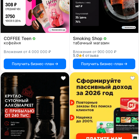
COFFEE Teen
Smoking Shop
кофейня
табачный магазин
Вложения от 4 000 000 ₽
Вложения от 900 000 ₽
5.0
4 отзыва
Получить бизнес-план
Получить бизнес-план