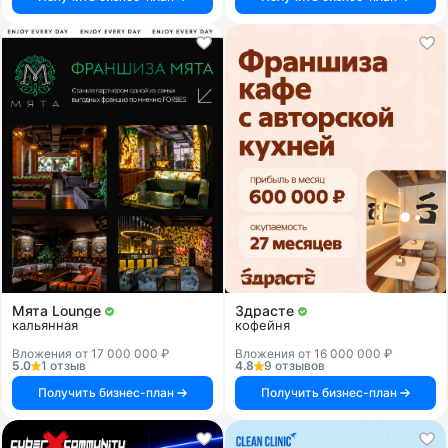
Мята Lounge
Здрасте
кальянная
кофейня
Вложения от 17 000 000 ₽
Вложения от 16 000 000 ₽
5.0
1 отзыв
4.8
9 отзывов
Получить бизнес-план
Получить бизнес-план