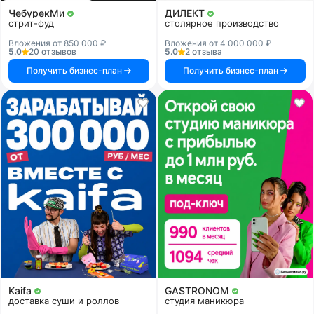
ЧебурекМи
ДИЛЕКТ
стрит-фуд
столярное производство
Вложения от 850 000 ₽
Вложения от 4 000 000 ₽
5.0
20 отзывов
5.0
2 отзыва
Получить бизнес-план
Получить бизнес-план
Kaifa
GASTRONOM
доставка суши и роллов
студия маникюра