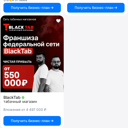
Получить бизнес-план
Получить бизнес-план
BlackTab
табачный магазин
Вложения от 4 497 000 ₽
Получить бизнес-план