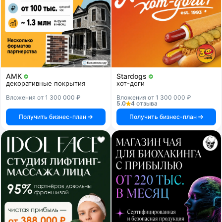
АМК
Stardogs
декоративные покрытия
хот-доги
Вложения от 1 300 000 ₽
Вложения от 1 300 000 ₽
5.0
4 отзыва
Получить бизнес-план
Получить бизнес-план