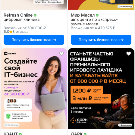
Refresh Online
Мир Масел
цифровая клиника
автоцентр по экспресс-
замене масел
Вложения от 500 000 ₽
Вложения от 4 479 575 ₽
5.0
3 отзыва
Получить бизнес-план
Получить бизнес-план
КВАНТ
ДАРК