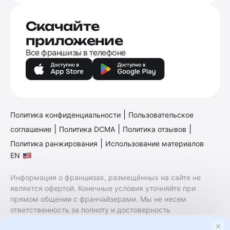
Скачайте
приложение
Все франшизы в телефоне
|
Политика конфиденциальности
Пользовательское
|
|
|
соглашение
Политика DCMA
Политика отзывов
|
Политика ранжирования
Использование материалов
EN
Информация о франшизах, размещённых на сайте не
является офертой. Конечные условия уточняйте при
прямом общении с франчайзерами. Мы не несем
ответственность за полноту и достоверность
содержащейся в них информации. Сайт не принадлежит