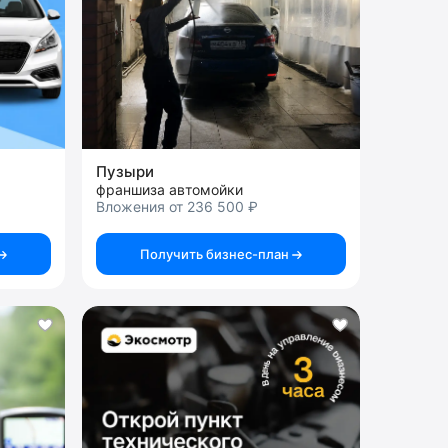
Пузыри
франшиза автомойки
Вложения от 236 500 ₽
Получить бизнес-план