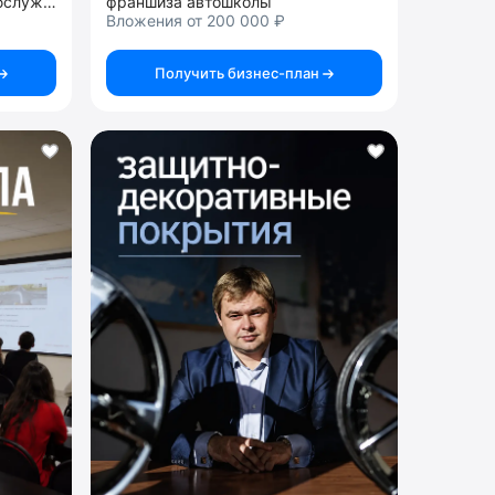
франшиза автомойки самообслуживания
франшиза автошколы
Вложения от 200 000 ₽
Получить бизнес-план