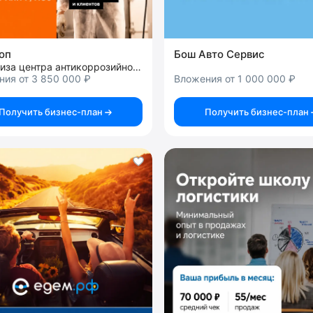
оп
Бош Авто Сервис
франшиза центра антикоррозийной обработки
ия от 3 850 000 ₽
Вложения от 1 000 000 ₽
Получить бизнес-план
Получить бизнес-план