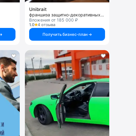
Unibrait
франшиза защитно-декоративных покрытий
Вложения от 185 000 ₽
1.0
4 отзыва
Получить бизнес-план