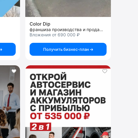
Color Dip
франшиза производства и продажа жидкой резины
Вложения от 690 000 ₽
Получить бизнес-план