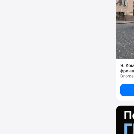
Я. Ко
Вложен