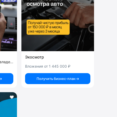
Экосмотр
франшиза защиты прав автовладельцев
Вложения от 1 445 000 ₽
Получить бизнес-план