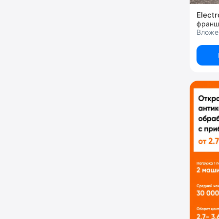
Elect
Вложен