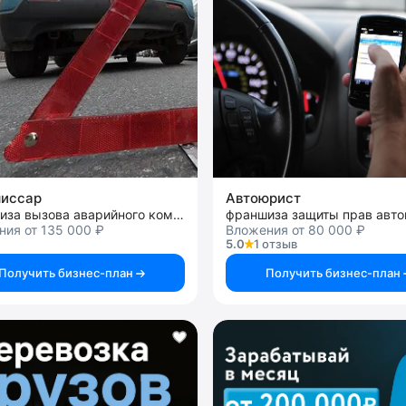
миссар
Автоюрист
франшиза вызова аварийного комиссара
ия от 135 000 ₽
Вложения от 80 000 ₽
5.0
1 отзыв
Получить бизнес-план
Получить бизнес-план