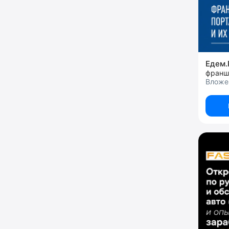
Едем
Вложен