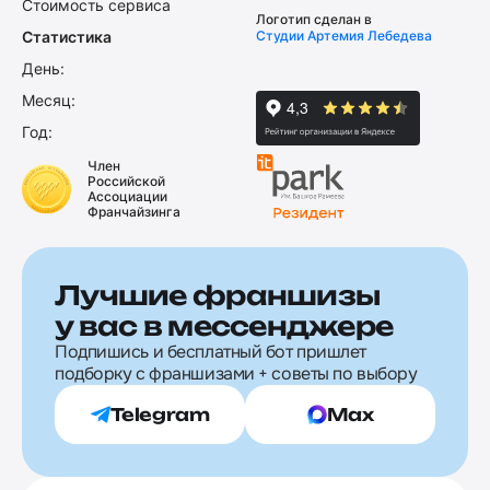
Стоимость сервиса
Логотип сделан в
Статистика
Студии Артемия Лебедева
День:
Месяц:
Год:
Член
Российской
Ассоциации
Франчайзинга
Лучшие франшизы
у вас в мессенджере
Подпишись и бесплатный бот пришлет
подборку с франшизами + советы по выбору
Telegram
Max