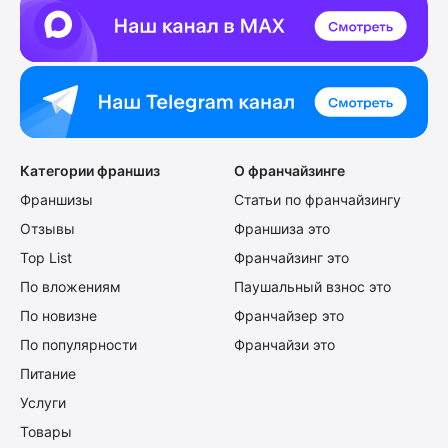
Категории франшиз
О франчайзинге
Франшизы
Статьи по франчайзингу
Отзывы
Франшиза это
Top List
Франчайзинг это
По вложениям
Паушальный взнос это
По новизне
Франчайзер это
По популярности
Франчайзи это
Питание
Услуги
Товары