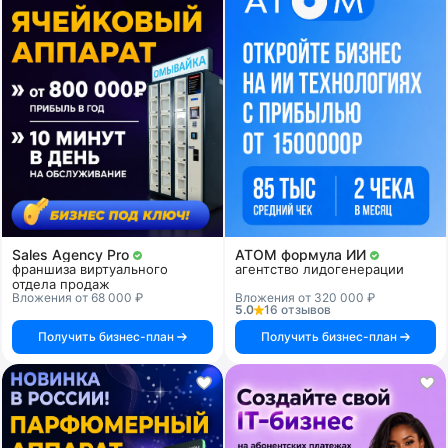
Sales Agency Pro
АТОМ формула ИИ
франшиза виртуального
агентство лидогенерации
отдела продаж
Вложения от 68 000 ₽
Вложения от 320 000 ₽
5.0
16 отзывов
Получить бизнес-план
Получить бизнес-план