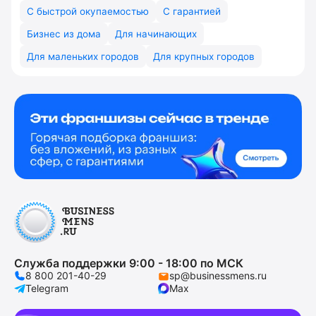
С быстрой окупаемостью
С гарантией
Бизнес из дома
Для начинающих
Для маленьких городов
Для крупных городов
Служба поддержки 9:00 - 18:00 по МСК
8 800 201-40-29
sp@businessmens.ru
Telegram
Max