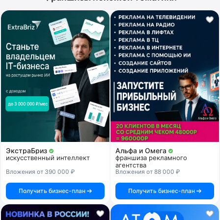
ЭкстраБриз
Альфа и Омега
искусственный интеллект
франшиза рекламного
агентства
Вложения от 390 000 ₽
Вложения от 88 000 ₽
Получить бизнес-план
Получить бизнес-план