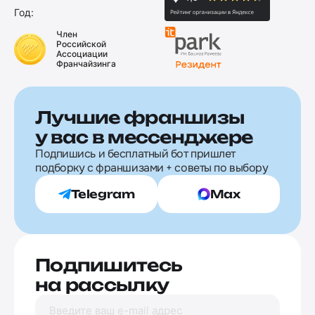
Год:
Член
Российской
Ассоциации
Франчайзинга
Лучшие франшизы
у вас в мессенджере
Подпишись и бесплатный бот пришлет
подборку с франшизами + советы по выбору
Telegram
Max
Подпишитесь
на рассылку