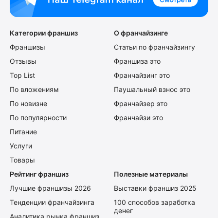
Категории франшиз
О франчайзинге
Франшизы
Статьи по франчайзингу
Отзывы
Франшиза это
Top List
Франчайзинг это
По вложениям
Паушальный взнос это
По новизне
Франчайзер это
По популярности
Франчайзи это
Питание
Услуги
Товары
Рейтинг франшиз
Полезные материалы
Лучшие франшизы 2026
Выставки франшиз 2025
Тенденции франчайзинга
100 способов заработка
денег
Аналитика рынка франшиз