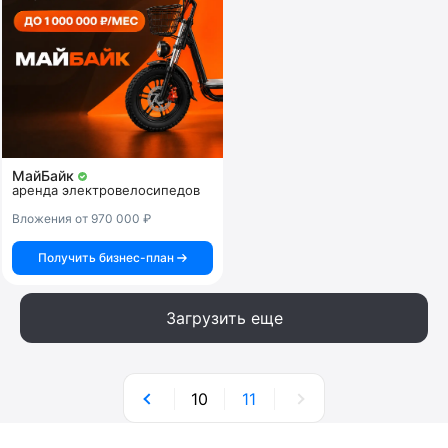
МайБайк
аренда электровелосипедов
Вложения от 970 000 ₽
Получить бизнес-план
Загрузить еще
10
11