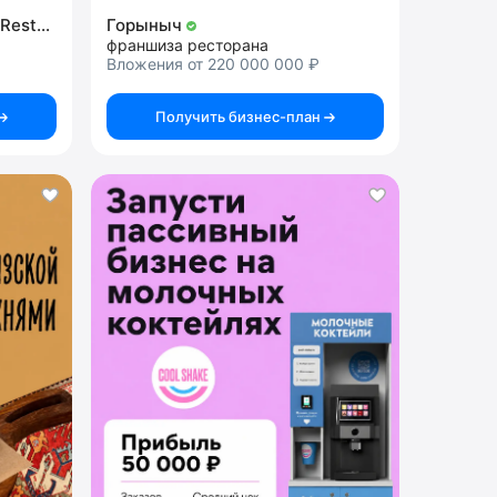
Steak it Easy by Vasilchuki Restaurant Group
Горыныч
франшиза ресторана
Вложения от 220 000 000 ₽
Получить бизнес-план