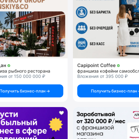
дан
Capipoint Coffee
иза рыбного ресторана
ния от 150 000 000 ₽
Вложения от 395 000 ₽
Получить бизнес-план
Получить бизнес-план