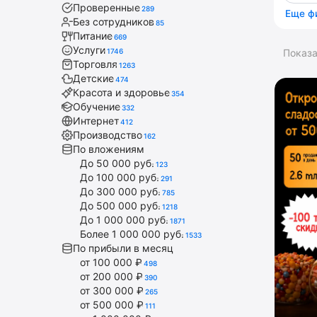
Проверенные
289
Еще ф
Без сотрудников
85
Питание
669
Услуги
1746
Показ
Торговля
1263
Детские
474
Красота и здоровье
354
Обучение
332
Интернет
412
Производство
162
По вложениям
До 50 000 руб.
123
До 100 000 руб.
291
До 300 000 руб.
785
До 500 000 руб.
1218
До 1 000 000 руб.
1871
Более 1 000 000 руб.
1533
По прибыли в месяц
от 100 000 ₽
498
от 200 000 ₽
390
от 300 000 ₽
265
от 500 000 ₽
111