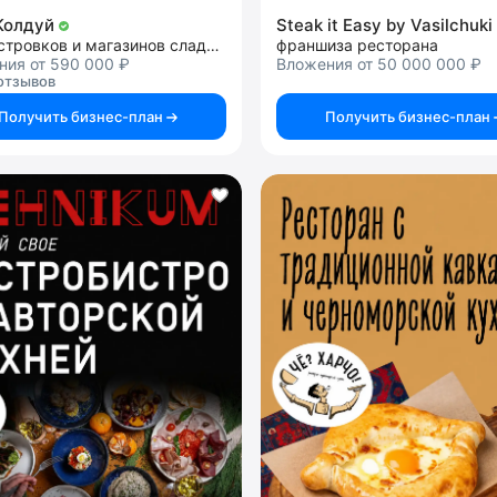
Колдуй
сеть островков и магазинов сладостей
франшиза ресторана
ния от 590 000 ₽
Вложения от 50 000 000 ₽
отзывов
Получить бизнес-план
Получить бизнес-план