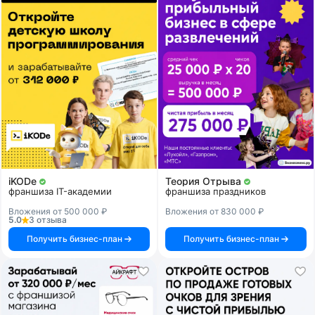
iKODe
Теория Отрыва
франшиза IT-академии
франшиза праздников
Вложения от 500 000 ₽
Вложения от 830 000 ₽
5.0
3 отзыва
Получить бизнес-план
Получить бизнес-план