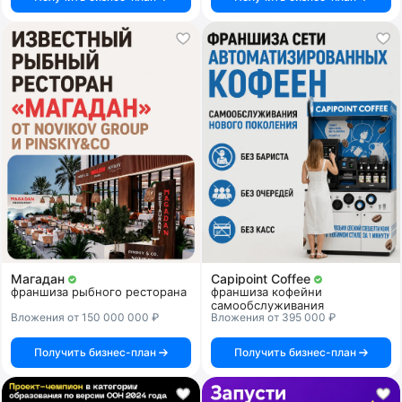
Магадан
Capipoint Coffee
франшиза рыбного ресторана
франшиза кофейни
самообслуживания
Вложения от 150 000 000 ₽
Вложения от 395 000 ₽
Получить бизнес-план
Получить бизнес-план