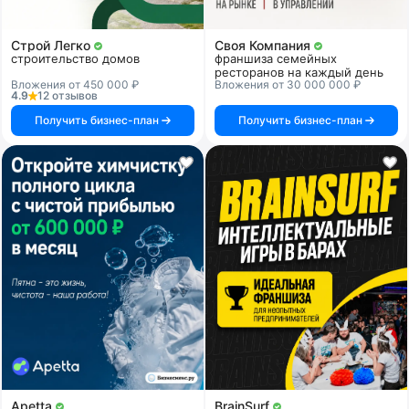
Строй Легко
Своя Компания
строительство домов
франшиза семейных
ресторанов на каждый день
Вложения от 450 000 ₽
Вложения от 30 000 000 ₽
4.9
12 отзывов
Получить бизнес-план
Получить бизнес-план
Apetta
BrainSurf