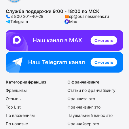
Служба поддержки 9:00 - 18:00 по МСК
8 800 201-40-29
sp@businessmens.ru
Telegram
Max
Категории франшиз
О франчайзинге
Франшизы
Статьи по франчайзингу
Отзывы
Франшиза это
Top List
Франчайзинг это
По вложениям
Паушальный взнос это
По новизне
Франчайзер это