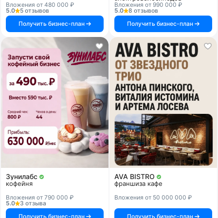
Вложения от 480 000 ₽
Вложения от 990 000 ₽
5.0
5 отзывов
5.0
8 отзывов
Получить бизнес-план
Получить бизнес-план
Зунилабс
AVA BISTRO
кофейня
франшиза кафе
Вложения от 790 000 ₽
Вложения от 50 000 000 ₽
5.0
3 отзыва
Получить бизнес-план
Получить бизнес-план