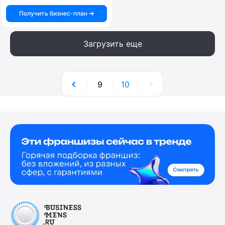
Получить бизнес-план
Загрузить еще
9
10