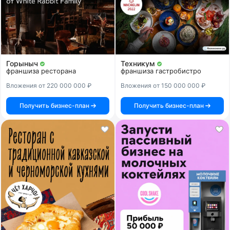
Горыныч
Техникум
франшиза ресторана
франшиза гастробистро
Вложения от 220 000 000 ₽
Вложения от 150 000 000 ₽
Получить бизнес-план
Получить бизнес-план