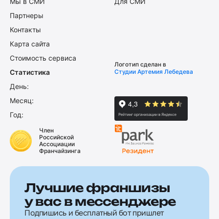
Мы в СМИ
Для СМИ
Партнеры
Контакты
Карта сайта
Стоимость сервиса
Логотип сделан в
Статистика
Студии Артемия Лебедева
День:
Месяц:
Год:
Член
Российской
Ассоциации
Франчайзинга
Лучшие франшизы
у вас в мессенджере
Подпишись и бесплатный бот пришлет