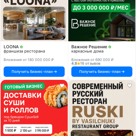
LOONA
Важное Решение
франшиза ресторана
каркасные дома
Вложения от 180 000 000 ₽
Вложения от 690 000 ₽
4.8
16 отзывов
Получить бизнес-план
Получить бизнес-план