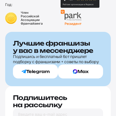
Год:
Член
Российской
Ассоциации
Франчайзинга
Лучшие франшизы
у вас в мессенджере
Подпишись и бесплатный бот пришлет
подборку с франшизами + советы по выбору
Telegram
Max
Подпишитесь
на рассылку