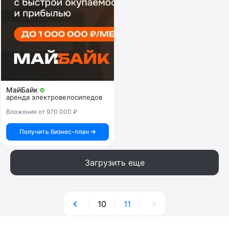
МайБайк
аренда электровелосипедов
Вложения от 970 000 ₽
Получить бизнес-план
Загрузить еще
10
11