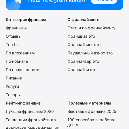
Категории франшиз
О франчайзинге
Франшизы
Статьи по франчайзингу
Отзывы
Франшиза это
Top List
Франчайзинг это
По вложениям
Паушальный взнос это
По новизне
Франчайзер это
По популярности
Франчайзи это
Питание
Услуги
Товары
Рейтинг франшиз
Полезные материалы
Лучшие франшизы 2026
Выставки франшиз 2025
Тенденции франчайзинга
100 способов заработка
денег
Аналитика рынка франшиз