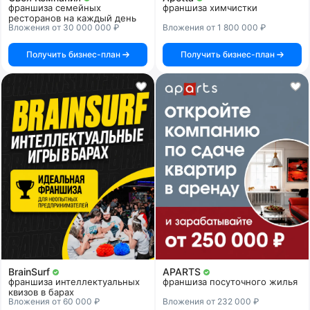
франшиза семейных
франшиза химчистки
ресторанов на каждый день
Вложения от 30 000 000 ₽
Вложения от 1 800 000 ₽
Получить бизнес-план
Получить бизнес-план
BrainSurf
APARTS
франшиза интеллектуальных
франшиза посуточного жилья
квизов в барах
Вложения от 60 000 ₽
Вложения от 232 000 ₽