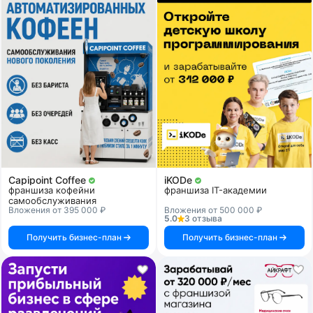
Capipoint Coffee
iKODe
франшиза кофейни
франшиза IT-академии
самообслуживания
Вложения от 395 000 ₽
Вложения от 500 000 ₽
5.0
3 отзыва
Получить бизнес-план
Получить бизнес-план