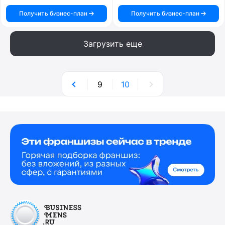
Получить бизнес-план
Получить бизнес-план
Загрузить еще
9
10