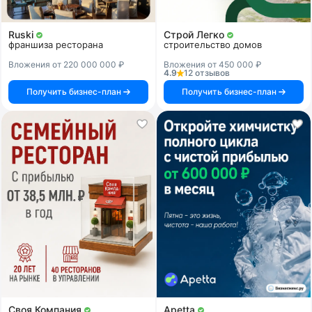
Ruski
Строй Легко
франшиза ресторана
строительство домов
Вложения от 220 000 000 ₽
Вложения от 450 000 ₽
4.9
12 отзывов
Получить бизнес-план
Получить бизнес-план
Своя Компания
Apetta