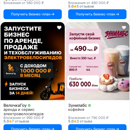
Вложения от 580 000 ₽
Вложения от 480 000 ₽
5.0
5 отзывов
Получить бизнес-план
Получить бизнес-план
ВелочкаГоу
Зунилабс
аренда и сервис
кофейня
электровелосипедов
Вложения от 990 000 ₽
Вложения от 790 000 ₽
5.0
7 отзывов
5.0
3 отзыва
Получить бизнес-план
Получить бизнес-план