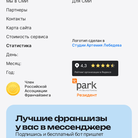
Мы в СМИ
Для СМИ
Партнеры
Контакты
Карта сайта
Стоимость сервиса
Логотип сделан в
Статистика
Студии Артемия Лебедева
День:
Месяц:
Год:
Член
Российской
Ассоциации
Франчайзинга
Лучшие франшизы
у вас в мессенджере
Подпишись и бесплатный бот пришлет