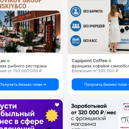
дан
Capipoint Coffee
иза рыбного ресторана
ния от 150 000 000 ₽
Вложения от 395 000 ₽
Получить бизнес-план
Получить бизнес-план