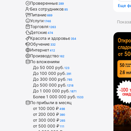
Проверенные
289
Еще ф
Без сотрудников
85
Питание
669
Услуги
1746
Показ
Торговля
1263
Детские
474
Красота и здоровье
354
Обучение
332
Интернет
412
Производство
162
По вложениям
До 50 000 руб.
123
До 100 000 руб.
291
До 300 000 руб.
785
До 500 000 руб.
1218
До 1 000 000 руб.
1871
Более 1 000 000 руб.
1533
По прибыли в месяц
от 100 000 ₽
498
от 200 000 ₽
390
от 300 000 ₽
265
от 500 000 ₽
111