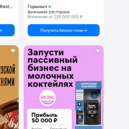
Steak it Easy by Vasilchuki Restaurant Group
Горыныч
франшиза ресторана
Вложения от 220 000 000 ₽
Получить бизнес-план