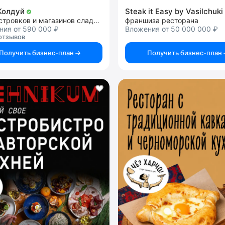
Колдуй
сеть островков и магазинов сладостей
франшиза ресторана
ния от 590 000 ₽
Вложения от 50 000 000 ₽
отзывов
Получить бизнес-план
Получить бизнес-план