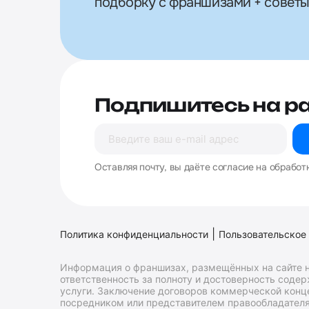
подборку с франшизами + советы
Подпишитесь на р
Оставляя почту, вы даёте согласие на обработ
|
Политика конфиденциальности
Пользовательское
Информация о франшизах, размещённых на сайте н
ответственность за полноту и достоверность соде
услуги. Заключение договоров коммерческой конц
посредником или представителем правообладателя 