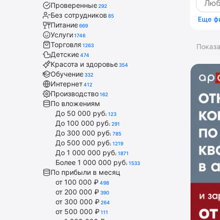
Проверенные
292
Без сотрудников
85
Еще ф
Питание
669
Услуги
1746
Торговля
1263
Показ
Детские
474
Красота и здоровье
354
Обучение
332
Интернет
412
Производство
162
По вложениям
До 50 000 руб.
123
До 100 000 руб.
291
До 300 000 руб.
785
До 500 000 руб.
1219
До 1 000 000 руб.
1871
Более 1 000 000 руб.
1533
По прибыли в месяц
от 100 000 ₽
498
от 200 000 ₽
390
от 300 000 ₽
264
от 500 000 ₽
111