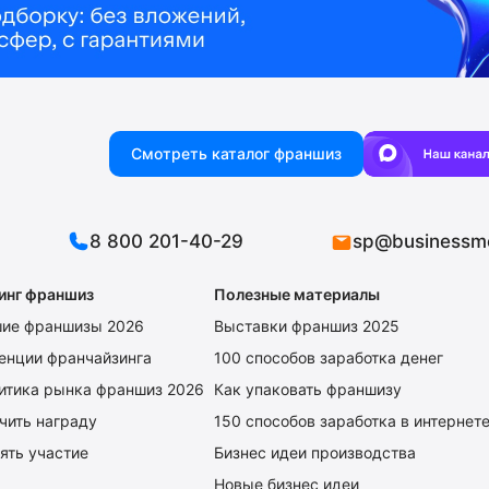
Смотреть каталог франшиз
8 800 201-40-29
sp@businessm
инг франшиз
Полезные материалы
ие франшизы 2026
Выставки франшиз 2025
енции франчайзинга
100 способов заработка денег
итика рынка франшиз 2026
Как упаковать франшизу
чить награду
150 способов заработка в интернет
ять участие
Бизнес идеи производства
Новые бизнес идеи