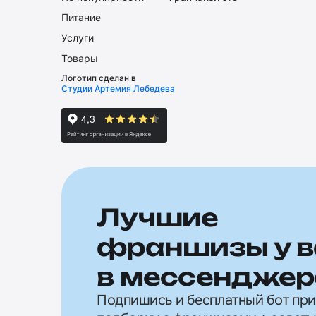
Питание
Услуги
Товары
Логотип сделан в
Студии Артемия Лебедева
Лучшие
франшизы у в
в мессенджер
Подпишись и бесплатный бот пр