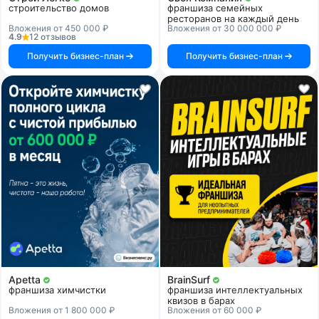
строительство домов
франшиза семейных
ресторанов на каждый день
Вложения от 450 000 ₽
Вложения от 30 000 000 ₽
4.9
12 отзывов
Получить бизнес-план
Получить бизнес-план
Apetta
BrainSurf
франшиза химчистки
франшиза интеллектуальных
квизов в барах
Вложения от 1 800 000 ₽
Вложения от 60 000 ₽