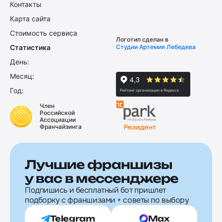
Контакты
Карта сайта
Стоимость сервиса
Логотип сделан в
Статистика
Студии Артемия Лебедева
День:
Месяц:
Год:
Член
Российской
Ассоциации
Франчайзинга
Лучшие франшизы
у вас в мессенджере
Подпишись и бесплатный бот пришлет
подборку с франшизами + советы по выбору
Telegram
Max