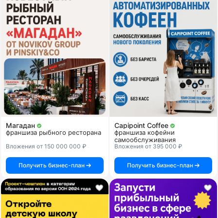
Магадан
Capipoint Coffee
франшиза рыбного ресторана
франшиза кофейни
самообслуживания
Вложения от 150 000 000 ₽
Вложения от 395 000 ₽
Получить бизнес-план
Получить бизнес-план