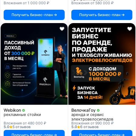
Вложения от 1 000 000 ₽
Вложения от 580 000 ₽
Получить бизнес-план
Получить бизнес-план
Webikon
ВелочкаГоу
рекламные стойки
аренда и сервис
электровелосипедов
Вложения от 480 000 ₽
Вложения от 990 000 ₽
5.0
5 отзывов
5.0
6 отзывов
Получить бизнес-план
Получить бизнес-план