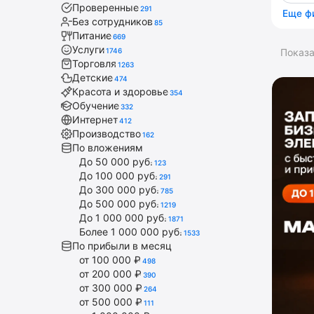
Проверенные
291
Еще ф
Без сотрудников
85
Питание
669
Услуги
1746
Показ
Торговля
1263
Детские
474
Красота и здоровье
354
Обучение
332
Интернет
412
Производство
162
По вложениям
До 50 000 руб.
123
До 100 000 руб.
291
До 300 000 руб.
785
До 500 000 руб.
1219
До 1 000 000 руб.
1871
Более 1 000 000 руб.
1533
По прибыли в месяц
от 100 000 ₽
498
от 200 000 ₽
390
от 300 000 ₽
264
от 500 000 ₽
111