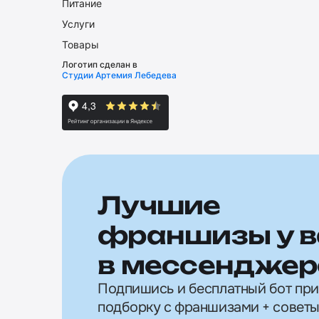
Питание
Услуги
Товары
Логотип сделан в
Студии Артемия Лебедева
Лучшие
франшизы у в
в мессенджер
Подпишись и бесплатный бот пр
подборку с франшизами + советы