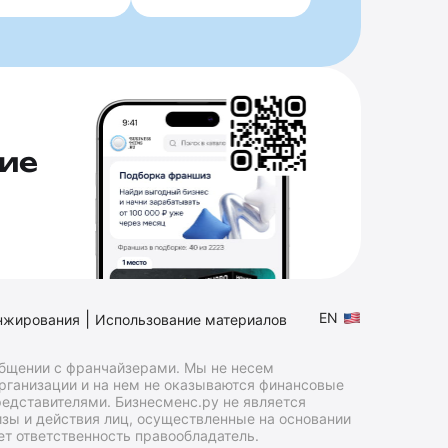
ие
|
EN
нжирования
Использование материалов
общении с франчайзерами. Мы не несем
организации и на нем не оказываются финансовые
едставителями. Бизнесменс.ру не является
зы и действия лиц, осуществленные на основании
т ответственность правообладатель.