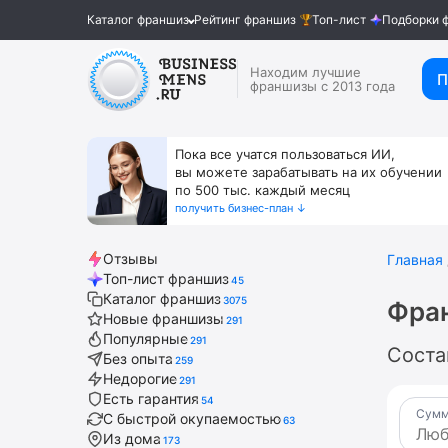
Каталог франшиз
Рейтинг франшиз
Топ-лист
Подборки 
Находим лучшие
П
франшизы с 2013 года
Пока все учатся пользоваться ИИ,
вы можете зарабатывать на их обучении
по 500 тыс. каждый месяц
получить бизнес-план ↓
Отзывы
Главная
Топ-лист франшиз
45
Каталог франшиз
3075
Фра
Новые франшизы
291
Популярные
291
Соста
Без опыта
259
Недорогие
291
Есть гарантия
54
Сумм
С быстрой окупаемостью
63
Из дома
173