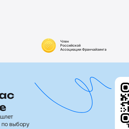
Член
Российской
Ассоциации Франчайзинга
ас
е
ишлет
 по выбору