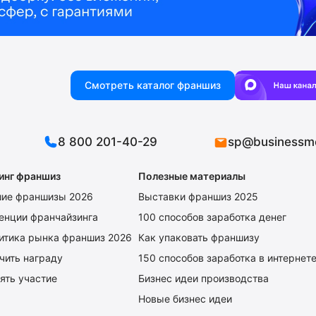
Смотреть каталог франшиз
8 800 201-40-29
sp@businessm
инг франшиз
Полезные материалы
ие франшизы 2026
Выставки франшиз 2025
енции франчайзинга
100 способов заработка денег
итика рынка франшиз 2026
Как упаковать франшизу
чить награду
150 способов заработка в интернет
ять участие
Бизнес идеи производства
Новые бизнес идеи