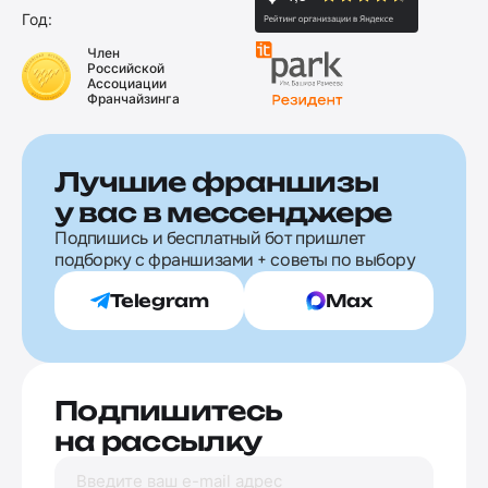
Год:
Член
Российской
Ассоциации
Франчайзинга
Лучшие франшизы
у вас в мессенджере
Подпишись и бесплатный бот пришлет
подборку с франшизами + советы по выбору
Telegram
Max
Подпишитесь
на рассылку