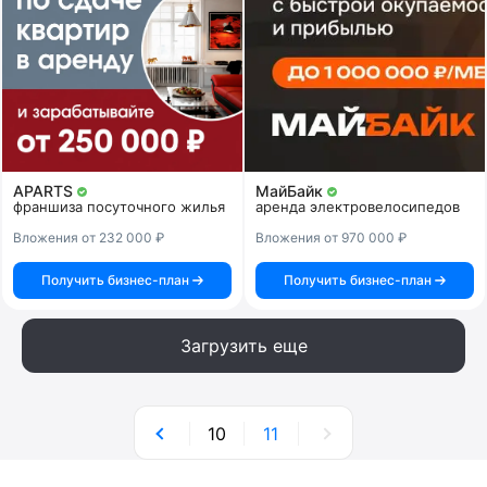
APARTS
МайБайк
франшиза посуточного жилья
аренда электровелосипедов
Вложения от 232 000 ₽
Вложения от 970 000 ₽
Получить бизнес-план
Получить бизнес-план
Загрузить еще
10
11