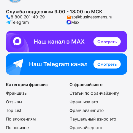
Служба поддержки 9:00 - 18:00 по МСК
8 800 201-40-29
sp@businessmens.ru
Telegram
Max
Категории франшиз
О франчайзинге
Франшизы
Статьи по франчайзингу
Отзывы
Франшиза это
Top List
Франчайзинг это
По вложениям
Паушальный взнос это
По новизне
Франчайзер это