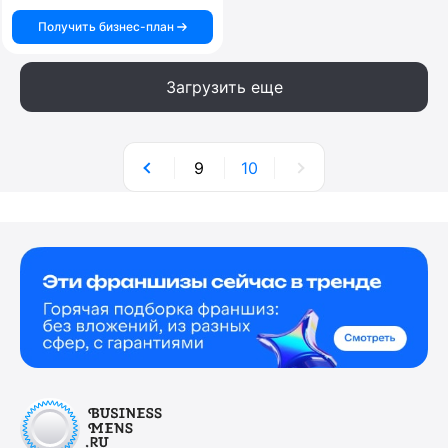
Получить бизнес-план
Загрузить еще
9
10