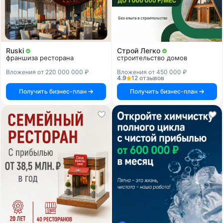
Ruski
Строй Легко
франшиза ресторана
строительство домов
Вложения от 220 000 000 ₽
Вложения от 450 000 ₽
4.9
12 отзывов
Получить бизнес-план
Получить бизнес-план