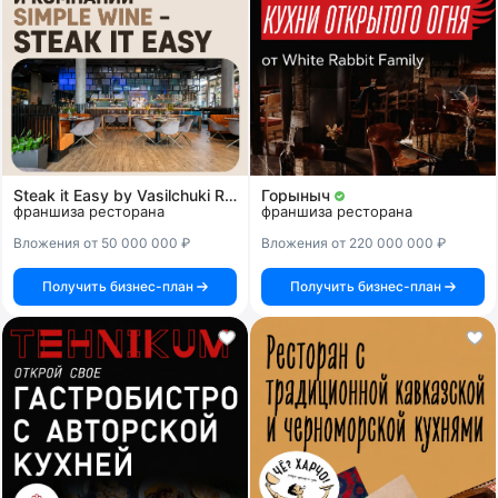
Steak it Easy by Vasilchuki Restaurant Group
Горыныч
франшиза ресторана
франшиза ресторана
Вложения от 50 000 000 ₽
Вложения от 220 000 000 ₽
Получить бизнес-план
Получить бизнес-план