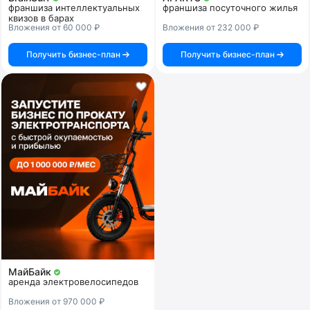
франшиза интеллектуальных
франшиза посуточного жилья
квизов в барах
Вложения от 60 000 ₽
Вложения от 232 000 ₽
Получить бизнес-план
Получить бизнес-план
МайБайк
аренда электровелосипедов
Вложения от 970 000 ₽