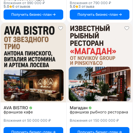
Вложения от 990 000 ₽
Вложения от 790 000 ₽
5.0
6 отзывов
5.0
3 отзыва
Получить бизнес-план
Получить бизнес-план
AVA BISTRO
Магадан
франшиза кафе
франшиза рыбного ресторана
Вложения от 50 000 000 ₽
Вложения от 150 000 000 ₽
Получить бизнес-план
Получить бизнес-план