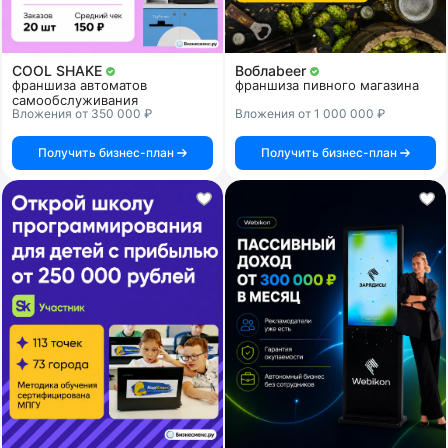
COOL SHAKE
Воблаbeer
франшиза автоматов
франшиза пивного магазина
самообслуживания
Вложения от 350 000 ₽
Вложения от 1 000 000 ₽
Получить бизнес-план
Получить бизнес-план