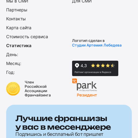
Мы в СМИ
Для СМИ
Партнеры
Контакты
Карта сайта
Стоимость сервиса
Логотип сделан в
Статистика
Студии Артемия Лебедева
День:
Месяц:
Год:
Член
Российской
Ассоциации
Франчайзинга
Лучшие франшизы
у вас в мессенджере
Подпишись и бесплатный бот пришлет