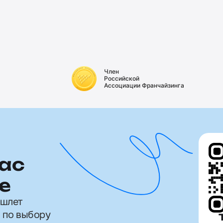
Член
Российской
Ассоциации Франчайзинга
ас
е
ишлет
 по выбору