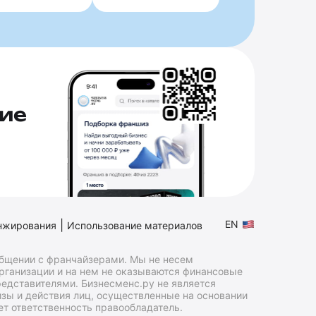
ие
|
EN
нжирования
Использование материалов
общении с франчайзерами. Мы не несем
организации и на нем не оказываются финансовые
едставителями. Бизнесменс.ру не является
зы и действия лиц, осуществленные на основании
т ответственность правообладатель.