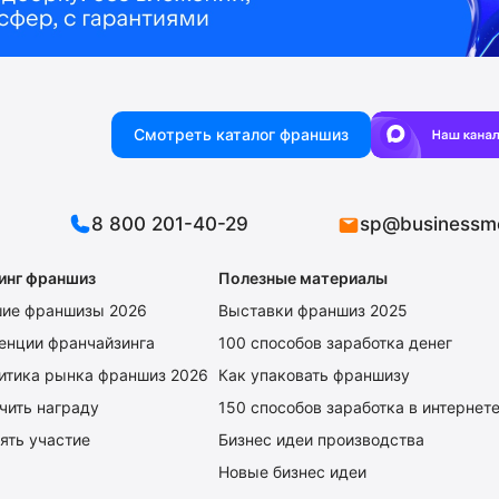
Смотреть каталог франшиз
8 800 201-40-29
sp@businessm
инг франшиз
Полезные материалы
ие франшизы 2026
Выставки франшиз 2025
енции франчайзинга
100 способов заработка денег
итика рынка франшиз 2026
Как упаковать франшизу
чить награду
150 способов заработка в интернет
ять участие
Бизнес идеи производства
Новые бизнес идеи