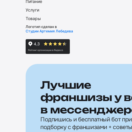
Питание
Услуги
Товары
Логотип сделан в
Студии Артемия Лебедева
Лучшие
франшизы у в
в мессенджер
Подпишись и бесплатный бот пр
подборку с франшизами + советы