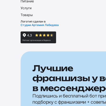
Питание
Услуги
Товары
Логотип сделан в
Студии Артемия Лебедева
Лучшие
франшизы у в
в мессенджер
Подпишись и бесплатный бот пр
подборку с франшизами + советы