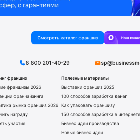
Смотреть каталог франшиз
8 800 201-40-29
sp@businessm
инг франшиз
Полезные материалы
ие франшизы 2026
Выставки франшиз 2025
енции франчайзинга
100 способов заработка денег
итика рынка франшиз 2026
Как упаковать франшизу
чить награду
150 способов заработка в интернет
ять участие
Бизнес идеи производства
Новые бизнес идеи