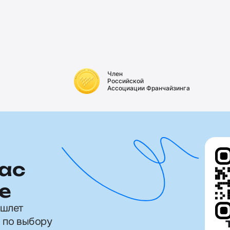
Член
Российской
Ассоциации Франчайзинга
ас
е
ишлет
 по выбору