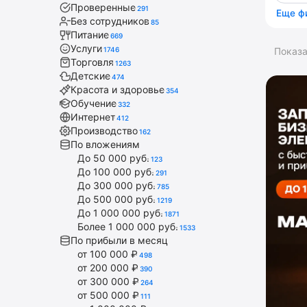
Проверенные
291
Еще ф
Без сотрудников
85
Питание
669
Услуги
1746
Показ
Торговля
1263
Детские
474
Красота и здоровье
354
Обучение
332
Интернет
412
Производство
162
По вложениям
До 50 000 руб.
123
До 100 000 руб.
291
До 300 000 руб.
785
До 500 000 руб.
1219
До 1 000 000 руб.
1871
Более 1 000 000 руб.
1533
По прибыли в месяц
от 100 000 ₽
498
от 200 000 ₽
390
от 300 000 ₽
264
от 500 000 ₽
111