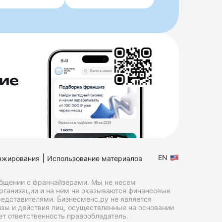
ие
|
EN
нжирования
Использование материалов
общении с франчайзерами. Мы не несем
организации и на нем не оказываются финансовые
едставителями. Бизнесменс.ру не является
зы и действия лиц, осуществленные на основании
т ответственность правообладатель.