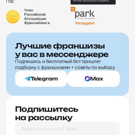
Год:
Член
Российской
Ассоциации
Франчайзинга
Лучшие франшизы
у вас в мессенджере
Подпишись и бесплатный бот пришлет
подборку с франшизами + советы по выбору
Telegram
Max
Подпишитесь
на рассылку