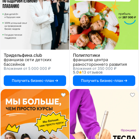
Тридельфина.club
Полиглотики
франшиза сети детских
франшиза центра
бассейнов
разностороннего развития
Вложения от 5 000 000 ₽
Вложения от 350 000 ₽
5.0
13 отзывов
Получить бизнес-план
Получить бизнес-план