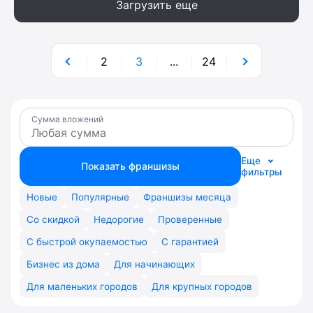
Загрузить еще
2
3
...
24
Сумма вложений
Еще
Показать франшизы
фильтры
Новые
Популярные
Франшизы месяца
Со скидкой
Недорогие
Проверенные
С быстрой окупаемостью
С гарантией
Бизнес из дома
Для начинающих
Для маленьких городов
Для крупных городов