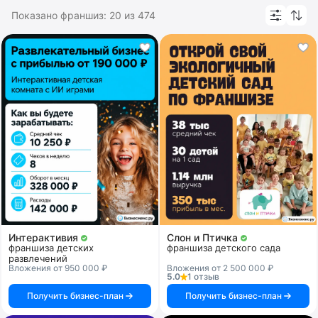
Показано франшиз:
20
из
474
Интерактивия
Слон и Птичка
франшиза детских
франшиза детского сада
развлечений
Вложения от 950 000 ₽
Вложения от 2 500 000 ₽
5.0
1 отзыв
Получить бизнес-план
Получить бизнес-план