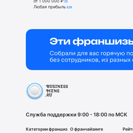
от 1 000 000 ₽
25
Любая прибыль
529
Служба поддержки 9:00 - 18:00 по МСК
Категории франшиз
О франчайзинге
Рейт