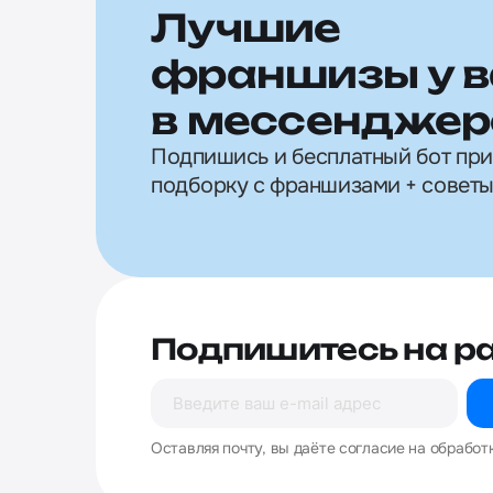
Лучшие
франшизы у в
в мессенджер
Подпишись и бесплатный бот пр
подборку с франшизами + советы
Подпишитесь на р
Оставляя почту, вы даёте согласие на обработ