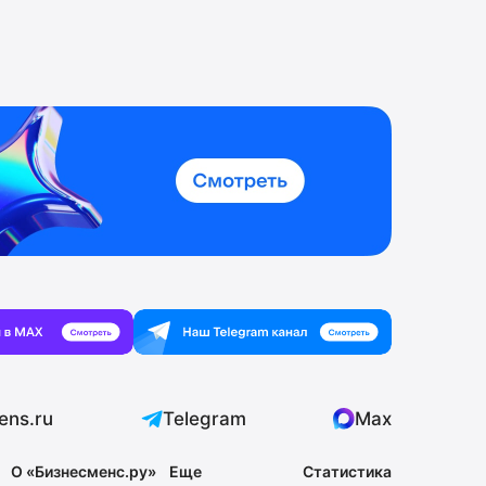
ens.ru
Telegram
Max
О «Бизнесменс.ру»
Еще
Статистика