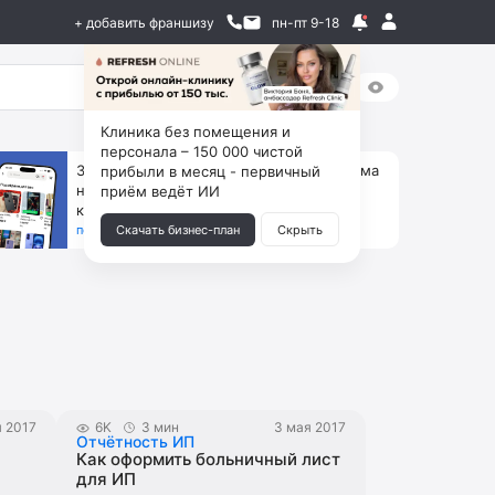
+ добавить франшизу
пн-пт 9-18
Клиника без помещения и
персонала – 150 000 чистой
За 90 тыс. открой магазин на Авито, дома
прибыли в месяц - первичный
ни коробок, ни товара, ни склада, зато
приём ведёт ИИ
каждый месяц +125 тыс. чистыми
получить бизнес-план ↓
Скачать бизнес-план
Скрыть
я 2017
6K
3 мин
3 мая 2017
Отчётность ИП
Как оформить больничный лист
для ИП