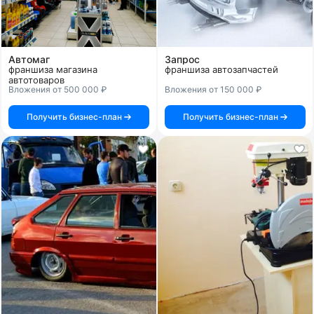
Автомаг
Запрос
франшиза магазина
франшиза автозапчастей
автотоваров
Вложения от 500 000 ₽
Вложения от 150 000 ₽
Получить бизнес-план
Получить бизнес-план