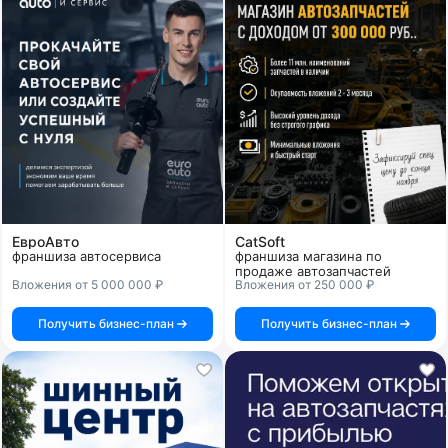
ЕвроАвто
CatSoft
франшиза автосервиса
франшиза магазина по
продаже автозапчастей
Вложения от 5 000 000 ₽
Вложения от 250 000 ₽
Получить бизнес-план
Получить бизнес-план