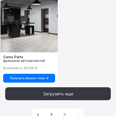
Carex Parts
франшиза автозапчастей
Вложения от 49 000 ₽
Получить бизнес-план
Загрузить еще
2
3