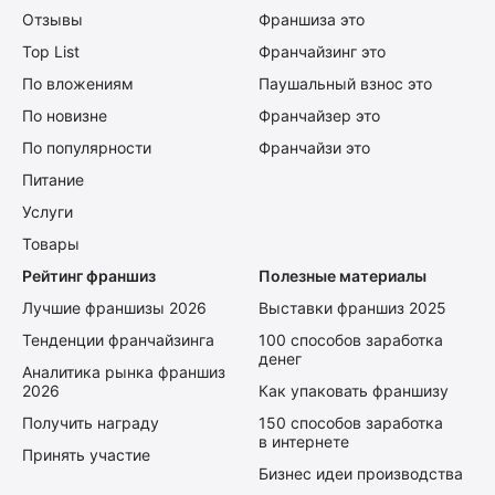
Отзывы
Франшиза это
Top List
Франчайзинг это
По вложениям
Паушальный взнос это
По новизне
Франчайзер это
По популярности
Франчайзи это
Питание
Услуги
Товары
Рейтинг франшиз
Полезные материалы
Лучшие франшизы 2026
Выставки франшиз 2025
Тенденции франчайзинга
100 способов заработка
денег
Аналитика рынка франшиз
2026
Как упаковать франшизу
Получить награду
150 способов заработка
в интернете
Принять участие
Бизнес идеи производства