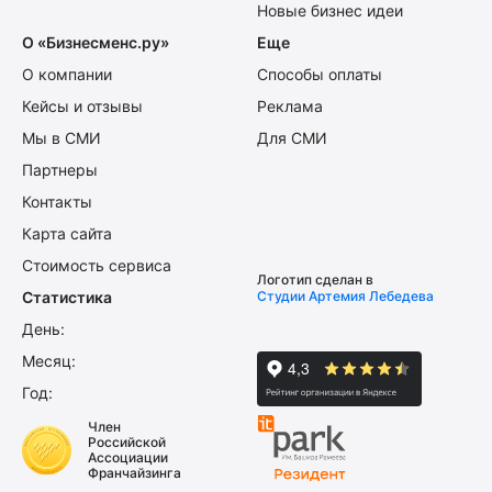
Новые бизнес идеи
О «Бизнесменс.ру»
Еще
О компании
Способы оплаты
Кейсы и отзывы
Реклама
Мы в СМИ
Для СМИ
Партнеры
Контакты
Карта сайта
Стоимость сервиса
Логотип сделан в
Статистика
Студии Артемия Лебедева
День:
Месяц:
Год:
Член
Российской
Ассоциации
Франчайзинга