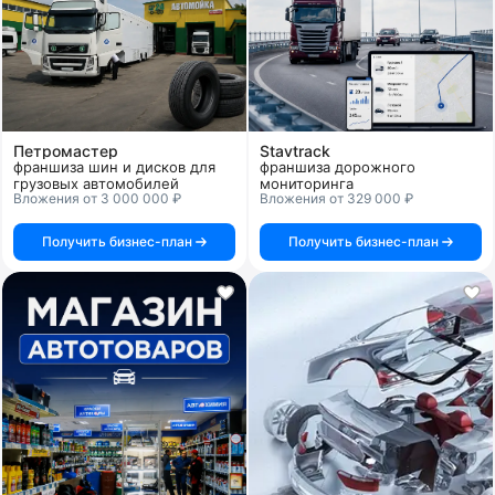
Петромастер
Stavtrack
франшиза шин и дисков для
франшиза дорожного
грузовых автомобилей
мониторинга
Вложения от 3 000 000 ₽
Вложения от 329 000 ₽
Получить бизнес-план
Получить бизнес-план