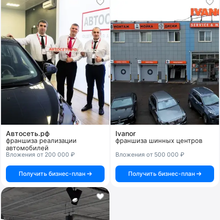
Автосеть.рф
Ivanor
франшиза реализации
франшиза шинных центров
автомобилей
Вложения от 200 000 ₽
Вложения от 500 000 ₽
Получить бизнес-план
Получить бизнес-план