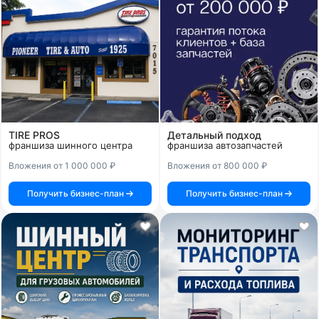
TIRE PROS
Детальный подход
франшиза шинного центра
франшиза автозапчастей
Вложения от 1 000 000 ₽
Вложения от 800 000 ₽
Получить бизнес-план
Получить бизнес-план