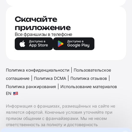
Скачайте
приложение
Все франшизы в телефоне
|
Политика конфиденциальности
Пользовательское
|
|
|
соглашение
Политика DCMA
Политика отзывов
|
Политика ранжирования
Использование материалов
EN
Информация о франшизах, размещённых на сайте не
является офертой. Конечные условия уточняйте при
прямом общении с франчайзерами. Мы не несем
ответственность за полноту и достоверность
содержащейся в них информации. Сайт не принадлежит