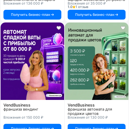
Вложения от 136 000 ₽
Вложения от 35 000 ₽
1.0
1 отзыв
Получить бизнес-план
Получить бизнес-план
VendBusiness
VendBusiness
франшиза вендинг
франшиза автомата для
продажи цветов
Вложения от 150 000 ₽
Вложения от 130 000 ₽
Получить бизнес-план
Получить бизнес-план