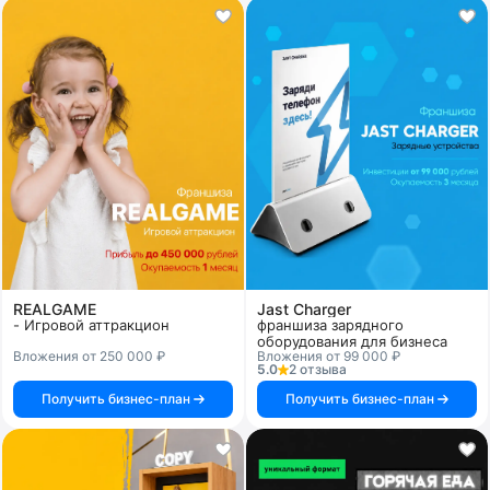
REALGAME
Jast Charger
- Игровой аттракцион
франшиза зарядного
оборудования для бизнеса
Вложения от 250 000 ₽
Вложения от 99 000 ₽
5.0
2 отзыва
Получить бизнес-план
Получить бизнес-план