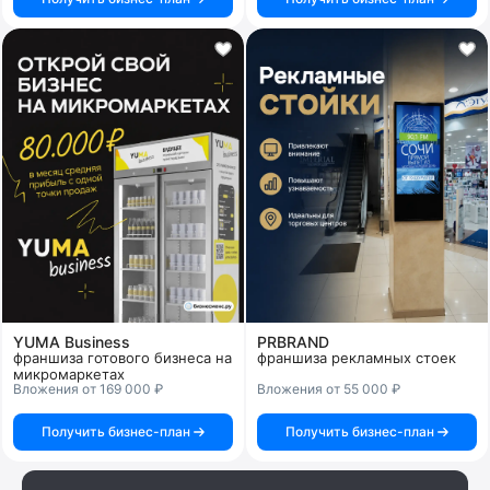
YUMA Business
PRBRAND
франшиза готового бизнеса на
франшиза рекламных стоек
микромаркетах
Вложения от 169 000 ₽
Вложения от 55 000 ₽
Получить бизнес-план
Получить бизнес-план