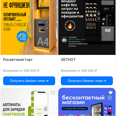
Росавтоматторг
GETHOT
Вложения от 350 000 ₽
Вложения от 490 000 ₽
Получить бизнес-план
Получить бизнес-план