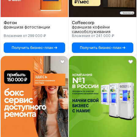
Фотон
Coffeecorp
франшиза фотостанции
франшиза кофейни
самообслуживания
Вложения от 299 000 ₽
Вложения от 241 000 ₽
Получить бизнес-план
Получить бизнес-план