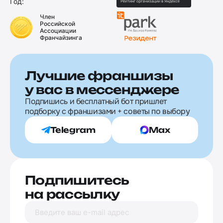
Год:
Член
Российской
Ассоциации
Франчайзинга
Лучшие франшизы
у вас в мессенджере
Подпишись и бесплатный бот пришлет
подборку с франшизами + советы по выбору
Telegram
Max
Подпишитесь
на рассылку