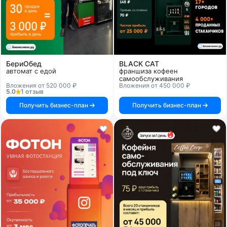
БериОбед
BLACK CAT
автомат с едой
франшиза кофеен
самообслуживания
Вложения от 520 000 ₽
Вложения от 450 000 ₽
5.0
1 отзыв
Получить бизнес-план
Получить бизнес-план