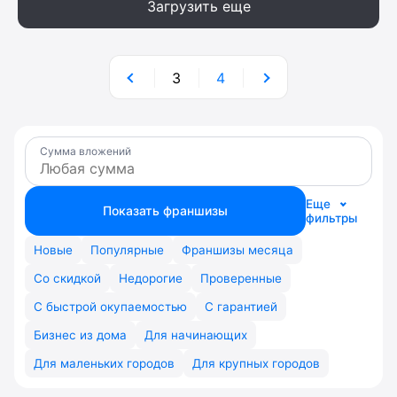
Загрузить еще
3
4
Сумма вложений
Еще
Показать франшизы
фильтры
Новые
Популярные
Франшизы месяца
Со скидкой
Недорогие
Проверенные
С быстрой окупаемостью
С гарантией
Бизнес из дома
Для начинающих
Для маленьких городов
Для крупных городов