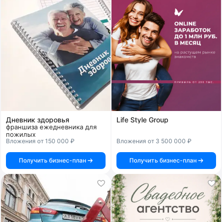
Дневник здоровья
Life Style Group
франшиза ежедневника для
пожилых
Вложения от 150 000 ₽
Вложения от 3 500 000 ₽
Получить бизнес-план
Получить бизнес-план