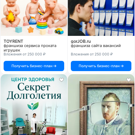
TOYRENT
gorJOB.ru
франшиза сервиса проката
франшиза сайта вакансий
игрушек
Вложения от 250 000 ₽
Вложения от 250 000 ₽
Получить бизнес-план
Получить бизнес-план