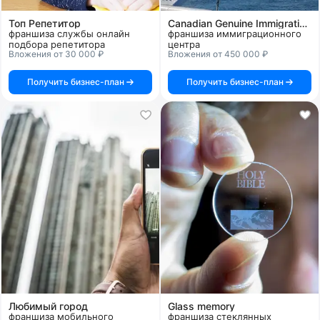
Топ Репетитор
Canadian Genuine Immigration Center
франшиза службы онлайн
франшиза иммиграционного
подбора репетитора
центра
Вложения от 30 000 ₽
Вложения от 450 000 ₽
Получить бизнес-план
Получить бизнес-план
Любимый город
Glass memory
франшиза мобильного
франшиза стеклянных