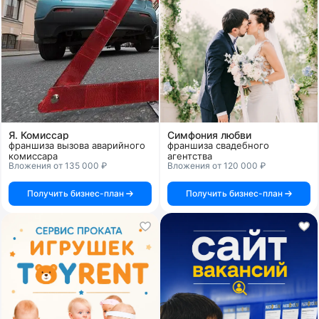
Я. Комиссар
Симфония любви
франшиза вызова аварийного
франшиза свадебного
комиссара
агентства
Вложения от 135 000 ₽
Вложения от 120 000 ₽
Получить бизнес-план
Получить бизнес-план