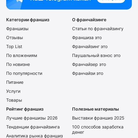
Категории франшиз
О франчайзинге
Франшизы
Статьи по франчайзингу
Отзывы
Франшиза это
Top List
Франчайзинг это
По вложениям
Паушальный взнос это
По новизне
Франчайзер это
По популярности
Франчайзи это
Питание
Услуги
Товары
Рейтинг франшиз
Полезные материалы
Лучшие франшизы 2026
Выставки франшиз 2025
Тенденции франчайзинга
100 способов заработка
денег
Аналитика рынка франшиз