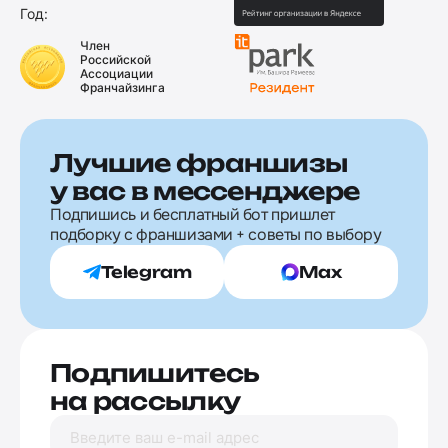
Год:
Член
Российской
Ассоциации
Франчайзинга
Лучшие франшизы
у вас в мессенджере
Подпишись и бесплатный бот пришлет
подборку с франшизами + советы по выбору
Telegram
Max
Подпишитесь
на рассылку