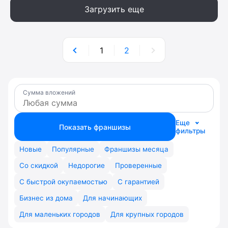
Загрузить еще
1
2
Сумма вложений
Еще
Показать франшизы
фильтры
Новые
Популярные
Франшизы месяца
Со скидкой
Недорогие
Проверенные
С быстрой окупаемостью
С гарантией
Бизнес из дома
Для начинающих
Для маленьких городов
Для крупных городов