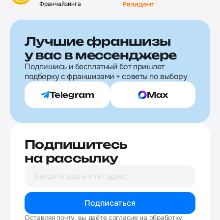
Франчайзинга
Лучшие франшизы
у вас в мессенджере
Подпишись и бесплатный бот пришлет
подборку с франшизами + советы по выбору
Telegram
Max
Подпишитесь
на рассылку
Подписаться
Оставляя почту, вы даёте согласие на обработку