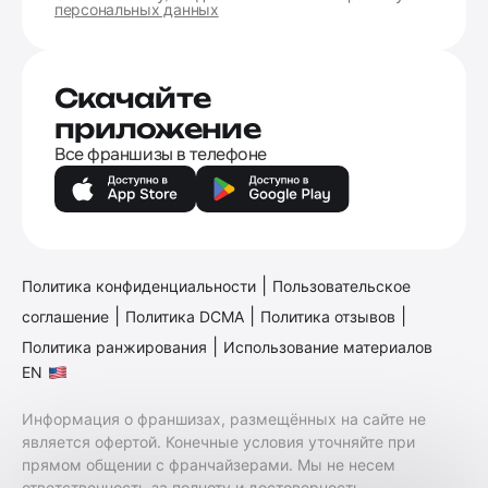
персональных данных
Скачайте
приложение
Все франшизы в телефоне
|
Политика конфиденциальности
Пользовательское
|
|
|
соглашение
Политика DCMA
Политика отзывов
|
Политика ранжирования
Использование материалов
EN
Информация о франшизах, размещённых на сайте не
является офертой. Конечные условия уточняйте при
прямом общении с франчайзерами. Мы не несем
ответственность за полноту и достоверность