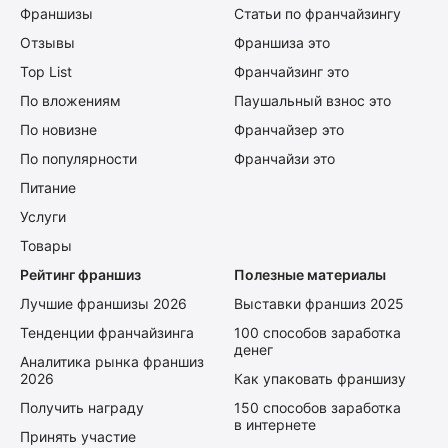
Франшизы
Статьи по франчайзингу
Отзывы
Франшиза это
Top List
Франчайзинг это
По вложениям
Паушальный взнос это
По новизне
Франчайзер это
По популярности
Франчайзи это
Питание
Услуги
Товары
Рейтинг франшиз
Полезные материалы
Лучшие франшизы 2026
Выставки франшиз 2025
Тенденции франчайзинга
100 способов заработка
денег
Аналитика рынка франшиз
2026
Как упаковать франшизу
Получить награду
150 способов заработка
в интернете
Принять участие