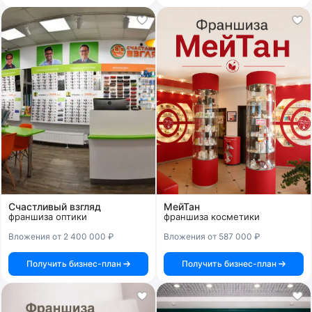
Счастливый взгляд
МейТан
франшиза оптики
франшиза косметики
Вложения от 2 400 000 ₽
Вложения от 587 000 ₽
Получить бизнес-план
Получить бизнес-план