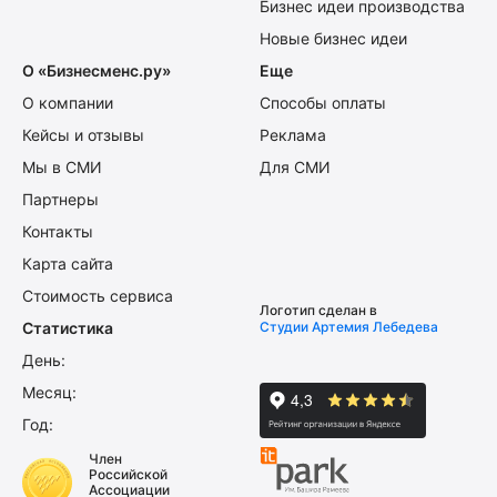
Бизнес идеи производства
Новые бизнес идеи
О «Бизнесменс.ру»
Еще
О компании
Способы оплаты
Кейсы и отзывы
Реклама
Мы в СМИ
Для СМИ
Партнеры
Контакты
Карта сайта
Стоимость сервиса
Логотип сделан в
Статистика
Студии Артемия Лебедева
День:
Месяц:
Год:
Член
Российской
Ассоциации