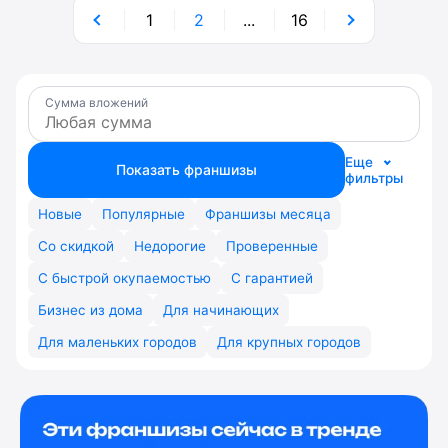
1
2
...
16
Сумма вложений
Еще
Показать франшизы
фильтры
Новые
Популярные
Франшизы месяца
Со скидкой
Недорогие
Проверенные
С быстрой окупаемостью
С гарантией
Бизнес из дома
Для начинающих
Для маленьких городов
Для крупных городов