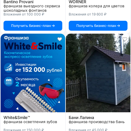
Bantino Provani
WORNER
франшиза выездного сервиса
франшиза колера для цветов
шоколадных фонтанов
Вложения от 100 000 ₽
Вложения от 19 600 ₽
Получить бизнес-план
Получить бизнес-план
White&Smile™
Бани Лапина
франшиза осветления зубов
франшиза производства бань
Вложения от 150 000 ₽
Вложения от 45 000 ₽