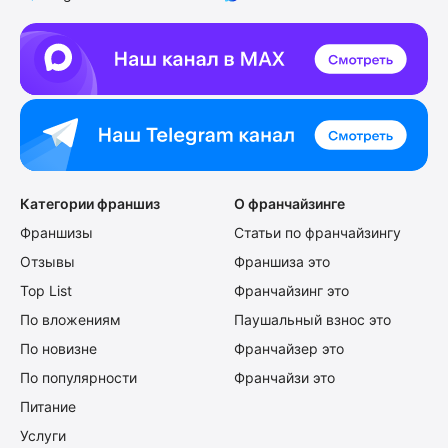
Категории франшиз
О франчайзинге
Франшизы
Статьи по франчайзингу
Отзывы
Франшиза это
Top List
Франчайзинг это
По вложениям
Паушальный взнос это
По новизне
Франчайзер это
По популярности
Франчайзи это
Питание
Услуги