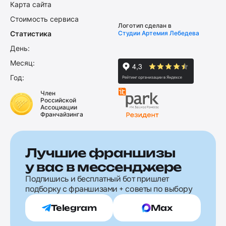
Карта сайта
Стоимость сервиса
Логотип сделан в
Статистика
Студии Артемия Лебедева
День:
Месяц:
Год:
Член
Российской
Ассоциации
Франчайзинга
Лучшие франшизы
у вас в мессенджере
Подпишись и бесплатный бот пришлет
подборку с франшизами + советы по выбору
Telegram
Max